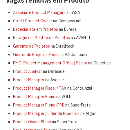
Vagas remotas em Produto
Associate Product Manager
na LWSA
Credit Product Owner
na Compass.uol
Especialista em Projetos
na Eureca
Estágio em Gestão de Projetos
na AVANTI
Gerente de Projetos
na Intelltech
Gestor de Projetos Pleno
na V4 Company
PMO (Project Management Office) Sênior
na Objective
Product Analyst
na Dataside
Product Manager
na Avenue
Product Manager Fiscal / TAX
na Conta Azul
Product Manager Pleno
na VOLL
Product Manager Pleno (PM)
na SuperFrete
Product Manager / Líder de Produtos
na Algar
Product Owner Pleno
na SuperFrete