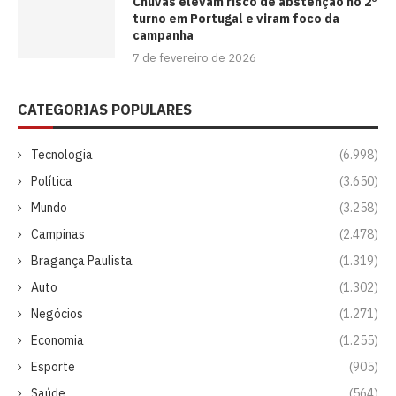
Chuvas elevam risco de abstenção no 2º
turno em Portugal e viram foco da
campanha
7 de fevereiro de 2026
CATEGORIAS POPULARES
Tecnologia
(6.998)
Política
(3.650)
Mundo
(3.258)
Campinas
(2.478)
Bragança Paulista
(1.319)
Auto
(1.302)
Negócios
(1.271)
Economia
(1.255)
Esporte
(905)
Saúde
(564)