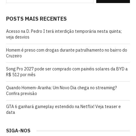
POSTS MAIS RECENTES
Acesso na D. Pedro I terá interdição temporária nesta quinta;
veja desvios
Homem é preso com drogas durante patrulhamento no bairro do
Cruzeiro
Song Pro 2027 pode ser comprado com painéis solares da BYD a
R$ 512 por mês
Quando Homem-Aranha: Um Novo Dia chega no streaming?
Confira previsão
GTA 6 ganhará gameplay estendido na Netflix! Veja teaser e
data
SIGA-NOS