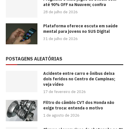
até 90% OFF na Nuuvem; confira
28 de julho de 2026
Plataforma oferece escuta em saúde
mental para jovens no SUS Digital
31 de julho de 2026
POSTAGENS ALEATÓRIAS
Acidente entre carro e ônibus deixa
dois feridos no Centro de Campinas;
veja vídeo
17 de fevereiro de 2026
Filtro do câmbio CVT dos Honda não
exige troca: entenda o motivo
1 de agosto de 2026