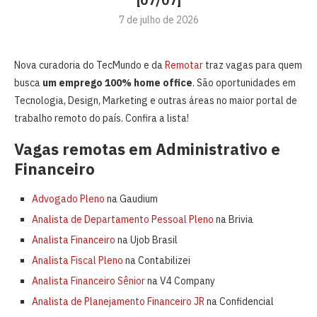
[07/07]
7 de julho de 2026
Nova curadoria do TecMundo e da
Remotar
traz vagas para quem
busca
um emprego 100% home office
. São oportunidades em
Tecnologia, Design, Marketing e outras áreas no maior portal de
trabalho remoto do país. Confira a lista!
Vagas remotas em Administrativo e
Financeiro
Advogado Pleno
na Gaudium
Analista de Departamento Pessoal Pleno
na Brivia
Analista Financeiro
na Ujob Brasil
Analista Fiscal Pleno
na Contabilizei
Analista Financeiro Sênior
na V4 Company
Analista de Planejamento Financeiro JR
na Confidencial