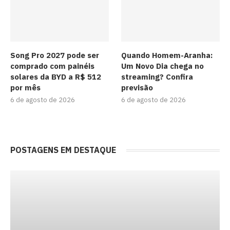
Song Pro 2027 pode ser
Quando Homem-Aranha:
comprado com painéis
Um Novo Dia chega no
solares da BYD a R$ 512
streaming? Confira
por mês
previsão
6 de agosto de 2026
6 de agosto de 2026
POSTAGENS EM DESTAQUE