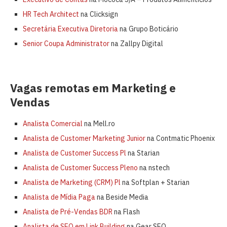
HR Tech Architect
na Clicksign
Secretária Executiva Diretoria
na Grupo Boticário
Senior Coupa Administrator
na Zallpy Digital
Vagas remotas em Marketing e
Vendas
Analista Comercial
na Mell.ro
Analista de Customer Marketing Junior
na Contmatic Phoenix
Analista de Customer Success Pl
na Starian
Analista de Customer Success Pleno
na nstech
Analista de Marketing (CRM) Pl
na Softplan + Starian
Analista de Mídia Paga
na Beside Media
Analista de Pré-Vendas BDR
na Flash
Analista de SEO em Link Building
na Gear SEO