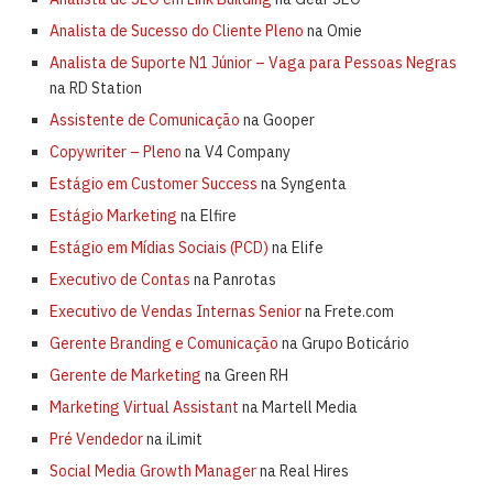
Analista de Sucesso do Cliente Pleno
na Omie
Analista de Suporte N1 Júnior – Vaga para Pessoas Negras
na RD Station
Assistente de Comunicação
na Gooper
Copywriter – Pleno
na V4 Company
Estágio em Customer Success
na Syngenta
Estágio Marketing
na Elfire
Estágio em Mídias Sociais (PCD)
na Elife
Executivo de Contas
na Panrotas
Executivo de Vendas Internas Senior
na Frete.com
Gerente Branding e Comunicação
na Grupo Boticário
Gerente de Marketing
na Green RH
Marketing Virtual Assistant
na Martell Media
Pré Vendedor
na iLimit
Social Media Growth Manager
na Real Hires