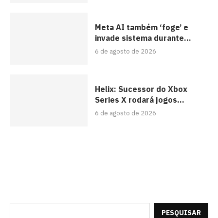
Meta AI também ‘foge’ e
invade sistema durante...
6 de agosto de 2026
Helix: Sucessor do Xbox
Series X rodará jogos...
6 de agosto de 2026
PESQUISAR