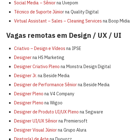
Social Media – Sênior
na Uvepom
Técnico de Suporte Júnio
r na Quality Digital
Virtual Assistant – Sales – Cleaning Services
na Boop Midia
Vagas remotas em Design / UX / UI
Criativo – Design e Vídeos
na IPSE
Designer
na HS Marketing
Designer Criativo Pleno
na Monstra Design Digital
Designer Jr.
na Beside Media
Designer de Performance Sênior
na Beside Media
Designer Pleno
na V4 Company
Designer Pleno
na Wigoo
Designer de Produto UI/UX Pleno
na Segware
Designer UI/UX Sênior
na Premiersoft
Designer Visual Júnior
na Grupo Alura
Diretor(a) de Arte
na Duovozz