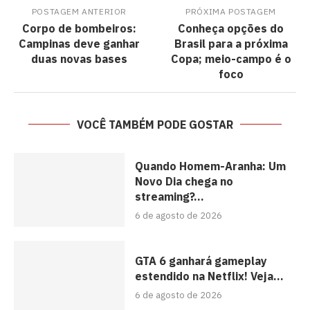
POSTAGEM ANTERIOR
PRÓXIMA POSTAGEM
Corpo de bombeiros:
Conheça opções do
Campinas deve ganhar
Brasil para a próxima
duas novas bases
Copa; meio-campo é o
foco
VOCÊ TAMBÉM PODE GOSTAR
Quando Homem-Aranha: Um
Novo Dia chega no
streaming?...
6 de agosto de 2026
GTA 6 ganhará gameplay
estendido na Netflix! Veja...
6 de agosto de 2026