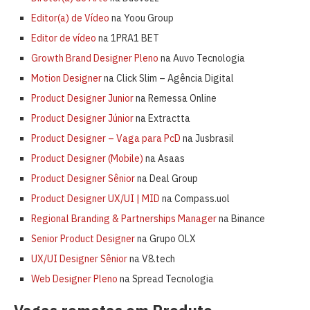
Editor(a) de Vídeo
na Yoou Group
Editor de vídeo
na 1PRA1 BET
Growth Brand Designer Pleno
na Auvo Tecnologia
Motion Designer
na Click Slim – Agência Digital
Product Designer Junior
na Remessa Online
Product Designer Júnior
na Extractta
Product Designer – Vaga para PcD
na Jusbrasil
Product Designer (Mobile)
na Asaas
Product Designer Sênior
na Deal Group
Product Designer UX/UI | MID
na Compass.uol
Regional Branding & Partnerships Manager
na Binance
Senior Product Designer
na Grupo OLX
UX/UI Designer Sênior
na V8.tech
Web Designer Pleno
na Spread Tecnologia