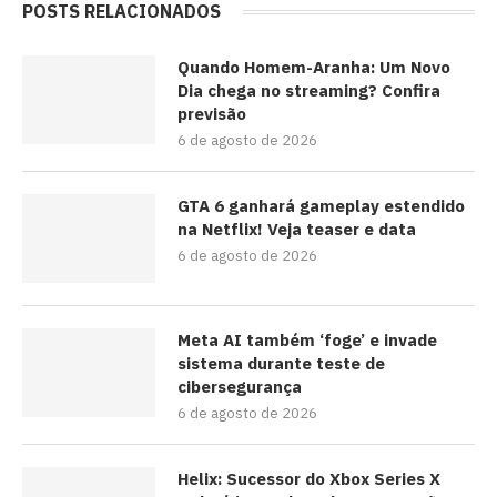
POSTS RELACIONADOS
Quando Homem-Aranha: Um Novo
Dia chega no streaming? Confira
previsão
6 de agosto de 2026
GTA 6 ganhará gameplay estendido
na Netflix! Veja teaser e data
6 de agosto de 2026
Meta AI também ‘foge’ e invade
sistema durante teste de
cibersegurança
6 de agosto de 2026
Helix: Sucessor do Xbox Series X