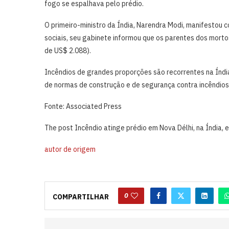
fogo se espalhava pelo prédio.
O primeiro-ministro da Índia, Narendra Modi, manifestou c
sociais, seu gabinete informou que os parentes dos mortos
de US$ 2.088).
Incêndios de grandes proporções são recorrentes na Índi
de normas de construção e de segurança contra incêndios
Fonte: Associated Press
The post Incêndio atinge prédio em Nova Délhi, na Índia,
autor de origem
0
COMPARTILHAR