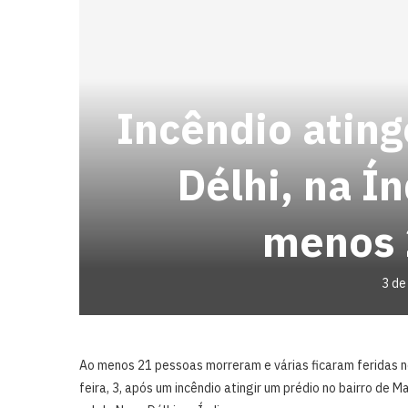
Incêndio atin
Délhi, na Ín
menos 
3 de
Ao menos 21 pessoas morreram e várias ficaram feridas 
feira, 3, após um incêndio atingir um prédio no bairro de M