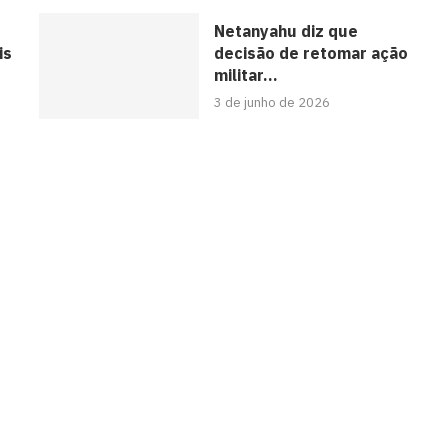
Netanyahu diz que
is
decisão de retomar ação
militar...
3 de junho de 2026