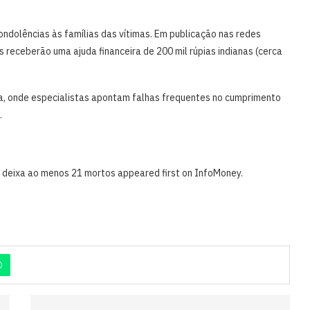
ondolências às famílias das vítimas. Em publicação nas redes
 receberão uma ajuda financeira de 200 mil rúpias indianas (cerca
a, onde especialistas apontam falhas frequentes no cumprimento
.
 e deixa ao menos 21 mortos appeared first on InfoMoney.