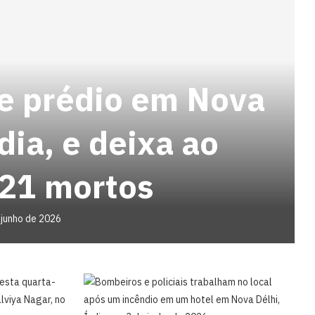
ge prédio em Nova
dia, e deixa ao
21 mortos
 junho de 2026
nesta quarta-
alviya Nagar, no