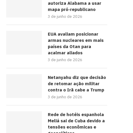
autoriza Alabama a usar
mapa pró-republicano
3 de junho de 2026
EUA avaliam posicionar
armas nucleares em mais
países da Otan para
acalmar aliados
3 de junho de 2026
Netanyahu diz que decisão
de retomar ação militar
contra o Irã cabe a Trump
3 de junho de 2026
Rede de hotéis espanhola
Meliá sai de Cuba devido a
tensões econômicas e