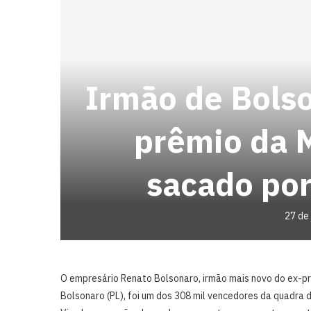
Irmão de Bolso
prêmio da 
sacado por
27 de
O empresário Renato Bolsonaro, irmão mais novo do ex-pr
Bolsonaro (PL), foi um dos 308 mil vencedores da quadra