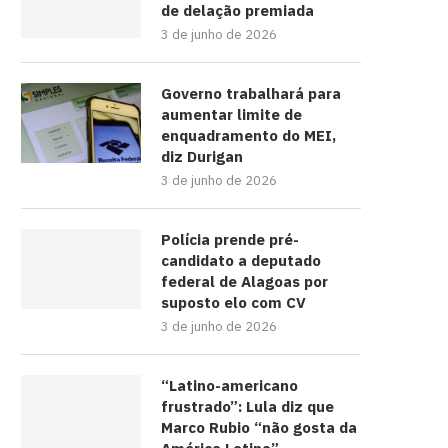
de delação premiada
3 de junho de 2026
Governo trabalhará para
aumentar limite de
enquadramento do MEI,
diz Durigan
3 de junho de 2026
Polícia prende pré-
candidato a deputado
federal de Alagoas por
suposto elo com CV
3 de junho de 2026
“Latino-americano
frustrado”: Lula diz que
Marco Rubio “não gosta da