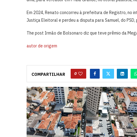
Em 2024, Renato concorreu à prefeitura de Registro, no in
Justiça Eleitoral e perdeu a disputa para Samuel, do PSD, p
The post Irmão de Bolsonaro diz que teve prêmio da Mega
autor de origem
0
COMPARTILHAR