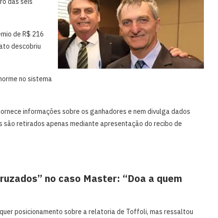
ro das seis
rêmio de R$ 216
nato descobriu
enorme no sistema
 fornece informações sobre os ganhadores e nem divulga dados
ias são retirados apenas mediante apresentação do recibo de
 cruzados” no caso Master: “Doa a quem
lquer posicionamento sobre a relatoria de Toffoli, mas ressaltou