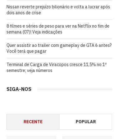
Nissan reverte prejuízo bilionário e volta a lucrar após
dois anos de crise
8 filmes e séries de peso para ver na Netflix no fim de
semana (07)! Veja indicações
Quer assistir ao trailer com gameplay de GTA 6 antes?
Você terá que pagar
Terminal de Carga de Viracopos cresce 11,5% no 1º
semestre; veja números
SIGA-NOS
RECENTE
POPULAR