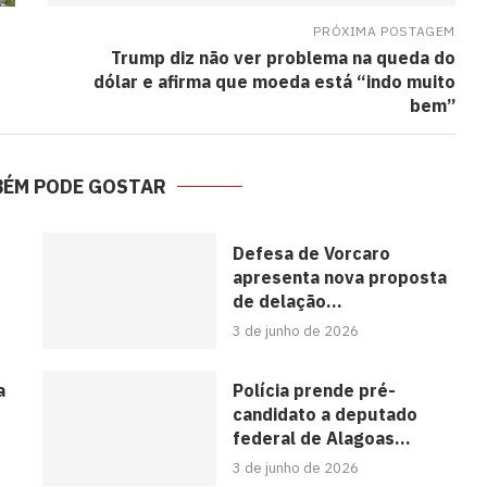
PRÓXIMA POSTAGEM
Trump diz não ver problema na queda do
dólar e afirma que moeda está “indo muito
bem”
BÉM PODE GOSTAR
Defesa de Vorcaro
apresenta nova proposta
de delação...
3 de junho de 2026
a
Polícia prende pré-
candidato a deputado
federal de Alagoas...
3 de junho de 2026