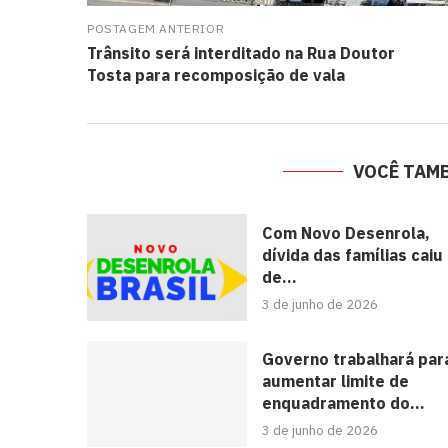
POSTAGEM ANTERIOR
Trânsito será interditado na Rua Doutor
Tosta para recomposição de vala
VOCÊ TAM
Com Novo Desenrola,
dívida das famílias caiu
de...
3 de junho de 2026
Governo trabalhará par
aumentar limite de
enquadramento do...
3 de junho de 2026