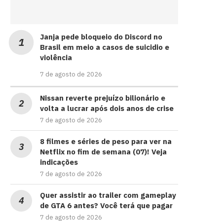
Janja pede bloqueio do Discord no
Brasil em meio a casos de suicidio e
violência
7 de agosto de 2026
Nissan reverte prejuízo bilionário e
volta a lucrar após dois anos de crise
7 de agosto de 2026
8 filmes e séries de peso para ver na
Netflix no fim de semana (07)! Veja
indicações
7 de agosto de 2026
Quer assistir ao trailer com gameplay
de GTA 6 antes? Você terá que pagar
7 de agosto de 2026