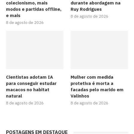
colecionismo, mais
durante abordagem na
modos e partidas offline,
Ruy Rodrigues
e mais
8 de agosto de 2026
8 de agosto de 2026
Cientistas adotam IA
Mulher com medida
para conseguir estudar
protetiva é morta a
macacos no habitat
facadas pelo marido em
natural
Valinhos
8 de agosto de 2026
8 de agosto de 2026
POSTAGENS EM DESTAQUE