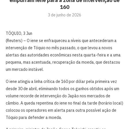
empurram iene para a zona de intervenção de
160
3 de junho de 2026
TÓQUIO, ⁠3 Jun
(Reuters) – O iene se enfraqueceu a ⁠níveis que antecederam a
intervenção de Tóquio no mês passado, ‌o que levou a novos
alertas das autoridades econômicas nesta quarta-feira e a uma
pequena, mas acentuada, recuperação da moeda, que destacou
‌um mercado instável.
O iene atingiu a linha crítica de 160 por dólar pela primeira vez
desde 30 de abril, eliminando todos os ganhos obtidos após um
volume recorde de intervenção do Japão nos mercados de
câmbio. A queda repentina do iene no final da tarde (horário ⁠local)
‌colocou os operadores em alerta para outra possível ação de
⁠Tóquio para defender a moeda.