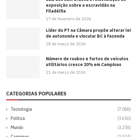
exposição sobre a escravidão na
Filadélfia
17 de fevereiro de 2026
Líder do PT na Câmara propõe alterar lei
de autonomia e vincular BC à Fazenda
18 de março de 2026
Número de roubos e furtos de veículos
utilitários cresce 20% em Campinas
21 de março de 2026
CATEGORIAS POPULARES
Tecnologia
(7.088)
Política
(3.650)
Mundo
(3.258)
Campinas
(2.524)