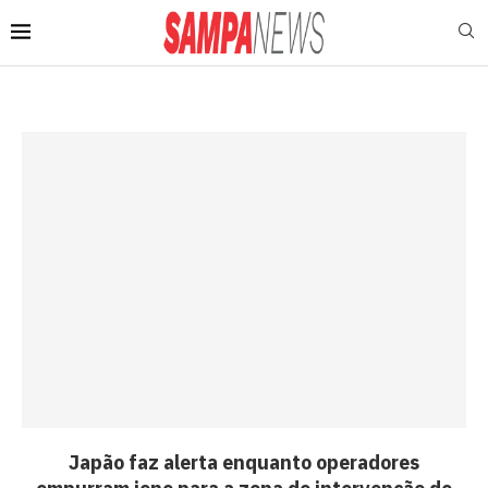
Japão faz alerta enquanto operadores