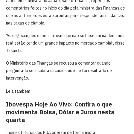
A primeira-ministra do Japão, Sanae Takaichi, repetiu os
comentários feitos no início do dia pela ministra das Finanças de
que as autoridades estão prontas para responder às mudanças
nas taxas de câmbio.
‘As negociações especulativas que não se baseiam ​na demanda
real estão tendo um grande impacto no mercado cambial’, disse
Takaichi.
O Ministério das Finanças se recusou a comentar ​quando
perguntado se a súbita sacudida no iene foi resultado de
intervenção.
Leia também
Ibovespa Hoje Ao Vivo: Confira o que
movimenta Bolsa, Dólar e Juros nesta
quarta
Índices futuros dos EUA operam de forma mista