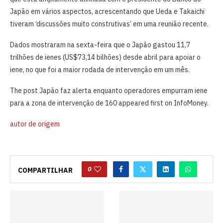
Japão em vários aspectos, acrescentando que Ueda e Takaichi
tiveram ‘discussões muito construtivas’ em uma ⁠reunião recente.
Dados mostraram na sexta-feira que o Japão gastou 11,7
trilhões de ienes (US$73,14 bilhões) desde abril para apoiar o
iene, no que foi a maior rodada de intervenção em um mês.
The post Japão faz alerta enquanto operadores empurram iene
para a zona de intervenção de 160 appeared first on InfoMoney.
autor de origem
0
COMPARTILHAR