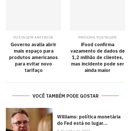
POSTAGEM ANTERIOR
PRÓXIMA POSTAGEM
Governo avalia abrir
iFood confirma
mais espaço para
vazamento de dados de
produtos americanos
1,2 milhão de clientes,
para evitar novo
mas incidente pode ser
tarifaço
ainda maior
VOCÊ TAMBÉM PODE GOSTAR
Williams: política monetária
do Fed está no lugar...