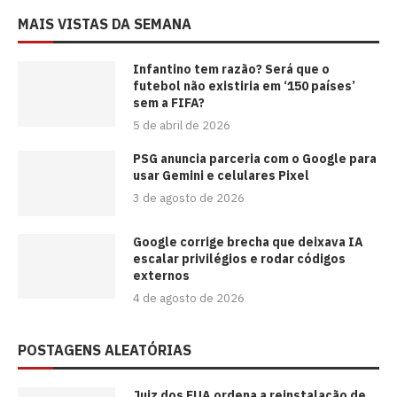
MAIS VISTAS DA SEMANA
⁠Infantino tem razão? Será que o
futebol não existiria em ‘150 países’
sem a FIFA?
5 de abril de 2026
PSG anuncia parceria com o Google para
usar Gemini e celulares Pixel
3 de agosto de 2026
Google corrige brecha que deixava IA
escalar privilégios e rodar códigos
externos
4 de agosto de 2026
POSTAGENS ALEATÓRIAS
Juiz dos EUA ordena a reinstalação de