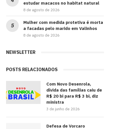
estudar macacos no habitat natural
8 de agosto de 2026
Mulher com medida protetiva é morta
a facadas pelo marido em Valinhos
8 de agosto de 2026
NEWSLETTER
POSTS RELACIONADOS
Com Novo Desenrola,
dívida das famílias caiu de
R$ 20 bi para R$ 3 bi, diz
ministra
3 de junho de 2026
Defesa de Vorcaro