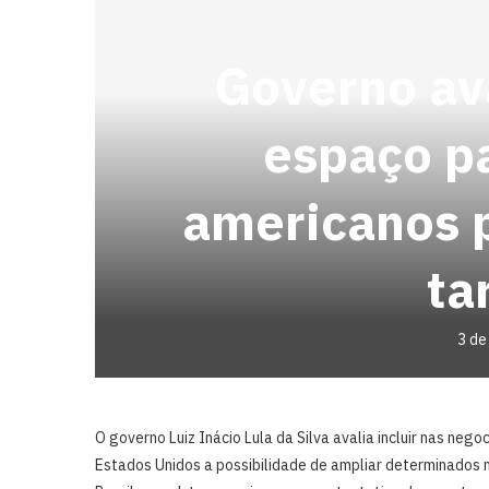
Governo ava
espaço p
americanos p
ta
3 de
O governo Luiz Inácio Lula da Silva avalia incluir nas neg
Estados Unidos a possibilidade de ampliar determinados