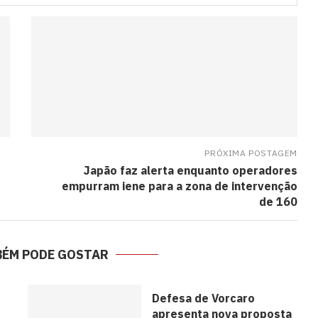
PRÓXIMA POSTAGEM
Japão faz alerta enquanto operadores
empurram iene para a zona de intervenção
de 160
BÉM PODE GOSTAR
Defesa de Vorcaro
apresenta nova proposta