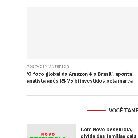
POSTAGEM ANTERIOR
‘O foco global da Amazon é o Brasil’, aponta
analista após R$ 75 bi investidos pela marca
VOCÊ TAM
Com Novo Desenrola,
dívida das famílias caiu