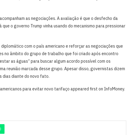
e acompanham as negociações. A avaliação é que o desfecho da
 já que o governo Trump vinha usando do mecanismo para pressionar
o diplomático com o país americano e reforçar as negociações que
es no âmbito do grupo de trabalho que foi criado após encontro
“testar as águas” para buscar algum acordo possível com os
huma reunião marcada desse grupo. Apesar disso, governistas dizem
 dias diante do novo fato.
americanos para evitar novo tarifaço appeared first on InfoMoney.