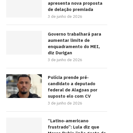
apresenta nova proposta
de delação premiada
3 de junho de 2026
Governo trabalhará para
aumentar limite de
enquadramento do MEI,
diz Durigan
3 de junho de 2026
Polícia prende pré-
candidato a deputado
federal de Alagoas por
suposto elo com CV
3 de junho de 2026
“Latino-americano
frustrado”: Lula diz que