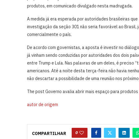
produtos, em comunicado divulgado nesta madrugada.
A medida já era esperada por autoridades brasileiras qu
investigação da seção 301 não seria favorável ao Brasil,
comercialmente o país.
De acordo com governistas, a aposta é investir no diálog
já vinham sendo conduzidas por autoridades dos dois país
entre Trump e Lula. Nas palavras de um deles, é preciso 
americanos. Até a noite desta terça-feira não havia nen
não descartar a possibilidade de uma reunião nos próximos
The post Governo avalia abrir mais espaço para produtos 
autor de origem
0
COMPARTILHAR