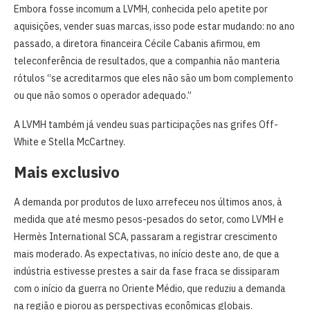
Embora fosse incomum a LVMH, conhecida pelo apetite por
aquisições, vender suas marcas, isso pode estar mudando: no ano
passado, a diretora financeira Cécile Cabanis afirmou, em
teleconferência de resultados, que a companhia não manteria
rótulos “se acreditarmos que eles não são um bom complemento
ou que não somos o operador adequado.”
A LVMH também já vendeu suas participações nas grifes Off-
White e Stella McCartney.
Mais exclusivo
A demanda por produtos de luxo arrefeceu nos últimos anos, à
medida que até mesmo pesos-pesados do setor, como LVMH e
Hermès International SCA, passaram a registrar crescimento
mais moderado. As expectativas, no início deste ano, de que a
indústria estivesse prestes a sair da fase fraca se dissiparam
com o início da guerra no Oriente Médio, que reduziu a demanda
na região e piorou as perspectivas econômicas globais.