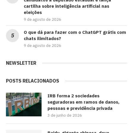
cartilha sobre inteligência artificial nas
eleições
9 de agosto de 2026
O que dá para fazer com o ChatGPT grátis com
chats ilimitados?
9 de agosto de 2026
NEWSLETTER
POSTS RELACIONADOS
IRB forma 2 sociedades
seguradoras em ramos de danos,
pessoas e previdência privada
3 de junho de 2026
Baidu, gigante chinesa, deve