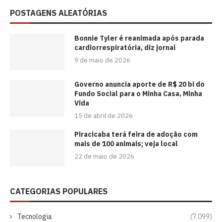
POSTAGENS ALEATÓRIAS
Bonnie Tyler é reanimada após parada
cardiorrespiratória, diz jornal
9 de maio de 2026
Governo anuncia aporte de R$ 20 bi do
Fundo Social para o Minha Casa, Minha
Vida
15 de abril de 2026
Piracicaba terá feira de adoção com
mais de 100 animais; veja local
22 de maio de 2026
CATEGORIAS POPULARES
Tecnologia
(7.099)