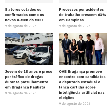
8 atores cotados ou
Processos por acidentes
confirmados como os
de trabalho crescem 63%
novos X-Men do MCU
em Campinas
9 de agosto de 2026
9 de agosto de 2026
Jovem de 18 anos é preso
OAB Bragança promove
por tráfico de drogas
encontro com candidatos
durante patrulhamento
a deputado estadual e
em Bragança Paulista
lança cartilha sobre
inteligência artificial nas
9 de agosto de 2026
eleições
9 de agosto de 2026