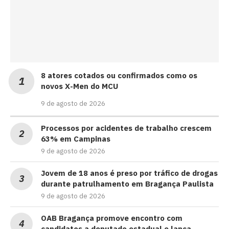
8 atores cotados ou confirmados como os
novos X-Men do MCU
9 de agosto de 2026
Processos por acidentes de trabalho crescem
63% em Campinas
9 de agosto de 2026
Jovem de 18 anos é preso por tráfico de drogas
durante patrulhamento em Bragança Paulista
9 de agosto de 2026
OAB Bragança promove encontro com
candidatos a deputado estadual e lança