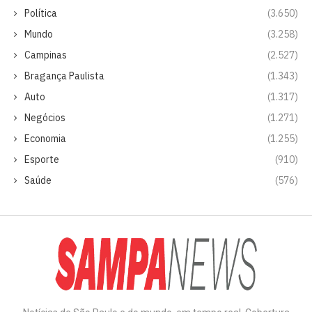
Política
(3.650)
Mundo
(3.258)
Campinas
(2.527)
Bragança Paulista
(1.343)
Auto
(1.317)
Negócios
(1.271)
Economia
(1.255)
Esporte
(910)
Saúde
(576)