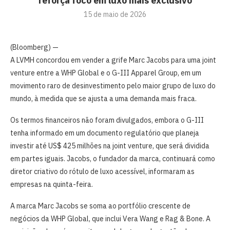
reforça foco em luxo mais exclusivo
15 de maio de 2026
(Bloomberg) —
A LVMH concordou em vender a grife Marc Jacobs para uma joint
venture entre a WHP Global e o G-III Apparel Group, em um
movimento raro de desinvestimento pelo maior grupo de luxo do
mundo, à medida que se ajusta a uma demanda mais fraca.
Os termos financeiros não foram divulgados, embora o G-III
tenha informado em um documento regulatório que planeja
investir até US$ 425 milhões na joint venture, que será dividida
em partes iguais. Jacobs, o fundador da marca, continuará como
diretor criativo do rótulo de luxo acessível, informaram as
empresas na quinta-feira.
A marca Marc Jacobs se soma ao portfólio crescente de
negócios da WHP Global, que inclui Vera Wang e Rag & Bone. A