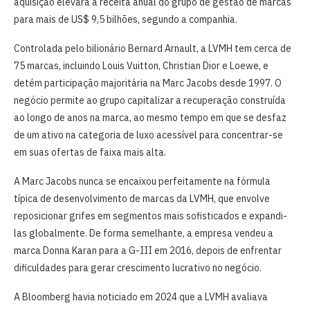
aquisição elevará a receita anual do grupo de gestão de marcas
para mais de US$ 9,5 bilhões, segundo a companhia.
Controlada pelo bilionário Bernard Arnault, a LVMH tem cerca de
75 marcas, incluindo Louis Vuitton, Christian Dior e Loewe, e
detém participação majoritária na Marc Jacobs desde 1997. O
negócio permite ao grupo capitalizar a recuperação construída
ao longo de anos na marca, ao mesmo tempo em que se desfaz
de um ativo na categoria de luxo acessível para concentrar-se
em suas ofertas de faixa mais alta.
A Marc Jacobs nunca se encaixou perfeitamente na fórmula
típica de desenvolvimento de marcas da LVMH, que envolve
reposicionar grifes em segmentos mais sofisticados e expandi-
las globalmente. De forma semelhante, a empresa vendeu a
marca Donna Karan para a G-III em 2016, depois de enfrentar
dificuldades para gerar crescimento lucrativo no negócio.
A Bloomberg havia noticiado em 2024 que a LVMH avaliava