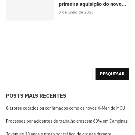
primeira aquisição do novo...
3 de junho de 2026
PESQUISAR
POSTS MAIS RECENTES
8 atores cotados ou confirmados como os novos X-Men do MCU
Processos por acidentes de trabalho crescem 63% em Campinas
Jovem de 18 anos é preso por tráfico de drogas durante