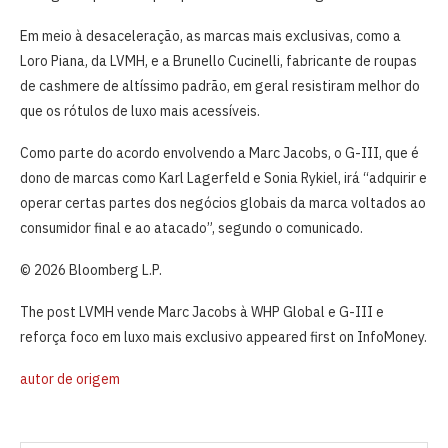
Em meio à desaceleração, as marcas mais exclusivas, como a
Loro Piana, da LVMH, e a Brunello Cucinelli, fabricante de roupas
de cashmere de altíssimo padrão, em geral resistiram melhor do
que os rótulos de luxo mais acessíveis.
Como parte do acordo envolvendo a Marc Jacobs, o G-III, que é
dono de marcas como Karl Lagerfeld e Sonia Rykiel, irá “adquirir e
operar certas partes dos negócios globais da marca voltados ao
consumidor final e ao atacado”, segundo o comunicado.
© 2026 Bloomberg L.P.
The post LVMH vende Marc Jacobs à WHP Global e G-III e
reforça foco em luxo mais exclusivo appeared first on InfoMoney.
autor de origem