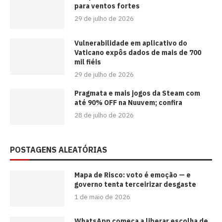
para ventos fortes
29 de julho de 2026
Vulnerabilidade em aplicativo do
Vaticano expôs dados de mais de 700
mil fiéis
29 de julho de 2026
Pragmata e mais jogos da Steam com
até 90% OFF na Nuuvem; confira
28 de julho de 2026
POSTAGENS ALEATÓRIAS
Mapa de Risco: voto é emoção — e
governo tenta terceirizar desgaste
1 de maio de 2026
WhatsApp começa a liberar escolha de