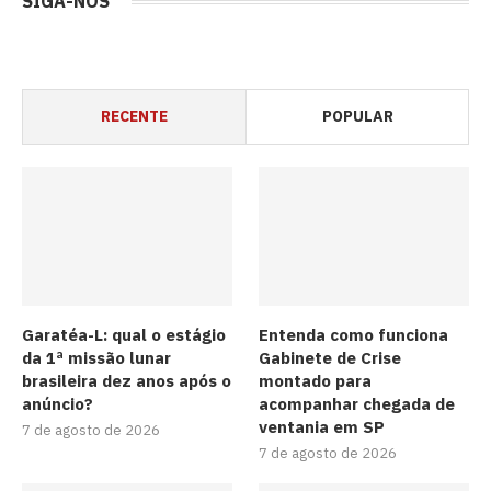
SIGA-NOS
RECENTE
POPULAR
Garatéa-L: qual o estágio
Entenda como funciona
da 1ª missão lunar
Gabinete de Crise
brasileira dez anos após o
montado para
anúncio?
acompanhar chegada de
ventania em SP
7 de agosto de 2026
7 de agosto de 2026