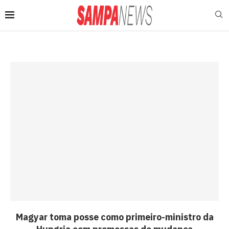
Magyar toma posse como primeiro-ministro da