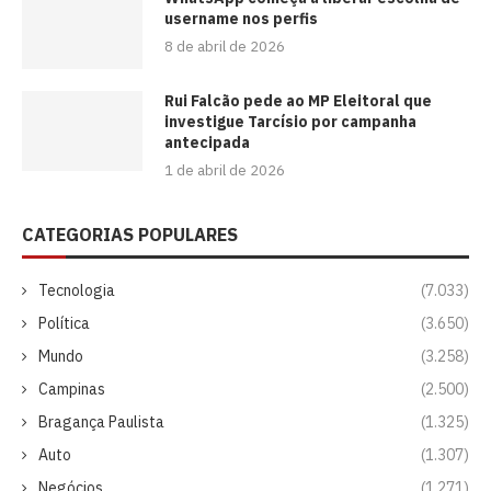
username nos perfis
8 de abril de 2026
Rui Falcão pede ao MP Eleitoral que
investigue Tarcísio por campanha
antecipada
1 de abril de 2026
CATEGORIAS POPULARES
Tecnologia
(7.033)
Política
(3.650)
Mundo
(3.258)
Campinas
(2.500)
Bragança Paulista
(1.325)
Auto
(1.307)
Negócios
(1.271)