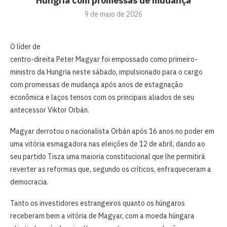
Hungria com promessas de mudança
9 de maio de 2026
O ⁠líder de
centro-direita Peter Magyar foi empossado como ⁠primeiro-
ministro da Hungria neste sábado, impulsionado para o cargo
com ‌promessas de mudança após anos de estagnação
econômica e laços tensos com os principais aliados de seu
antecessor Viktor Orbán.
Magyar derrotou o nacionalista ‌Orbán após 16 anos no poder em
uma vitória esmagadora nas eleições de 12 de abril, dando ao
seu partido Tisza uma maioria constitucional que lhe permitirá
reverter as reformas que, segundo os críticos, enfraqueceram a
democracia.
Tanto os investidores estrangeiros quanto os húngaros
receberam bem a vitória ⁠de ‌Magyar, com a moeda húngara