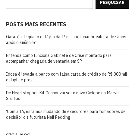
PESQUISAR
POSTS MAIS RECENTES
Garatéa-L: qual o estágio da 1ª missão lunar brasileira dez anos
após o anúncio?
Entenda como funciona Gabinete de Crise montado para
acompanhar chegada de ventania em SP
Idosa é levada a banco com falsa carta de crédito de R$ 300 mil
e dupla é presa
De Heartstopper, Kit Connor vai ser o novo Ciclope da Marvel
Studios
‘Com a IA, estamos mudando de executores para tomadores de
decisão’, diz futurista Neil Redding