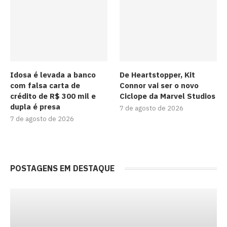
Idosa é levada a banco
De Heartstopper, Kit
com falsa carta de
Connor vai ser o novo
crédito de R$ 300 mil e
Ciclope da Marvel Studios
dupla é presa
7 de agosto de 2026
7 de agosto de 2026
POSTAGENS EM DESTAQUE