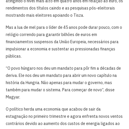
atingindo o nível mais alto em quatro ⁠anos em relação ao euro, os
rendimentos dos títulos caindo e as pesquisas pós-eleitorais
mostrando mais eleitores apoiando o Tisza.
Mas a lua de mel para o líder de 45 anos pode durar pouco, com o
relógio correndo para garantir bilhões de euros ​em
financiamentos suspensos da União Europeia, necessários para
impulsionar a economia e sustentar as pressionadas finanças
públicas.
“O povo húngaro nos deu um ​mandato para pôr fim a décadas de
deriva. Ele nos deu um mandato para abrir um novo capítulo na
história da Hungria. Não apenas para mudar o governo, mas
também para mudar o sistema. Para começar de novo”, disse
Magyar.
O político herda uma economia que acabou de sair ‌da
estagnação no primeiro trimestre e agora ​enfrenta novos ventos
contrários devido ao aumento dos custos de energia ligados ao