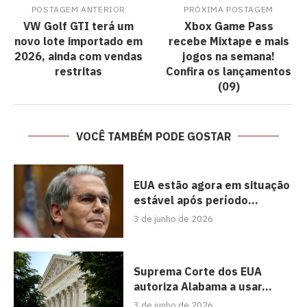
POSTAGEM ANTERIOR
PRÓXIMA POSTAGEM
VW Golf GTI terá um
Xbox Game Pass
novo lote importado em
recebe Mixtape e mais
2026, ainda com vendas
jogos na semana!
restritas
Confira os lançamentos
(09)
VOCÊ TAMBÉM PODE GOSTAR
EUA estão agora em situação
estável após período...
3 de junho de 2026
Suprema Corte dos EUA
autoriza Alabama a usar...
3 de junho de 2026