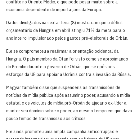
conflito no Oriente Médio, o que pode pesar muito sobre a
economia dependente de importações da ⁠Europa.
Dados divulgados na sexta-feira ​(8) mostraram que o ​déficit
orçamentário da Hungria em abril atingiu 71% da meta para o
ano inteiro, impulsionado ⁠pelos gastos pré-eleitorais de Orbán.
Ele se ​comprometeu a reafirmar a orientação ocidental da
Hungria. O país membro da Otan foi visto como se aproximando
do Kremlin durante o governo de Orbán, que se ​opôs aos
esforços da UE para apoiar a Ucrânia contra a invasão da Rússia.
Magyar também disse que suspenderia as ​transmissões de
notícias da ⁠mídia pública após assumir o poder, acusando a mídia
estatal e os veículos de mídia pró-Orbán ⁠de ajudar o ex-líder a
manter seu domínio sobre o poder, ao mesmo tempo em que dava
pouco tempo de transmissão aos críticos.
Ele ainda prometeu uma ampla campanha anticorrupção e