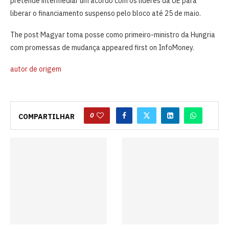
pretende intermediar um acordo com os líderes da UE para
liberar o financiamento suspenso pelo bloco até 25 de ​maio.
The post Magyar toma posse como primeiro-ministro da Hungria
com promessas de mudança appeared first on InfoMoney.
autor de origem
0
COMPARTILHAR