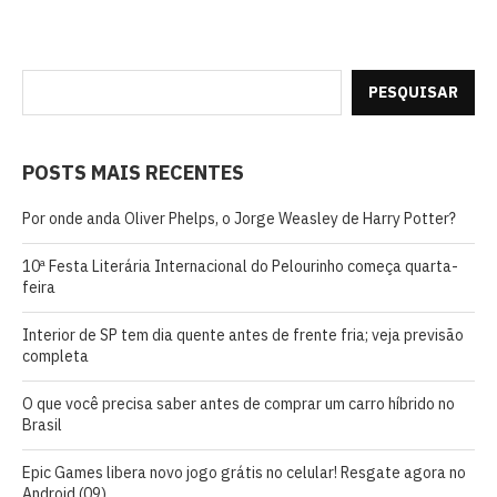
PESQUISAR
POSTS MAIS RECENTES
Por onde anda Oliver Phelps, o Jorge Weasley de Harry Potter?
10ª Festa Literária Internacional do Pelourinho começa quarta-
feira
Interior de SP tem dia quente antes de frente fria; veja previsão
completa
O que você precisa saber antes de comprar um carro híbrido no
Brasil
Epic Games libera novo jogo grátis no celular! Resgate agora no
Android (09)