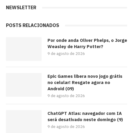
NEWSLETTER
POSTS RELACIONADOS
Por onde anda Oliver Phelps, o Jorge
Weasley de Harry Potter?
9 de agosto de 2026
Epic Games libera novo jogo grátis
no celular! Resgate agora no
Android (09)
9 de agosto de 2026
ChatGPT Atlas: navegador com IA
será desativado neste domingo (9)
9 de agosto de 2026