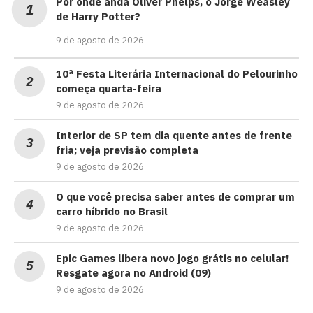
Por onde anda Oliver Phelps, o Jorge Weasley
de Harry Potter?
9 de agosto de 2026
10ª Festa Literária Internacional do Pelourinho
começa quarta-feira
9 de agosto de 2026
Interior de SP tem dia quente antes de frente
fria; veja previsão completa
9 de agosto de 2026
O que você precisa saber antes de comprar um
carro híbrido no Brasil
9 de agosto de 2026
Epic Games libera novo jogo grátis no celular!
Resgate agora no Android (09)
9 de agosto de 2026