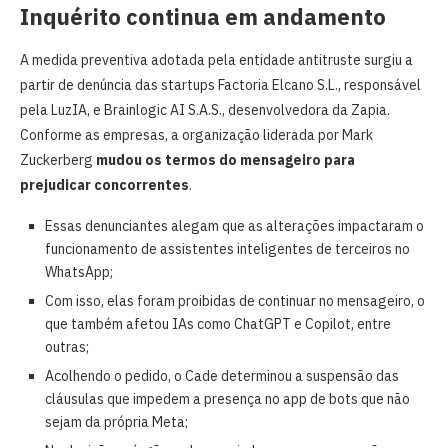
Inquérito continua em andamento
A medida preventiva adotada pela entidade antitruste surgiu a
partir de denúncia das startups Factoria Elcano S.L., responsável
pela LuzIA, e Brainlogic AI S.A.S., desenvolvedora da Zapia.
Conforme as empresas, a organização liderada por Mark
Zuckerberg
mudou os termos do mensageiro para
prejudicar concorrentes
.
Essas denunciantes alegam que as alterações impactaram o
funcionamento de assistentes inteligentes de terceiros no
WhatsApp;
Com isso, elas foram proibidas de continuar no mensageiro, o
que também afetou IAs como ChatGPT e Copilot, entre
outras;
Acolhendo o pedido, o Cade determinou a suspensão das
cláusulas que impedem a presença no app de bots que não
sejam da própria Meta;