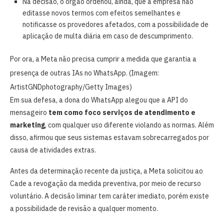
Na decisão, o órgão ordenou, ainda, que a empresa não
editasse novos termos com efeitos semelhantes e
notificasse os provedores afetados, com a possibilidade de
aplicação de multa diária em caso de descumprimento.
Por ora, a Meta não precisa cumprir a medida que garantia a
presença de outras IAs no WhatsApp. (Imagem:
ArtistGNDphotography/Getty Images)
Em sua defesa, a dona do WhatsApp alegou que a API do
mensageiro
tem como foco serviços de atendimento e
marketing
, com qualquer uso diferente violando as normas. Além
disso, afirmou que seus sistemas estavam sobrecarregados por
causa de atividades extras.
Antes da determinação recente da justiça, a Meta solicitou ao
Cade a revogação da medida preventiva, por meio de recurso
voluntário. A decisão liminar tem caráter imediato, porém existe
a possibilidade de revisão a qualquer momento.