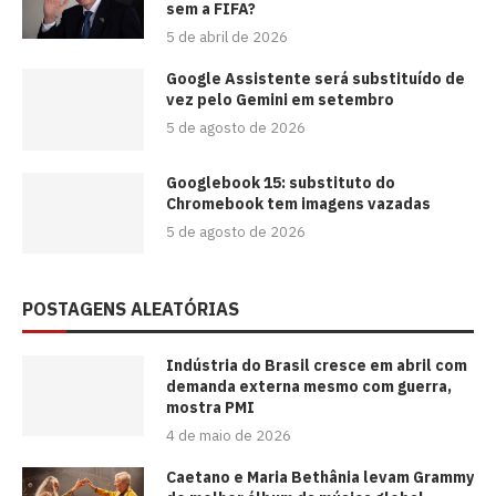
sem a FIFA?
5 de abril de 2026
Google Assistente será substituído de
vez pelo Gemini em setembro
5 de agosto de 2026
Googlebook 15: substituto do
Chromebook tem imagens vazadas
5 de agosto de 2026
POSTAGENS ALEATÓRIAS
Indústria do Brasil cresce em abril com
demanda externa mesmo com guerra,
mostra PMI
4 de maio de 2026
Caetano e Maria Bethânia levam Grammy