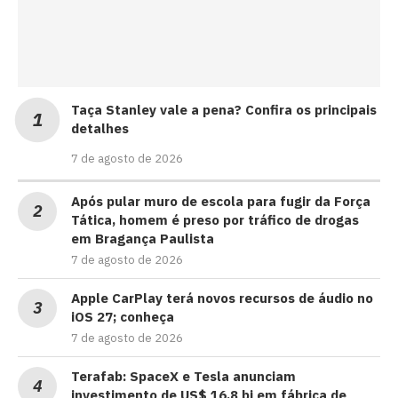
Taça Stanley vale a pena? Confira os principais
detalhes
7 de agosto de 2026
Após pular muro de escola para fugir da Força
Tática, homem é preso por tráfico de drogas
em Bragança Paulista
7 de agosto de 2026
Apple CarPlay terá novos recursos de áudio no
iOS 27; conheça
7 de agosto de 2026
Terafab: SpaceX e Tesla anunciam
investimento de US$ 16,8 bi em fábrica de