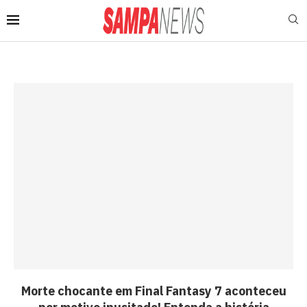
Morte chocante em Final Fantasy 7 aconteceu