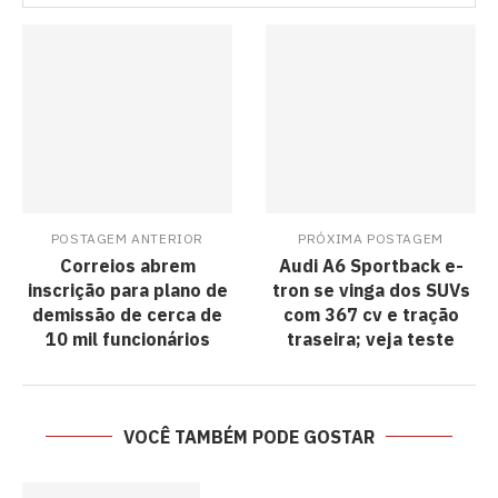
POSTAGEM ANTERIOR
PRÓXIMA POSTAGEM
Correios abrem
Audi A6 Sportback e-
inscrição para plano de
tron se vinga dos SUVs
demissão de cerca de
com 367 cv e tração
10 mil funcionários
traseira; veja teste
VOCÊ TAMBÉM PODE GOSTAR