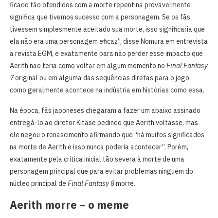
ficado tão ofendidos com a morte repentina provavelmente
significa que tivemos sucesso com a personagem. Se os fãs
tivessem simplesmente aceitado sua morte, isso significaria que
ela não era uma personagem eficaz”, disse Nomura em entrevista
a revista EGM, e exatamente para não perder esse impacto que
Aerith não teria como voltar em algum momento no
Final Fantasy
7
original ou em alguma das sequências diretas para o jogo,
como geralmente acontece na indústria em histórias como essa.
Na época, fãs japoneses chegaram a fazer um abaixo assinado
entregá-lo ao diretor Kitase pedindo que Aerith voltasse, mas
ele negou o renascimento afirmando que “há muitos significados
na morte de Aerith e isso nunca poderia acontecer”. Porém,
exatamente pela crítica inicial tão severa à morte de uma
personagem principal que para evitar problemas ninguém do
núcleo principal de
Final Fantasy 8
morre.
Aerith morre – o meme