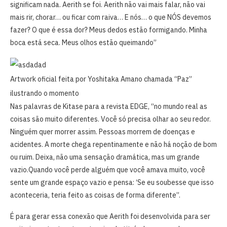
significam nada. Aerith se foi. Aerith não vai mais falar, não vai
mais rir, chorar… ou ficar com raiva… E nós… o que NÓS devemos
fazer? O que é essa dor? Meus dedos estão formigando. Minha
boca está seca. Meus olhos estão queimando”
Artwork oficial feita por Yoshitaka Amano chamada “Paz”
ilustrando o momento
Nas palavras de Kitase para a revista EDGE, “no mundo real as
coisas são muito diferentes. Você só precisa olhar ao seu redor.
Ninguém quer morrer assim. Pessoas morrem de doenças e
acidentes. A morte chega repentinamente e não há noção de bom
ou ruim. Deixa, não uma sensação dramática, mas um grande
vazio.Quando você perde alguém que você amava muito, você
sente um grande espaço vazio e pensa: ‘Se eu soubesse que isso
aconteceria, teria feito as coisas de forma diferente”.
É para gerar essa conexão que Aerith foi desenvolvida para ser