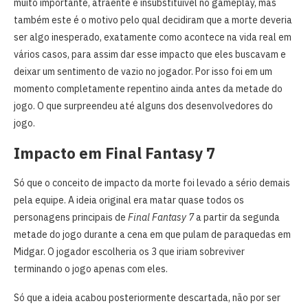
muito importante, atraente e insubstituível no gameplay, mas
também este é o motivo pelo qual decidiram que a morte deveria
ser algo inesperado, exatamente como acontece na vida real em
vários casos, para assim dar esse impacto que eles buscavam e
deixar um sentimento de vazio no jogador. Por isso foi em um
momento completamente repentino ainda antes da metade do
jogo. O que surpreendeu até alguns dos desenvolvedores do
jogo.
Impacto em Final Fantasy 7
Só que o conceito de impacto da morte foi levado a sério demais
pela equipe. A ideia original era matar quase todos os
personagens principais de
Final Fantasy 7
a partir da segunda
metade do jogo durante a cena em que pulam de paraquedas em
Midgar. O jogador escolheria os 3 que iriam sobreviver
terminando o jogo apenas com eles.
Só que a ideia acabou posteriormente descartada, não por ser