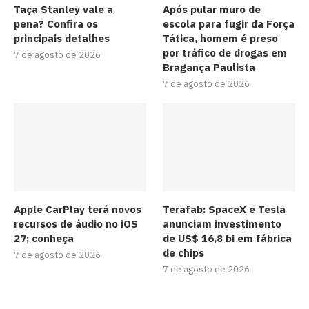
Taça Stanley vale a
Após pular muro de
pena? Confira os
escola para fugir da Força
principais detalhes
Tática, homem é preso
por tráfico de drogas em
7 de agosto de 2026
Bragança Paulista
7 de agosto de 2026
Apple CarPlay terá novos
Terafab: SpaceX e Tesla
recursos de áudio no iOS
anunciam investimento
27; conheça
de US$ 16,8 bi em fábrica
de chips
7 de agosto de 2026
7 de agosto de 2026