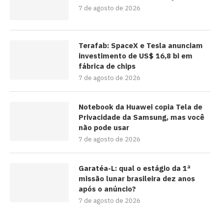
7 de agosto de 2026
Terafab: SpaceX e Tesla anunciam
investimento de US$ 16,8 bi em
fábrica de chips
7 de agosto de 2026
Notebook da Huawei copia Tela de
Privacidade da Samsung, mas você
não pode usar
7 de agosto de 2026
Garatéa-L: qual o estágio da 1ª
missão lunar brasileira dez anos
após o anúncio?
7 de agosto de 2026