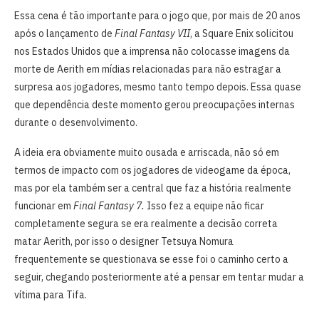
Essa cena é tão importante para o jogo que, por mais de 20 anos
após o lançamento de
Final Fantasy VII
, a Square Enix solicitou
nos Estados Unidos que a imprensa não colocasse imagens da
morte de Aerith em mídias relacionadas para não estragar a
surpresa aos jogadores, mesmo tanto tempo depois. Essa quase
que dependência deste momento gerou preocupações internas
durante o desenvolvimento.
A ideia era obviamente muito ousada e arriscada, não só em
termos de impacto com os jogadores de videogame da época,
mas por ela também ser a central que faz a história realmente
funcionar em
Final Fantasy 7.
Isso fez a equipe não ficar
completamente segura se era realmente a decisão correta
matar Aerith, por isso o designer Tetsuya Nomura
frequentemente se questionava se esse foi o caminho certo a
seguir, chegando posteriormente até a pensar em tentar mudar a
vítima para Tifa.