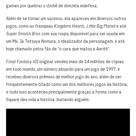
games por quebrar o clichê de donzela indefesa.
Além de se tornar um sucesso, ela apareceu em diversos outros
jogos, como as franquias
Kingdom Hearts, Little Big Planet
e até
Super Smash Bros
com sua roupa disponível para ser usada em
um Mii. Já Tetsuya Nomura, o idealizador da personagem, é até
hoje chamado pelos fãs de “o cara que matou a Aerith”.
Final Fantasy VII
original vendeu mais de 14 milhões de cópias
em todo mundo, um número absurdo para um jogo de 1997, e
recebeu diversos prêmios de melhor jogo do ano, além de ser
frequentemente citado como um dos melhores jogos da história,
e tudo isso aconteceu principalmente graças a forma como a
Square deu vida a história: matando alguém.