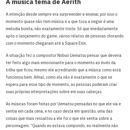
A música tema de Aerith
A intenção desde sempre era surpreender e ensinar, por isso o
momento quase não tem música e a que toca a seguir é uma
melodia bonita, não exatamente triste. Só que imediatamente
após o lançamento do game, vários relatos de pessoas chorando
com o momento chegaram até a Square Enix.
A situação fez o compositor Nobuo Uematsu pensar que deveria
ter feito algo mais emocionante para o momento ao invés da
trilha que ficou, mesmo ele acreditando que a música como está
funcionou bem. Afinal, como ela não é exatamente o que se
espera para esse tipo de momento, as pessoas puderam criar
suas próprias interpretações sobre em suas cabeças.
As músicas foram feitas por Uematsu pensadas no que ele via e
sentia em cada cena, e no caso desta em questão, uma das
coisas que mais ressaltou a ele foi o que ele sentia sobre a
personagem. “Quando eu estava compondo, eu realmente não