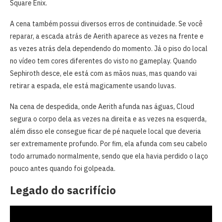
Square Enix.
A cena também possui diversos erros de continuidade. Se você
reparar, a escada atrás de Aerith aparece as vezes na frente e
as vezes atrás dela dependendo do momento. Já o piso do local
no vídeo tem cores diferentes do visto no gameplay. Quando
Sephiroth desce, ele está com as mãos nuas, mas quando vai
retirar a espada, ele está magicamente usando luvas.
Na cena de despedida, onde Aerith afunda nas águas, Cloud
segura o corpo dela as vezes na direita e as vezes na esquerda,
além disso ele consegue ficar de pé naquele local que deveria
ser extremamente profundo. Por fim, ela afunda com seu cabelo
todo arrumado normalmente, sendo que ela havia perdido o laço
pouco antes quando foi golpeada.
Legado do sacrifício