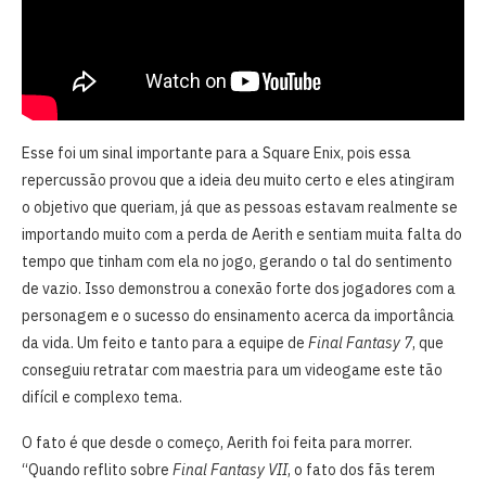
Esse foi um sinal importante para a Square Enix, pois essa
repercussão provou que a ideia deu muito certo e eles atingiram
o objetivo que queriam, já que as pessoas estavam realmente se
importando muito com a perda de Aerith e sentiam muita falta do
tempo que tinham com ela no jogo, gerando o tal do sentimento
de vazio. Isso demonstrou a conexão forte dos jogadores com a
personagem e o sucesso do ensinamento acerca da importância
da vida. Um feito e tanto para a equipe de
Final Fantasy 7
, que
conseguiu retratar com maestria para um videogame este tão
difícil e complexo tema.
O fato é que desde o começo, Aerith foi feita para morrer.
“Quando reflito sobre
Final Fantasy VII
, o fato dos fãs terem