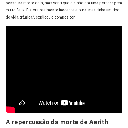
pensei na morte dela, mas senti que ela não era uma personagem
muito feliz. Ela era realmente inocente e pura, mas tinha um tipo
de vida trágica”, explicou o compositor.
A repercussão da morte de Aerith