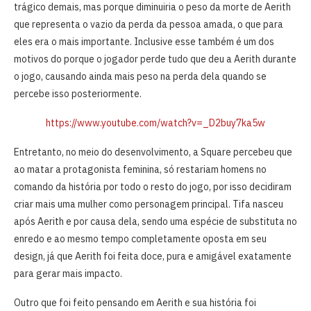
trágico demais, mas porque diminuiria o peso da morte de Aerith
que representa o vazio da perda da pessoa amada, o que para
eles era o mais importante. Inclusive esse também é um dos
motivos do porque o jogador perde tudo que deu a Aerith durante
o jogo, causando ainda mais peso na perda dela quando se
percebe isso posteriormente.
https://www.youtube.com/watch?v=_D2buy7ka5w
Entretanto, no meio do desenvolvimento, a Square percebeu que
ao matar a protagonista feminina, só restariam homens no
comando da história por todo o resto do jogo, por isso decidiram
criar mais uma mulher como personagem principal. Tifa nasceu
após Aerith e por causa dela, sendo uma espécie de substituta no
enredo e ao mesmo tempo completamente oposta em seu
design, já que Aerith foi feita doce, pura e amigável exatamente
para gerar mais impacto.
Outro que foi feito pensando em Aerith e sua história foi