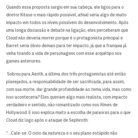
Quando essa proposta surgiu em sua cabeça, ele ligou para o
diretor Kitase o mais rápido possível, afinal seria algo de muito
impacto em todos os níveis possíveis do desenvolvimento. Após
uma longa discussão e debate na ligação, eles perceberam que
Cloud não deveria morrer porque é o protagonista principal e
Barret seria óbvio demais para ter impacto, já que a franquia já
vinha tirando a vida de personagens com esse arquétipo nos
games anteriores.
Sobrou para Aerith, a última dos três protagonistas até então
planejados, a responsabilidade de ser sacrificada, para assim,
com sua morte, dar grande profundidade ao tema vida, mas como
isso aconteceria? Eles queriam algo mais realista, com impacto
verdadeiro e sentido, não romantizado como nos filmes de
Hollywood. E isso explica muito a escolha de palavras para o que
Cloud diz logo após o ataque de Sephiroth:
“…Cale-se. O ciclo da natureza e o seu plano estúpido não