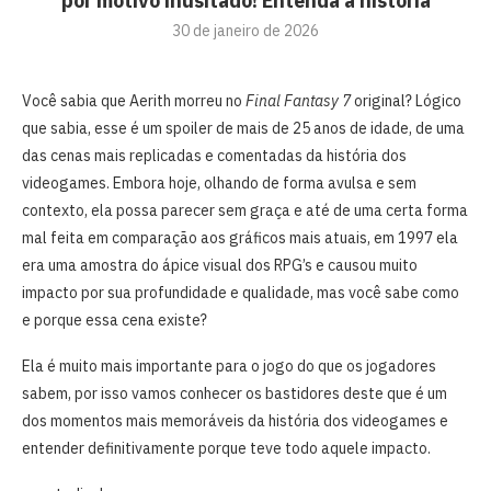
por motivo inusitado! Entenda a história
30 de janeiro de 2026
Você sabia que Aerith morreu no
Final Fantasy 7
original? Lógico
que sabia, esse é um spoiler de mais de 25 anos de idade, de uma
das cenas mais replicadas e comentadas da história dos
videogames. Embora hoje, olhando de forma avulsa e sem
contexto, ela possa parecer sem graça e até de uma certa forma
mal feita em comparação aos gráficos mais atuais, em 1997 ela
era uma amostra do ápice visual dos RPG’s e causou muito
impacto por sua profundidade e qualidade, mas você sabe como
e porque essa cena existe?
Ela é muito mais importante para o jogo do que os jogadores
sabem, por isso vamos conhecer os bastidores deste que é um
dos momentos mais memoráveis da história dos videogames e
entender definitivamente porque teve todo aquele impacto.