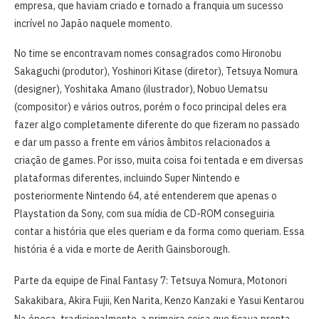
empresa, que haviam criado e tornado a franquia um sucesso
incrível no Japão naquele momento.
No time se encontravam nomes consagrados como Hironobu
Sakaguchi (produtor), Yoshinori Kitase (diretor), Tetsuya Nomura
(designer), Yoshitaka Amano (ilustrador), Nobuo Uematsu
(compositor) e vários outros, porém o foco principal deles era
fazer algo completamente diferente do que fizeram no passado
e dar um passo a frente em vários âmbitos relacionados a
criação de games. Por isso, muita coisa foi tentada e em diversas
plataformas diferentes, incluindo Super Nintendo e
posteriormente Nintendo 64, até entenderem que apenas o
Playstation da Sony, com sua mídia de CD-ROM conseguiria
contar a história que eles queriam e da forma como queriam. Essa
história é a vida e morte de Aerith Gainsborough.
Parte da equipe de Final Fantasy 7: Tetsuya Nomura, Motonori
Sakakibara, Akira Fujii, Ken Narita, Kenzo Kanzaki e Yasui Kentarou