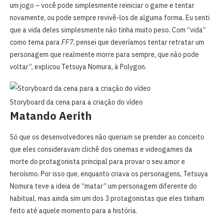
um jogo – você pode simplesmente reiniciar o game e tentar
novamente, ou pode sempre revivê-los de alguma forma. Eu senti
que a vida deles simplesmente não tinha muito peso. Com “vida”
como tema para
FF7
, pensei que deveríamos tentar retratar um
personagem que realmente morre para sempre, que não pode
voltar”, explicou Tetsuya Nomura, à Polygon.
Storyboard da cena para a criação do vídeo
Matando Aerith
Só que os desenvolvedores não queriam se prender ao conceito
que eles consideravam clichê dos cinemas e videogames da
morte do protagonista principal para provar o seu amor e
heroísmo. Por isso que, enquanto criava os personagens, Tetsuya
Nomura teve a ideia de “matar” um personagem diferente do
habitual, mas ainda sim um dos 3 protagonistas que eles tinham
feito até aquele momento para a história.