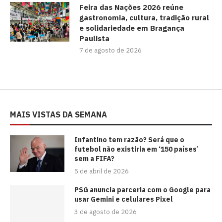
Feira das Nações 2026 reúne
gastronomia, cultura, tradição rural
e solidariedade em Bragança
Paulista
7 de agosto de 2026
MAIS VISTAS DA SEMANA
⁠Infantino tem razão? Será que o
futebol não existiria em ‘150 países’
sem a FIFA?
5 de abril de 2026
PSG anuncia parceria com o Google para
usar Gemini e celulares Pixel
3 de agosto de 2026