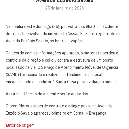
Avenida Euzébio Savaio
25 de janeiro de 2026
Na manhã deste domingo (25), por volta das 8h30, um acidente
de trânsito envolvendo um veículo Nissan Kicks foi registrado na
Avenida Euzébio Savaio, no bairro Lavapés.
De acordo com as informações apuradas, o motorista perdeu o
controle da direção e colidiu contra a estrutura de um posto
localizado na via. O Serviço de Atendimento Móvel de Urgência
(SAMU) foi acionado e realizou o atendimento no local,
encaminhando o condutor à Santa Casa para avaliação médica.
As circunstâncias do acidente serão apuradas.
O post Motorista perde controle e atinge poste na Avenida
Euzébio Savaio apareceu primeiro em Jornal + Bragança.
autor de origem