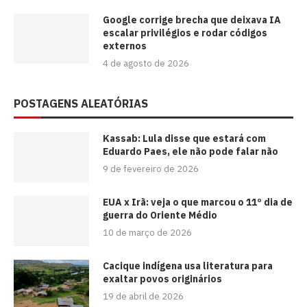
Google corrige brecha que deixava IA
escalar privilégios e rodar códigos
externos
4 de agosto de 2026
POSTAGENS ALEATÓRIAS
Kassab: Lula disse que estará com
Eduardo Paes, ele não pode falar não
9 de fevereiro de 2026
EUA x Irã: veja o que marcou o 11º dia de
guerra do Oriente Médio
10 de março de 2026
Cacique indígena usa literatura para
exaltar povos originários
19 de abril de 2026