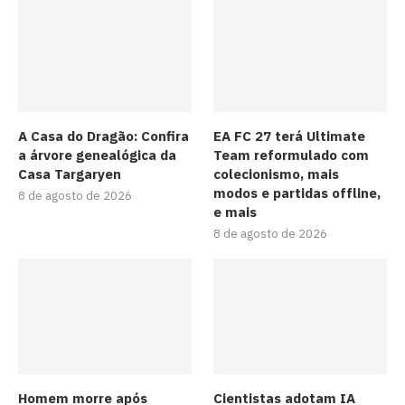
A Casa do Dragão: Confira
EA FC 27 terá Ultimate
a árvore genealógica da
Team reformulado com
Casa Targaryen
colecionismo, mais
modos e partidas offline,
8 de agosto de 2026
e mais
8 de agosto de 2026
Homem morre após
Cientistas adotam IA