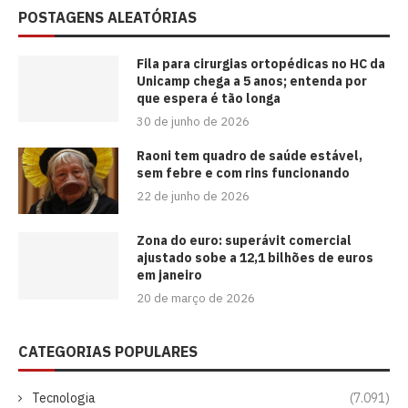
POSTAGENS ALEATÓRIAS
Fila para cirurgias ortopédicas no HC da
Unicamp chega a 5 anos; entenda por
que espera é tão longa
30 de junho de 2026
Raoni tem quadro de saúde estável,
sem febre e com rins funcionando
22 de junho de 2026
Zona do euro: superávit comercial
ajustado sobe a 12,1 bilhões de euros
em janeiro
20 de março de 2026
CATEGORIAS POPULARES
Tecnologia
(7.091)