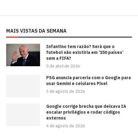
MAIS VISTAS DA SEMANA
⁠Infantino tem razão? Será que o
futebol não existiria em ‘150 países’
sem a FIFA?
5 de abril de 2026
PSG anuncia parceria com o Google para
usar Gemini e celulares Pixel
3 de agosto de 2026
Google corrige brecha que deixava IA
escalar privilégios e rodar códigos
externos
4 de agosto de 2026