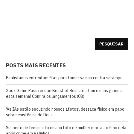
PESQUISAR
POSTS MAIS RECENTES
Paulistanos enfrentam filas para tomar vacina contra sarampo
Xbox Game Pass recebe Beast of Reincarnation e mais games
esta semana! Confira os lançamentos (08)
‘As IAs estão seduzindo nossos afetos’, destaca físico em papo
sobre existência de Deus
Suspeito de feminicídio enviou foto de mulher morta ao filho dela
após crime em Valinhos