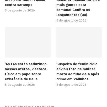
contra sarampo
mais games esta
semana! Confira os
8 de agosto de 2026
lançamentos (08)
8 de agosto de 2026
‘As IAs estão seduzindo
Suspeito de feminicídio
nossos afetos’, destaca
enviou foto de mulher
físico em papo sobre
morta ao filho dela após
existência de Deus
crime em Valinhos
8 de agosto de 2026
8 de agosto de 2026