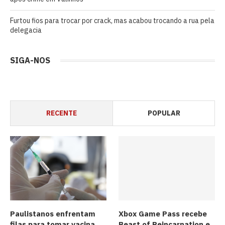
Furtou fios para trocar por crack, mas acabou trocando a rua pela
delegacia
SIGA-NOS
RECENTE
POPULAR
Paulistanos enfrentam
Xbox Game Pass recebe
filas para tomar vacina
Beast of Reincarnation e