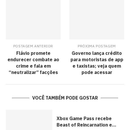
POSTAGEM ANTERIOR
PRÓXIMA POSTAGEM
Flávio promete
Governo lança crédito
endurecer combate ao
para motoristas de app
crime e fala em
e taxistas; veja quem
“neutralizar” facções
pode acessar
VOCÊ TAMBÉM PODE GOSTAR
Xbox Game Pass recebe
Beast of Reincarnation e...