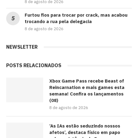
8 de agosto de 2026
Furtou fios para trocar por crack, mas acabou
trocando a rua pela delegacia
8 de agosto de 2026
NEWSLETTER
POSTS RELACIONADOS
Xbox Game Pass recebe Beast of
Reincarnation e mais games esta
semana! Confira os lançamentos
(08)
8 de agosto de 2026
‘As IAs estão seduzindo nossos
afetos’, destaca físico em papo