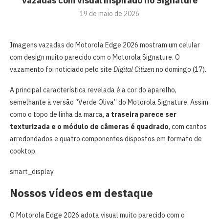
vazadas com visual inspirado no Signature
19 de maio de 2026
Imagens vazadas do Motorola Edge 2026 mostram um celular
com design muito parecido com o Motorola Signature. O
vazamento foi noticiado pelo site
Digital Citizen
no domingo (17).
A principal característica revelada é a cor do aparelho,
semelhante à versão “Verde Oliva” do Motorola Signature. Assim
como o topo de linha da marca,
a traseira parece ser
texturizada e o módulo de câmeras é quadrado
, com cantos
arredondados e quatro componentes dispostos em formato de
cooktop.
smart_display
Nossos vídeos em destaque
O Motorola Edge 2026 adota visual muito parecido com o