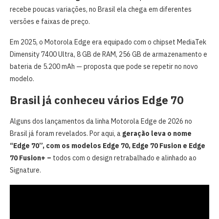
recebe poucas variações, no Brasil ela chega em diferentes
versões e faixas de preço.
Em 2025, o Motorola Edge era equipado com o chipset MediaTek
Dimensity 7400 Ultra, 8 GB de RAM, 256 GB de armazenamento e
bateria de 5.200 mAh — proposta que pode se repetir no novo
modelo.
Brasil já conheceu vários Edge 70
Alguns dos lançamentos da linha Motorola Edge de 2026 no
Brasil já foram revelados. Por aqui, a
geração leva o nome
“Edge 70”, com os modelos Edge 70, Edge 70 Fusion e Edge
70 Fusion+ –
todos com o design retrabalhado e alinhado ao
Signature.