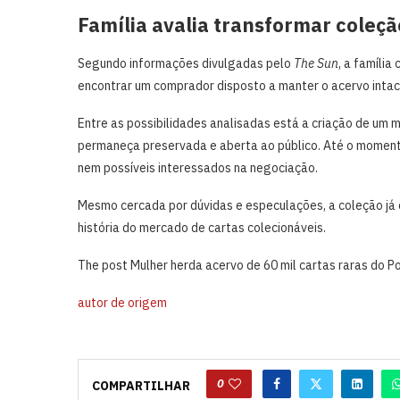
Família avalia transformar coleç
Segundo informações divulgadas pelo
The Sun
, a família
encontrar um comprador disposto a manter o acervo intact
Entre as possibilidades analisadas está a criação de um
permaneça preservada e aberta ao público. Até o momento
nem possíveis interessados na negociação.
Mesmo cercada por dúvidas e especulações, a coleção já
história do mercado de cartas colecionáveis.
The post Mulher herda acervo de 60 mil cartas raras do 
autor de origem
0
COMPARTILHAR