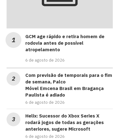
GCM age rápido e retira homem de
rodovia antes de possível
atropelamento
6 de agosto de 2026
Com previsão de temporais para o fim
de semana, Palco
Móvel Emcena Brasil em Bragança
Paulista é adiado
6 de agosto de 2026
Helix: Sucessor do Xbox Series X
rodará jogos de todas as gerações
anteriores, sugere Microsoft
6 de agosto de 2026