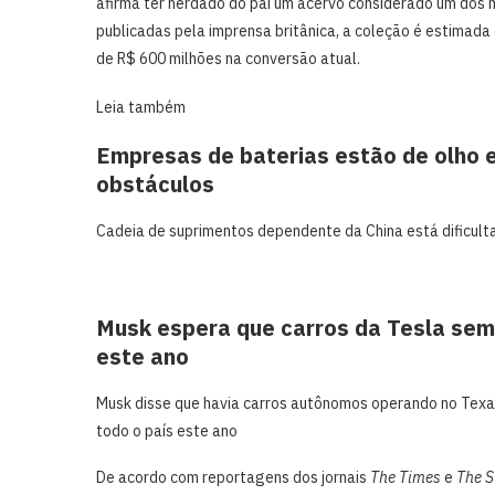
afirma ter herdado do pai um acervo considerado um dos 
publicadas pela imprensa britânica, a coleção é estimada 
de R$ 600 milhões na conversão atual.
Leia também
Empresas de baterias estão de olho
obstáculos
Cadeia de suprimentos dependente da China ‌está dificul
Musk espera que carros da Tesla sem
este ano
Musk disse que havia carros autônomos operando no Texa
todo o país este ano
De acordo com reportagens dos jornais
The Times
e
The 