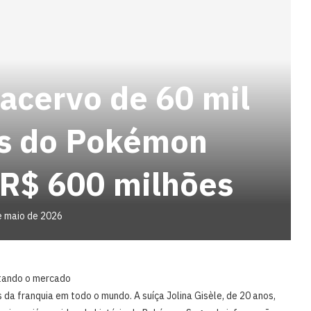
acervo de 60 mil
as do Pokémon
 R$ 600 milhões
e maio de 2026
tando o mercado
da franquia em todo o mundo. A suíça Jolina Gisèle, de 20 anos,