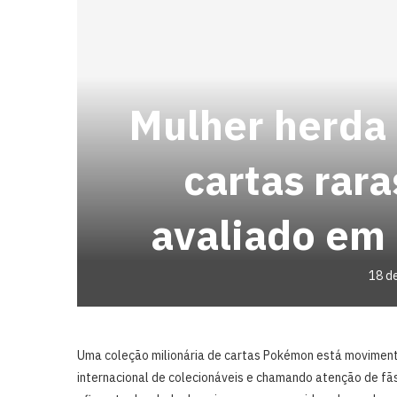
Mulher herda 
cartas rar
avaliado em
18 d
Uma coleção milionária de cartas Pokémon está movimen
internacional de colecionáveis e chamando atenção de fãs 