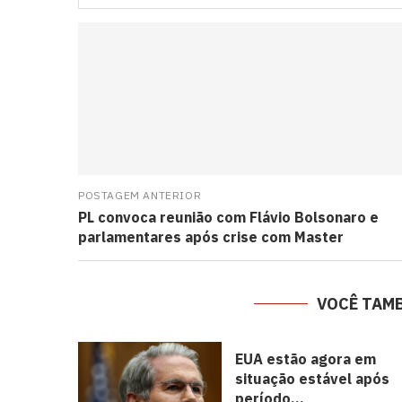
POSTAGEM ANTERIOR
PL convoca reunião com Flávio Bolsonaro e
parlamentares após crise com Master
VOCÊ TAM
EUA estão agora em
situação estável após
período...