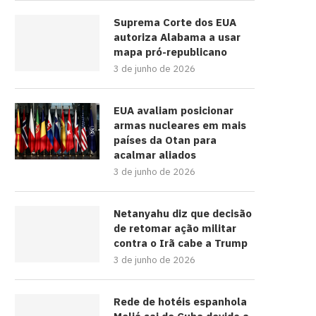
Suprema Corte dos EUA
autoriza Alabama a usar
mapa pró-republicano
3 de junho de 2026
EUA avaliam posicionar
armas nucleares em mais
países da Otan para
acalmar aliados
3 de junho de 2026
Netanyahu diz que decisão
de retomar ação militar
contra o Irã cabe a Trump
3 de junho de 2026
Rede de hotéis espanhola