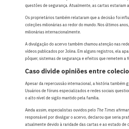
questões de segurança. Atualmente, as cartas estariam 
Os proprietários também relataram que a decisão foi inf
coleções milionárias ao redor do mundo. Nos últimos anos
milionárias internacionalmente.
A divulgação do acervo também chamou atenção nas redes
vídeos publicados por Jolina. Em alguns registros, ela a
pôquer, sistemas de segurança e efeitos que remetem a f
Caso divide opiniões entre colec
Apesar da repercussão internacional, a história também 
Usuários de fóruns especializados e redes sociais questi
o alto nível de sigilo mantido pela família.
Ainda assim, especialistas ouvidos pelo
The Times
afirmam
responsável por divulgar o acervo, declarou que seria pr
atualmente devido à raridade das cartas e ao estado de 