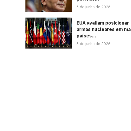
3 de junho de 2026
EUA avaliam posicionar
armas nucleares em ma
países...
3 de junho de 2026