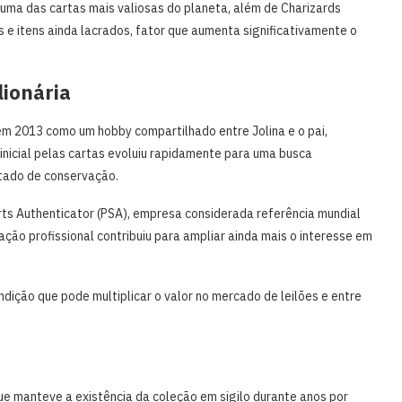
 uma das cartas mais valiosas do planeta, além de Charizards
 e itens ainda lacrados, fator que aumenta significativamente o
lionária
em 2013 como um hobby compartilhado entre Jolina e o pai,
 inicial pelas cartas evoluiu rapidamente para uma busca
stado de conservação.
orts Authenticator (PSA), empresa considerada referência mundial
ação profissional contribuiu para ampliar ainda mais o interesse em
ição que pode multiplicar o valor no mercado de leilões e entre
 que manteve a existência da coleção em sigilo durante anos por