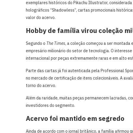
exemplares históricos do Pikachu Illustrator, considerada
holográficos “Shadowless”, cartas promocionais históricas
valor do acervo.
Hobby de família virou coleção mi
Segundo o
The Times
, a coleção começou a ser montada 
empresário milionário do setor de tecnologia. O interesse
internacional por peças extremamente raras e em alto e
Parte das cartas já foi autenticada pela Professional Sp
no mercado de certificação de itens colecionáveis. A avali
torno do acervo.
Além da raridade, muitas peças permanecem lacradas, cond
investidores do segmento.
Acervo foi mantido em segredo
Ainda de acordo com o jornal britânico, a família afirmou