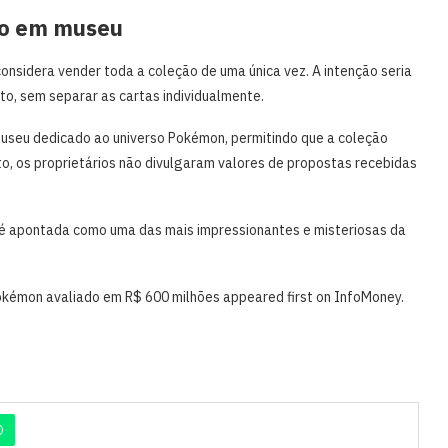
ão em museu
 considera vender toda a coleção de uma única vez. A intenção seria
o, sem separar as cartas individualmente.
 museu dedicado ao universo Pokémon, permitindo que a coleção
, os proprietários não divulgaram valores de propostas recebidas
 é apontada como uma das mais impressionantes e misteriosas da
Pokémon avaliado em R$ 600 milhões appeared first on InfoMoney.