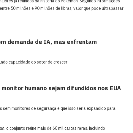
maiores já reunidos da história do Pokémon. Segundo informações
entre 50 milhões e 90 milhões de libras, valor que pode ultrapassar
 em demanda de IA, mas enfrentam
tando capacidade do setor de crescer
 monitor humano sejam difundidos nos EUA
s sem monitores de segurança e que isso seria expandido para
Sun
, o conjunto reúne mais de 60 mil cartas raras, incluindo