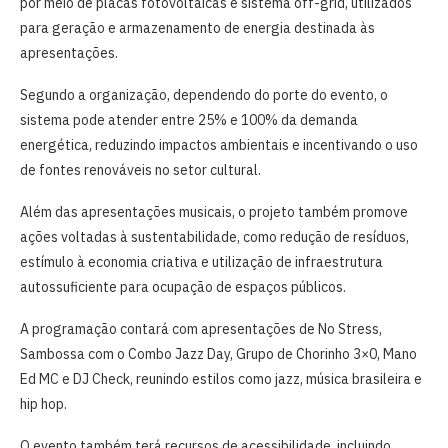
por meio de placas fotovoltaicas e sistema off-grid, utilizados
para geração e armazenamento de energia destinada às
apresentações.
Segundo a organização, dependendo do porte do evento, o
sistema pode atender entre 25% e 100% da demanda
energética, reduzindo impactos ambientais e incentivando o uso
de fontes renováveis no setor cultural.
Além das apresentações musicais, o projeto também promove
ações voltadas à sustentabilidade, como redução de resíduos,
estímulo à economia criativa e utilização de infraestrutura
autossuficiente para ocupação de espaços públicos.
A programação contará com apresentações de No Stress,
Sambossa com o Combo Jazz Day, Grupo de Chorinho 3×0, Mano
Ed MC e DJ Check, reunindo estilos como jazz, música brasileira e
hip hop.
O evento também terá recursos de acessibilidade, incluindo