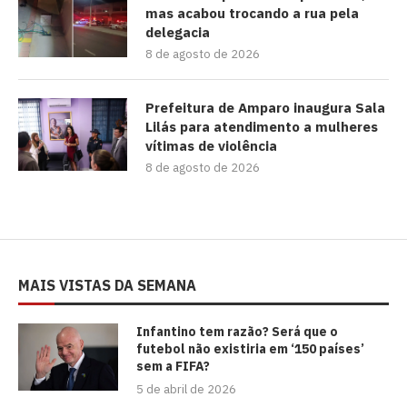
mas acabou trocando a rua pela
delegacia
8 de agosto de 2026
Prefeitura de Amparo inaugura Sala
Lilás para atendimento a mulheres
vítimas de violência
8 de agosto de 2026
MAIS VISTAS DA SEMANA
⁠Infantino tem razão? Será que o
futebol não existiria em ‘150 países’
sem a FIFA?
5 de abril de 2026