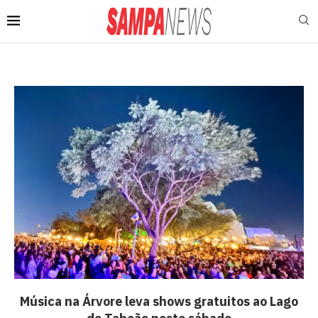
Música na Árvore leva shows gratuitos ao Lago