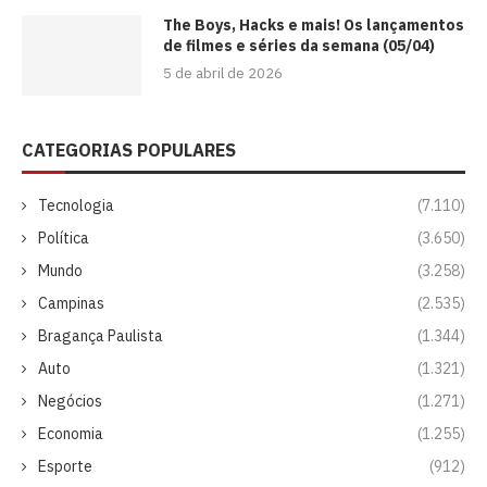
The Boys, Hacks e mais! Os lançamentos
de filmes e séries da semana (05/04)
5 de abril de 2026
CATEGORIAS POPULARES
Tecnologia
(7.110)
Política
(3.650)
Mundo
(3.258)
Campinas
(2.535)
Bragança Paulista
(1.344)
Auto
(1.321)
Negócios
(1.271)
Economia
(1.255)
Esporte
(912)