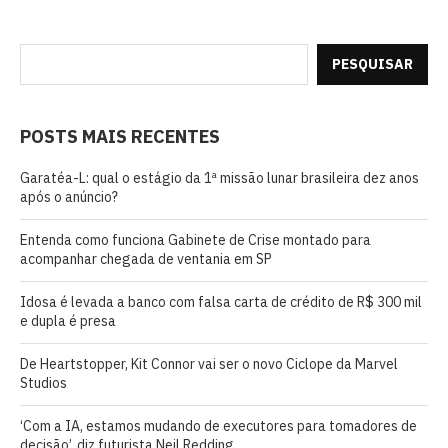
PESQUISAR
POSTS MAIS RECENTES
Garatéa-L: qual o estágio da 1ª missão lunar brasileira dez anos
após o anúncio?
Entenda como funciona Gabinete de Crise montado para
acompanhar chegada de ventania em SP
Idosa é levada a banco com falsa carta de crédito de R$ 300 mil
e dupla é presa
De Heartstopper, Kit Connor vai ser o novo Ciclope da Marvel
Studios
‘Com a IA, estamos mudando de executores para tomadores de
decisão’, diz futurista Neil Redding