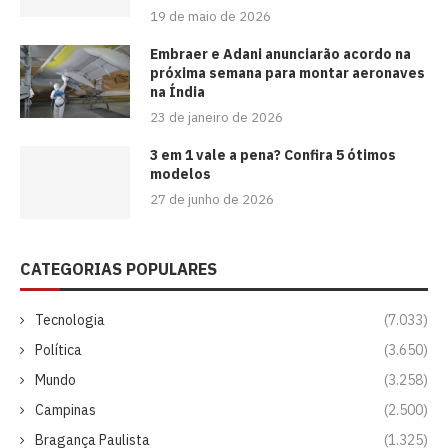
19 de maio de 2026
Embraer e Adani anunciarão acordo na
próxima semana para montar aeronaves
na Índia
23 de janeiro de 2026
3 em 1 vale a pena? Confira 5 ótimos
modelos
27 de junho de 2026
CATEGORIAS POPULARES
Tecnologia
(7.033)
Política
(3.650)
Mundo
(3.258)
Campinas
(2.500)
Bragança Paulista
(1.325)