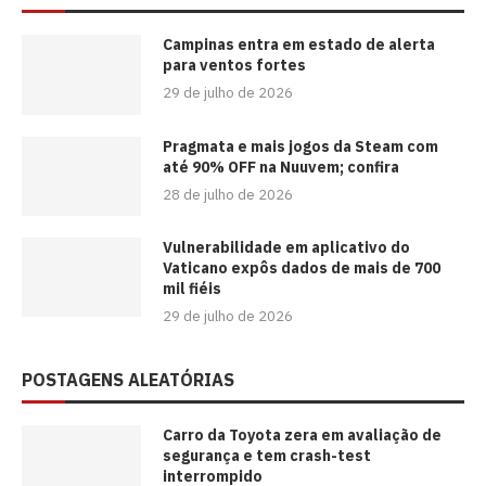
Campinas entra em estado de alerta
para ventos fortes
29 de julho de 2026
Pragmata e mais jogos da Steam com
até 90% OFF na Nuuvem; confira
28 de julho de 2026
Vulnerabilidade em aplicativo do
Vaticano expôs dados de mais de 700
mil fiéis
29 de julho de 2026
POSTAGENS ALEATÓRIAS
Carro da Toyota zera em avaliação de
segurança e tem crash-test
interrompido