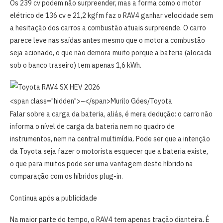
Os 239 cv podem não surpreender, mas a forma como o motor
elétrico de 136 cv e 21,2 kgfm faz o RAV4 ganhar velocidade sem
a hesitação dos carros a combustão atuais surpreende. O carro
parece leve nas saídas antes mesmo que o motor a combustão
seja acionado, o que não demora muito porque a bateria (alocada
sob o banco traseiro) tem apenas 1,6 kWh.
<span class="hidden">–</span>
Murilo Góes/Toyota
Falar sobre a carga da bateria, aliás, é mera dedução: o carro não
informa o nível de carga da bateria nem no quadro de
instrumentos, nem na central multimídia. Pode ser que a intenção
da Toyota seja fazer o motorista esquecer que a bateria existe,
o que para muitos pode ser uma vantagem deste híbrido na
comparação com os híbridos plug-in.
Continua após a publicidade
Na maior parte do tempo, o RAV4 tem apenas tração dianteira. É