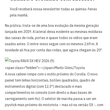
Você receberá nossa newsletter todas as quintas-feiras
pela manhã.
Na prática, trata-se de uma boa evolução da mesma geração
lançada em 2019. A lateral deixa evidente as mesmas molduras
das caixas de roda, portas e quase todos os vidros que eram
usados antes. O entre-eixos segue com os mesmos 2,69 m. A
novidade ali fica por conta das rodas, que agora chegam às 20″.
<span class="hidden">–</span>
Murilo Góes/Toyota
A nova cabine rompe com o estilo próximo do Corolla. O novo
painel tem linhas horizontais, botões quadrados, quadro de
instrumentos digital (com 12,3″) destacado e mais
compartimentos no console (com direito a duas bases de
carregamento sem fio). O seletor de marcha passa a ser um
joystick mais próximo do motorista – mas só na versão SX -, com