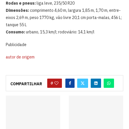
Rodas e pneus:
liga leve, 235/50 R20
Dimensões:
comprimento 4,60 m, largura 1,85 m, 1,70 m, entre-
eixos 2,69 m, peso 1770 kg, vão livre 20,1 cm porta-malas, 456 L;
tanque 55 L
Consumo:
urbano, 15,3 km/l; rodoviário: 14,1 km/l
Publicidade
autor de origem
0
COMPARTILHAR