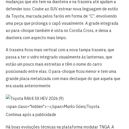
mudanças que ele tem na dianteira e na traseira até ajudam a
defender isso. Coube ao SUV estrear nova linguagem de estilo
da Toyota, marcada pelos faróis em forma de “C”, envolvendo
uma peça que prolonga o capô visualmente. A grade integrada
ao para-choque também é vista no Corolla Cross, e deixa a
dianteira com aspecto mais limpo.
A traseira ficou mais vertical com a nova tampa traseira, que
passa a ter o vidro integrado visualmente às lanternas, que
estão um pouco mais estreitas e têm o nome do carro
posicionado entre elas. O para-choque ficou menor e tem uma
grande placa metalizada com mais destaque do que aquela que
era usada anteriormente.
<span class="hidden">–</span>
Murilo Góes/Toyota
Continua após a publicidade
Há boas evoluções técnicas na plataforma modular TNGA. A