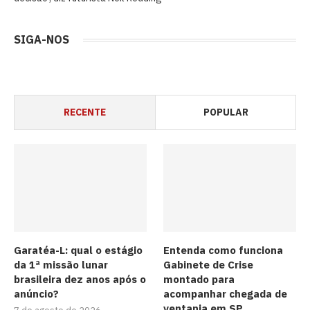
SIGA-NOS
RECENTE
POPULAR
Garatéa-L: qual o estágio
Entenda como funciona
da 1ª missão lunar
Gabinete de Crise
brasileira dez anos após o
montado para
anúncio?
acompanhar chegada de
ventania em SP