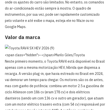
onde os ajustes do carro são limitados. No entanto, os comandos
do ar-condicionado estão sempre à mostra. O quadro de
instrumentos, por sua vez, pode ser rapidamente customizado
pelo volante e até exibe o mapa, esteja ele no Waze ou no
Google Maps.
Valor da marca
<span class="hidden">–</span>
Murilo Góes/Toyota
Neste primeiro momento, o Toyota RAV4 está disponível no Brasil
apenas com a mesma motorização HEV, híbrida que dispensa a
recarga. A versão plug-in, que havia estreado no Brasil em 2024,
vai demorar um tempo para chegar. Os motores são os de antes,
mas com ganho de potência:
combina um motor 2.5 a gasolina de
ciclo Atkinson com 186 cv (eram 178 cv) e dois elétricos
dianteiros (sendo um com 136 cv e outro um gerador), que atuam
com um motor elétrico traseiro extra (com 54 cv) responsável por