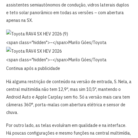
assistentes semiautònomos de condução, vidros laterais duplos
e teto solar panorâmico em todas as versões – com abertura
apenas na SX.
<span class="hidden">–</span>
Murilo Góes/Toyota
<span class="hidden">–</span>
Murilo Góes/Toyota
Continua após a publicidade
Há alguma restrição de conteúdo na versão de entrada, S. Nela, a
central multimídia não tem 12,9″, mas sim 10,5″, mantendo o
Android Auto e Apple Carplay sem fio. Só a versão mais cara tem
câmeras 360°, porta-malas com abertura elétrica e sensor de
chuva.
Por outro lado, as telas evoluíram em qualidade e na interface.
Há poucas configurações e mesmo funções na central multimídia,