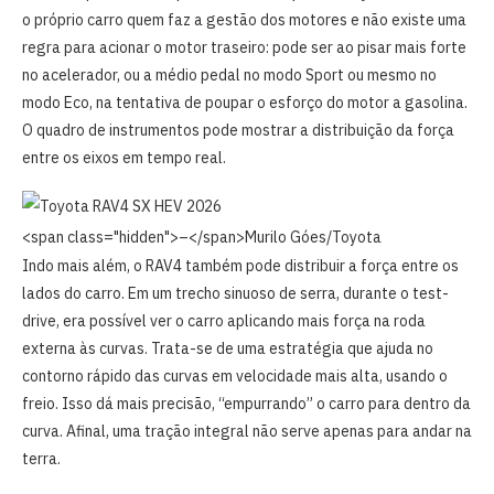
o próprio carro quem faz a gestão dos motores e não existe uma
regra para acionar o motor traseiro: pode ser ao pisar mais forte
no acelerador, ou a médio pedal no modo Sport ou mesmo no
modo Eco, na tentativa de poupar o esforço do motor a gasolina.
O quadro de instrumentos pode mostrar a distribuição da força
entre os eixos em tempo real.
<span class="hidden">–</span>
Murilo Góes/Toyota
Indo mais além, o RAV4 também pode distribuir a força entre os
lados do carro. Em um trecho sinuoso de serra, durante o test-
drive, era possível ver o carro aplicando mais força na roda
externa às curvas. Trata-se de uma estratégia que ajuda no
contorno rápido das curvas em velocidade mais alta, usando o
freio. Isso dá mais precisão, “empurrando” o carro para dentro da
curva. Afinal, uma tração integral não serve apenas para andar na
terra.