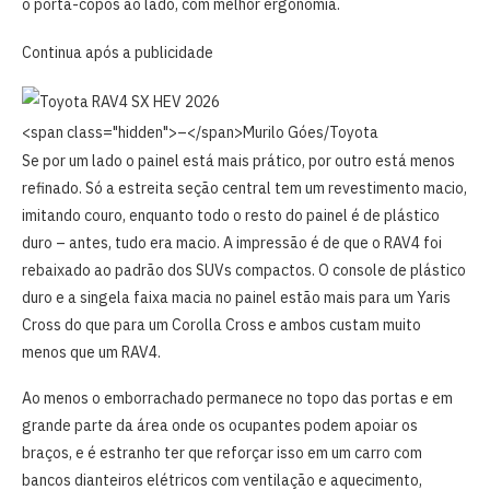
o porta-copos ao lado, com melhor ergonomia.
Continua após a publicidade
<span class="hidden">–</span>
Murilo Góes/Toyota
Se por um lado o painel está mais prático, por outro está menos
refinado. Só a estreita seção central tem um revestimento macio,
imitando couro, enquanto todo o resto do painel é de plástico
duro – antes, tudo era macio. A impressão é de que o RAV4 foi
rebaixado ao padrão dos SUVs compactos. O console de plástico
duro e a singela faixa macia no painel estão mais para um Yaris
Cross do que para um Corolla Cross e ambos custam muito
menos que um RAV4.
Ao menos o emborrachado permanece no topo das portas e em
grande parte da área onde os ocupantes podem apoiar os
braços, e é estranho ter que reforçar isso em um carro com
bancos dianteiros elétricos com ventilação e aquecimento,