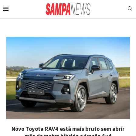
Novo Toyota RAV4 está mais bruto sem abrir