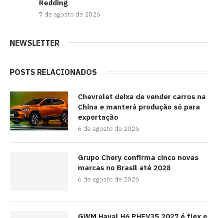
Redding
7 de agosto de 2026
NEWSLETTER
POSTS RELACIONADOS
Chevrolet deixa de vender carros na
China e manterá produção só para
exportação
6 de agosto de 2026
Grupo Chery confirma cinco novas
marcas no Brasil até 2028
6 de agosto de 2026
GWM Haval H6 PHEV35 2027 é flex e