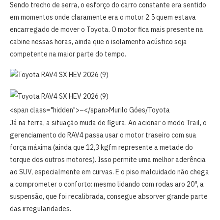
Sendo trecho de serra, o esforço do carro constante era sentido
em momentos onde claramente era o motor 2.5 quem estava
encarregado de mover o Toyota. O motor fica mais presente na
cabine nessas horas, ainda que o isolamento acústico seja
competente na maior parte do tempo.
<span class="hidden">–</span>
Murilo Góes/Toyota
Já na terra, a situação muda de figura. Ao acionar o modo Trail, o
gerenciamento do RAV4 passa usar o motor traseiro com sua
força máxima (ainda que 12,3 kgfm represente a metade do
torque dos outros motores). Isso permite uma melhor aderência
ao SUV, especialmente em curvas. E o piso malcuidado não chega
a comprometer o conforto: mesmo lidando com rodas aro 20″, a
suspensão, que foi recalibrada, consegue absorver grande parte
das irregularidades.