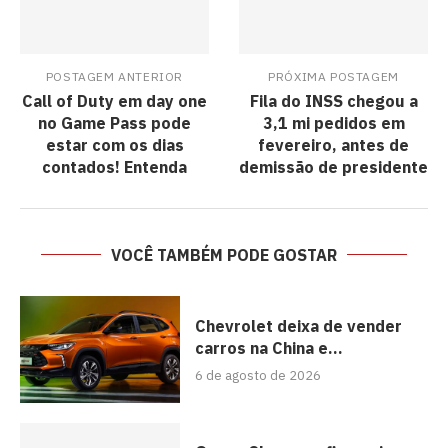
POSTAGEM ANTERIOR
PRÓXIMA POSTAGEM
Call of Duty em day one
Fila do INSS chegou a
no Game Pass pode
3,1 mi pedidos em
estar com os dias
fevereiro, antes de
contados! Entenda
demissão de presidente
VOCÊ TAMBÉM PODE GOSTAR
Chevrolet deixa de vender
carros na China e...
6 de agosto de 2026