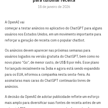
para turbinar receita
18 de janeiro de 2026
A OpenAI vai
começar a testar anúncios no aplicativo do ChatGPT para alguns
usuários nos Estados Unidos, em um movimento importante para
reforçar a geração de receita com o popular chatbot.
Os anúncios devem aparecer nas próximas semanas para
usuários logados na versão gratuita do ChatGPT, bem como no
novo plano “Go”, de menor custo, de US$ 8 por mês. Esse plano
foi lançado inicialmente na Índia e agora está sendo expandido
para os EUA, informou a companhia nesta sexta-feira. As
assinaturas mais caras do ChatGPT continuarão livres de
anúncios.
A decisão da OpenAI de adotar publicidade reflete um esforço
mais amplo para diversificar suas fontes de receita antes de um