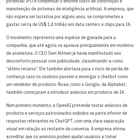
potencial IPO e compensar o enorme custo de construção e
manutenção de sistemas de inteligência artificial. A empresa, que
não espera ser lucrativa por alguns anos, se comprometeu a
gastar cerca de US$ 1,4 trilhão em data centers e chips para IA.
O movimento representa uma espécie de guinada para a
companhia, que até agora se apoiava principalmente em modelos
de assinatura. O CEO Sam Altman já havia manifestado seu
desconforto pessoal com publicidade, classificando-a como
“último recurso”. Ele também alertava para o risco de perda de
confiança caso os usuários passem a enxergar o chatbot como
um vendedor de produtos. Rivais como o Google, da Alphabet,
também começaram a introduzir anúncios em produtos de IA.
Num primeiro momento, a OpenAI pretende testar anúncios de
produtos e serviços patrocinados exibidos na parte inferior de
respostas relevantes no ChatGPT, com uma clara separação
visual em relação ao restante da conversa. A empresa afirma
acreditar que os anúncios podem ajudar usuários a tomar