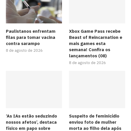
Paulistanos enfrentam
Xbox Game Pass recebe
filas para tomar vacina
Beast of Reincarnation e
contra sarampo
mais games esta
semana! Confira os
8 de agosto de 2026
lançamentos (08)
8 de agosto de 2026
‘As IAs estão seduzindo
Suspeito de feminicídio
nossos afetos’, destaca
enviou foto de mulher
físico em papo sobre
morta ao filho dela após