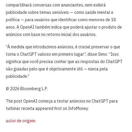
compartilhará conversas com anunciantes, nem exibirá
publicidade sobre temas sensíveis — como saúde mental e
política — para usuários que identificar como menores de 18
anos. A OpenAI também indica que poderá ajustar o produto de
anúncios com base no retorno inicial dos usuários.
“À medida que introduzimos anúncios, é crucial preservar o que
torna o ChatGPT valioso em primeiro lugar”, disse Simo. “Isso
significa que você precisa confiar que as respostas do ChatGPT
são guiadas pelo que é objetivamente útil — nunca pela
publicidade.”
© 2026 Bloomberg L.P.
The post OpenAI começa a testar anúncios no ChatGPT para
turbinar receita appeared first on InfoMoney.
autor de origem