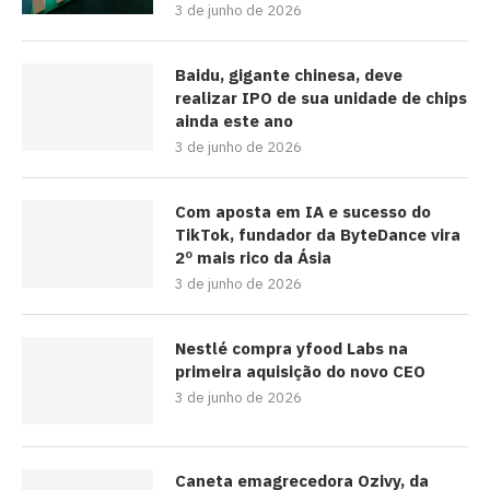
3 de junho de 2026
Baidu, gigante chinesa, deve
realizar IPO de sua unidade de chips
ainda este ano
3 de junho de 2026
Com aposta em IA e sucesso do
TikTok, fundador da ByteDance vira
2º mais rico da Ásia
3 de junho de 2026
Nestlé compra yfood Labs na
primeira aquisição do novo CEO
3 de junho de 2026
Caneta emagrecedora Ozivy, da