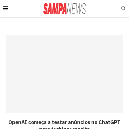
OpenAI começa a testar anúncios no ChatGPT