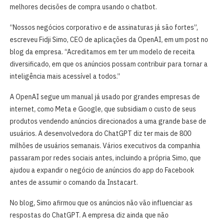
melhores decisões de compra usando o chatbot.
“Nossos negócios corporativo e de assinaturas já são fortes”,
escreveu Fidji Simo, CEO de aplicações da OpenAI, em um post no
blog da empresa. “Acreditamos em ter um modelo de receita
diversificado, em que os anúncios possam contribuir para tornar a
inteligência mais acessível a todos.”
A OpenAI segue um manual já usado por grandes empresas de
internet, como Meta e Google, que subsidiam o custo de seus
produtos vendendo anúncios direcionados a uma grande base de
usuários. A desenvolvedora do ChatGPT diz ter mais de 800
milhões de usuários semanais. Vários executivos da companhia
passaram por redes sociais antes, incluindo a própria Simo, que
ajudou a expandir o negócio de anúncios do app do Facebook
antes de assumir o comando da Instacart.
No blog, Simo afirmou que os anúncios não vão influenciar as
respostas do ChatGPT. A empresa diz ainda que não