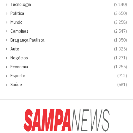
Tecnologia
(7.140)
Política
(3.650)
Mundo
(3.258)
Campinas
(2.547)
Bragança Paulista
(1.350)
Auto
(1.325)
Negócios
(1.271)
Economia
(1.255)
Esporte
(912)
Saúde
(581)