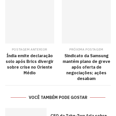
POSTAGEM ANTERIOR
PRÓXIMA POSTAGEM
Índia emite declaração
Sindicato da Samsung
solo após Brics divergir
mantém plano de greve
sobre crise no Oriente
após oferta de
Médio
negociações; ações
desabam
VOCÊ TAMBÉM PODE GOSTAR
CEO da Take-Two fala sobre