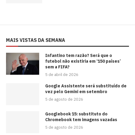
MAIS VISTAS DA SEMANA
⁠Infantino tem razão? Será que o
futebol não existiria em ‘150 países’
sem a FIFA?
5 de abril de 2026
Google Assistente será substituído de
vez pelo Gemini em setembro
5 de agosto de 2026
Googlebook 15: substituto do
Chromebook tem imagens vazadas
5 de agosto de 2026