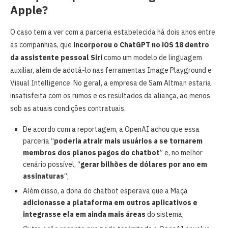
Apple?
O caso tem a ver com a parceria estabelecida há dois anos entre
as companhias, que
incorporou o ChatGPT no iOS 18 dentro
da assistente pessoal Siri
como um modelo de linguagem
auxiliar, além de adotá-lo nas ferramentas Image Playground e
Visual Intelligence. No geral, a empresa de Sam Altman estaria
insatisfeita com os rumos e os resultados da aliança, ao menos
sob as atuais condições contratuais.
De acordo com a reportagem, a OpenAI achou que essa
parceria “
poderia atrair mais usuários a se tornarem
membros dos planos pagos do chatbot
” e, no melhor
cenário possível, “
gerar bilhões de dólares por ano em
assinaturas
“;
Além disso, a dona do chatbot esperava que a Maçã
adicionasse a plataforma em outros aplicativos e
integrasse ela em ainda mais áreas
do sistema;