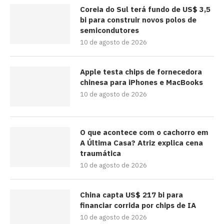
Coreia do Sul terá fundo de US$ 3,5
bi para construir novos polos de
semicondutores
10 de agosto de 2026
Apple testa chips de fornecedora
chinesa para iPhones e MacBooks
10 de agosto de 2026
O que acontece com o cachorro em
A Última Casa? Atriz explica cena
traumática
10 de agosto de 2026
China capta US$ 217 bi para
financiar corrida por chips de IA
10 de agosto de 2026