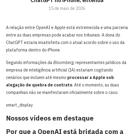
ChatGPT no iPhone; entenda
15 de maio de 2026
A relação entre OpenAI e Apple está estremecida e uma parceria
entre as duas empresas pode acabar nos tribunais. A dona do
ChatGPT estaria insatisfeita com o atual acordo sobre o uso da
plataforma dentro do iPhone.
Segundo informações da
Bloomberg
, representantes jurídicos da
empresa de inteligência artificial (IA) estariam cogitando
cenários que incluem até mesmo
processar a Apple sob
alegação de quebra de contrato
. Até o momento, as duas
companhias não se manifestaram oficialmente sobre o caso.
smart_display
Nossos vídeos em destaque
Por que a OpenAI está brigada com a