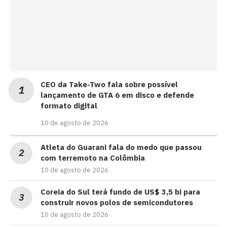
CEO da Take-Two fala sobre possível
lançamento de GTA 6 em disco e defende
formato digital
10 de agosto de 2026
Atleta do Guarani fala do medo que passou
com terremoto na Colômbia
10 de agosto de 2026
Coreia do Sul terá fundo de US$ 3,5 bi para
construir novos polos de semicondutores
10 de agosto de 2026