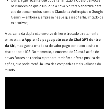
Outra ação recente que pode ter irritado a OpenAI envolve
os rumores de que o iOS 27 e a nova Siri terão abertura para
uso de concorrentes, como o Claude da Anthropic e o Google
Gemini — embora a empresa negue que isso tenha irritado os
executivos;
A parceria da dupla não envolve dinheiro trocado diretamente
entre elas:
a Apple não pagou pelo uso do ChatGPT dentro
da Siri
, mas ganha uma taxa do valor pago por quem assina o
chatbot pelo iOS. No momento, a empresa de IA está atrás de
novas fontes de receita e prepara também a oferta pública de
ações, que pode torná-la uma das companhias mais valiosas do
mundo.