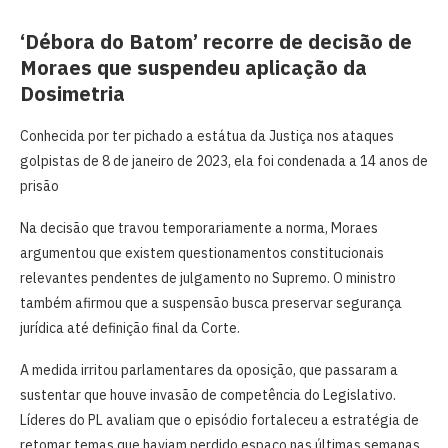
‘Débora do Batom’ recorre de decisão de
Moraes que suspendeu aplicação da
Dosimetria
Conhecida por ter pichado a estátua da Justiça nos ataques
golpistas de 8 de janeiro de 2023, ela foi condenada a 14 anos de
prisão
Na decisão que travou temporariamente a norma, Moraes
argumentou que existem questionamentos constitucionais
relevantes pendentes de julgamento no Supremo. O ministro
também afirmou que a suspensão busca preservar segurança
jurídica até definição final da Corte.
A medida irritou parlamentares da oposição, que passaram a
sustentar que houve invasão de competência do Legislativo.
Líderes do PL avaliam que o episódio fortaleceu a estratégia de
retomar temas que haviam perdido espaço nas últimas semanas,