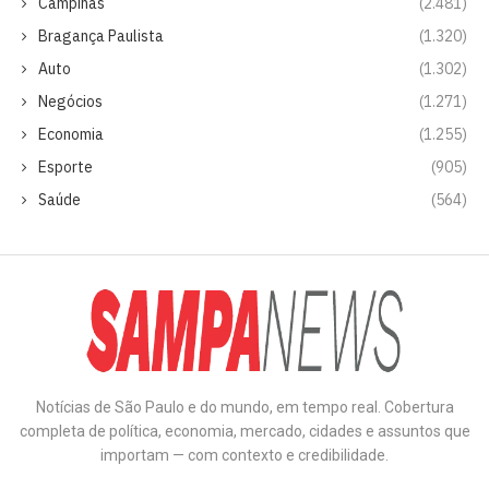
Campinas
(2.481)
Bragança Paulista
(1.320)
Auto
(1.302)
Negócios
(1.271)
Economia
(1.255)
Esporte
(905)
Saúde
(564)
Notícias de São Paulo e do mundo, em tempo real. Cobertura
completa de política, economia, mercado, cidades e assuntos que
importam — com contexto e credibilidade.