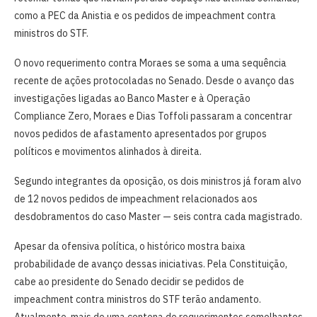
como a PEC da Anistia e os pedidos de impeachment contra
ministros do STF.
O novo requerimento contra Moraes se soma a uma sequência
recente de ações protocoladas no Senado. Desde o avanço das
investigações ligadas ao Banco Master e à Operação
Compliance Zero, Moraes e Dias Toffoli passaram a concentrar
novos pedidos de afastamento apresentados por grupos
políticos e movimentos alinhados à direita.
Segundo integrantes da oposição, os dois ministros já foram alvo
de 12 novos pedidos de impeachment relacionados aos
desdobramentos do caso Master — seis contra cada magistrado.
Apesar da ofensiva política, o histórico mostra baixa
probabilidade de avanço dessas iniciativas. Pela Constituição,
cabe ao presidente do Senado decidir se pedidos de
impeachment contra ministros do STF terão andamento.
Atualmente, mais de uma centena de requerimentos semelhantes