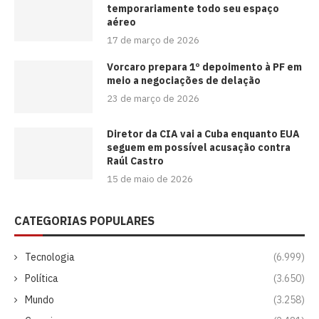
temporariamente todo seu espaço
aéreo
17 de março de 2026
Vorcaro prepara 1º depoimento à PF em
meio a negociações de delação
23 de março de 2026
Diretor da CIA vai a Cuba enquanto EUA
seguem em possível acusação contra
Raúl Castro
15 de maio de 2026
CATEGORIAS POPULARES
Tecnologia
(6.999)
Política
(3.650)
Mundo
(3.258)