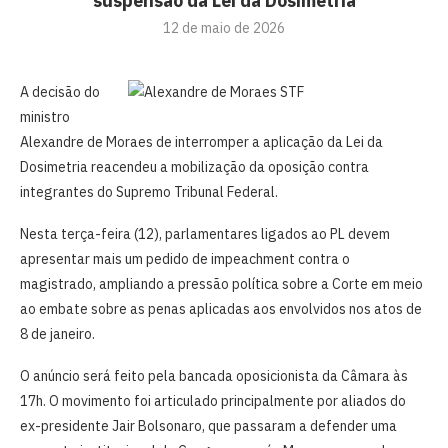
suspensão da Lei da Dosimetria
12 de maio de 2026
A decisão do
ministro
Alexandre de Moraes de interromper a aplicação da Lei da
Dosimetria reacendeu a mobilização da oposição contra
integrantes do Supremo Tribunal Federal.
Nesta terça-feira (12), parlamentares ligados ao PL devem
apresentar mais um pedido de impeachment contra o
magistrado, ampliando a pressão política sobre a Corte em meio
ao embate sobre as penas aplicadas aos envolvidos nos atos de
8 de janeiro.
O anúncio será feito pela bancada oposicionista da Câmara às
17h. O movimento foi articulado principalmente por aliados do
ex-presidente Jair Bolsonaro, que passaram a defender uma