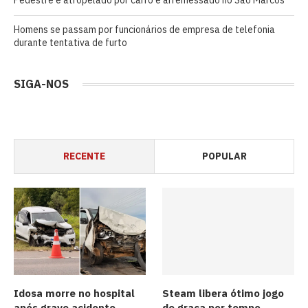
Homens se passam por funcionários de empresa de telefonia
durante tentativa de furto
SIGA-NOS
RECENTE
POPULAR
Idosa morre no hospital
Steam libera ótimo jogo
após grave acidente
de graça por tempo