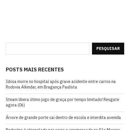
PESQUISAR
POSTS MAIS RECENTES
Idosa morre no hospital após grave acidente entre carros na
Rodovia Alkindar, em Bragança Paulista
Steam libera ótimo jogo de graça por tempo limitado! Resgate
agora (06)
Árvore de grande porte cai dentro de escola e interdita avenida
Pedestre é atropelado por carro e arremessado no São Marcos