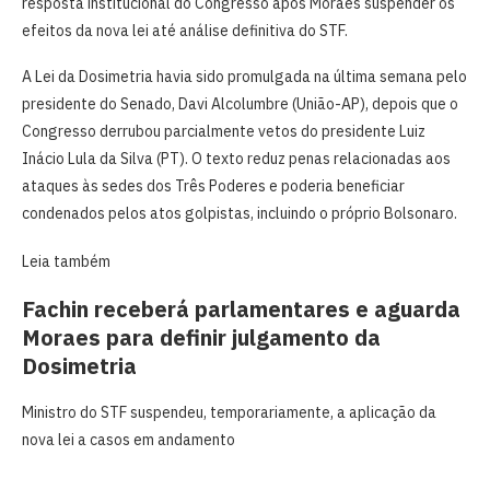
resposta institucional do Congresso após Moraes suspender os
efeitos da nova lei até análise definitiva do STF.
A Lei da Dosimetria havia sido promulgada na última semana pelo
presidente do Senado, Davi Alcolumbre (União-AP), depois que o
Congresso derrubou parcialmente vetos do presidente Luiz
Inácio Lula da Silva (PT). O texto reduz penas relacionadas aos
ataques às sedes dos Três Poderes e poderia beneficiar
condenados pelos atos golpistas, incluindo o próprio Bolsonaro.
Leia também
Fachin receberá parlamentares e aguarda
Moraes para definir julgamento da
Dosimetria
Ministro do STF suspendeu, temporariamente, a aplicação da
nova lei a casos em andamento