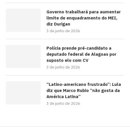
Governo trabalhará para aumentar
limite de enquadramento do MEI,
diz Durigan
3 de junho de 2026
Polícia prende pré-candidato a
deputado federal de Alagoas por
suposto elo com CV
3 de junho de 2026
“Latino-americano frustrado”: Lula
diz que Marco Rubio “não gosta da
América Latina”
3 de junho de 2026