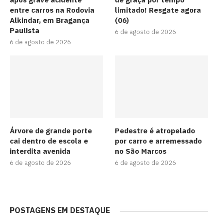
entre carros na Rodovia
limitado! Resgate agora
Alkindar, em Bragança
(06)
Paulista
6 de agosto de 2026
6 de agosto de 2026
Árvore de grande porte
Pedestre é atropelado
cai dentro de escola e
por carro e arremessado
interdita avenida
no São Marcos
6 de agosto de 2026
6 de agosto de 2026
POSTAGENS EM DESTAQUE