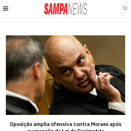
Oposição amplia ofensiva contra Moraes após