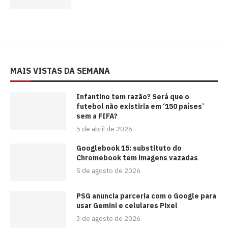
MAIS VISTAS DA SEMANA
⁠Infantino tem razão? Será que o
futebol não existiria em ‘150 países’
sem a FIFA?
5 de abril de 2026
Googlebook 15: substituto do
Chromebook tem imagens vazadas
5 de agosto de 2026
PSG anuncia parceria com o Google para
usar Gemini e celulares Pixel
3 de agosto de 2026