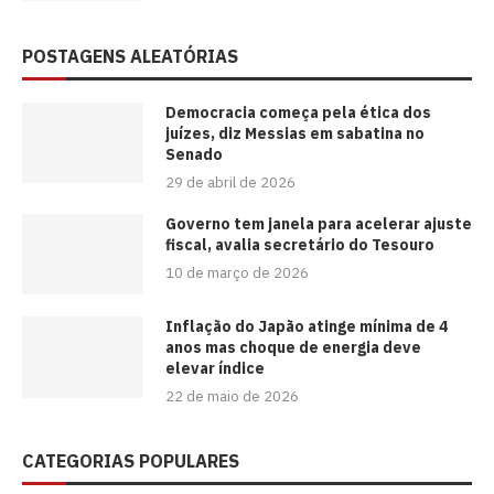
POSTAGENS ALEATÓRIAS
Democracia começa pela ética dos
juízes, diz Messias em sabatina no
Senado
29 de abril de 2026
Governo tem janela para acelerar ajuste
fiscal, avalia secretário do Tesouro
10 de março de 2026
Inflação do Japão atinge mínima de 4
anos mas choque de energia deve
elevar índice
22 de maio de 2026
CATEGORIAS POPULARES