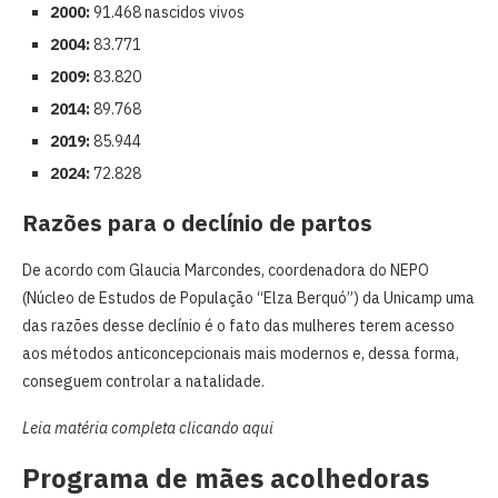
2000:
91.468 nascidos vivos
2004:
83.771
2009:
83.820
2014:
89.768
2019:
85.944
2024:
72.828
Razões para o declínio de partos
De acordo com Glaucia Marcondes, coordenadora do NEPO
(Núcleo de Estudos de População “Elza Berquó”) da Unicamp uma
das razões desse declínio é o fato das mulheres terem acesso
aos métodos anticoncepcionais mais modernos e, dessa forma,
conseguem controlar a natalidade.
Leia matéria completa clicando aqui
Programa de mães acolhedoras