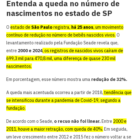
Entenda a queda no número de
nascimentos no estado de SP
O
estado de
São Paulo
registra,
há 25 anos
, um movimento
contínuo de redução no número de bebês nascidos vivos.
O
levantamento realizado pela Fundação Seade revela que,
entre
2000 e 2024
, os registros de nascidos vivos caíram de
699,3 mil para 470,8 mil, uma diferença de quase 230 mil
nascimentos.
Em porcentagem, esse número mostra uma
redução de 32%.
A queda mais acentuada ocorreu a partir de 2018,
tendência que
se intensificou durante a pandemia de Covid-19, segundo a
fundação.
De acordo com o Seade,
o recuo não foi linear.
Entre
2000 e
2011, houve a maior retração, com queda de 40%.
Em seguida,
um leve crescimento entre 2012 e 2015 fez o número voltar a se