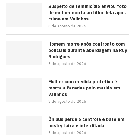
Suspeito de feminicídio enviou foto
de mulher morta ao filho dela após
crime em Valinhos
8 de agosto de 2026
Homem morre após confronto com
policiais durante abordagem na Ruy
Rodrigues
8 de agosto de 2026
Mulher com medida protetiva é
morta a facadas pelo marido em
Valinhos
8 de agosto de 2026
Ônibus perde o controle e bate em
poste; faixa é interditada
8 de agosto de 2026