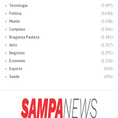
Tecnologia
(7.097)
Política
(3.650)
Mundo
(3.258)
Campinas
(2.526)
Bragança Paulista
(1.341)
Auto
(1.317)
Negócios
(1.271)
Economia
(1.255)
Esporte
(910)
Saúde
(576)