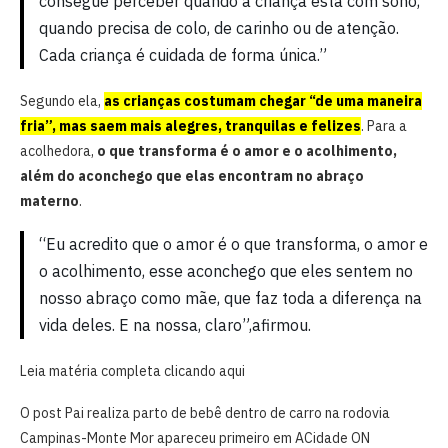
consegue perceber quando a criança está com sono,
quando precisa de colo, de carinho ou de atenção.
Cada criança é cuidada de forma única.”
Segundo ela,
as crianças costumam chegar “de uma maneira
fria”, mas saem mais alegres, tranquilas e felizes
. Para a
acolhedora,
o que transforma é o amor e o acolhimento,
além do aconchego que elas encontram no abraço
materno
.
“Eu acredito que o amor é o que transforma, o amor e
o acolhimento, esse aconchego que eles sentem no
nosso abraço como mãe, que faz toda a diferença na
vida deles. E na nossa, claro”,afirmou.
Leia matéria completa clicando aqui
O post Pai realiza parto de bebê dentro de carro na rodovia
Campinas-Monte Mor apareceu primeiro em ACidade ON