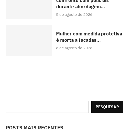
confronto com policiais
durante abordagem...
8 de agosto de 2026
Mulher com medida protetiva
é morta a facadas...
8 de agosto de 2026
PESQUISAR
POSTS MAIS RECENTES