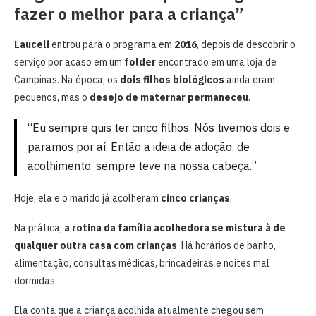
fazer o melhor para a criança”
Lauceli
entrou para o programa em
2016
, depois de descobrir o
serviço por acaso em um
folder
encontrado em uma loja de
Campinas. Na época, os
dois filhos biológicos
ainda eram
pequenos, mas o
desejo de maternar permaneceu
.
“Eu sempre quis ter cinco filhos. Nós tivemos dois e
paramos por aí. Então a ideia de adoção, de
acolhimento, sempre teve na nossa cabeça.”
Hoje, ela e o marido já acolheram
cinco crianças
.
Na prática,
a rotina da família acolhedora se mistura à de
qualquer outra casa com crianças
. Há horários de banho,
alimentação, consultas médicas, brincadeiras e noites mal
dormidas.
Ela conta que a criança acolhida atualmente chegou sem