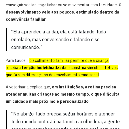
conseguir sentar, engatinhar ou se movimentar com facilidade.
O
desenvolvimento veio aos poucos, estimulado dentro da
convivência familiar
.
“Ela aprendeu a andar, ela está falando, tudo
enrolado, mas conversando e falando e se
comunicando.”
Para Lauceli,
o acolhimento familiar permite que a criança
receba
atenção individualizada
e construa vínculos afetivos
que fazem diferença no desenvolvimento emocional
.
A veterinária explica que,
em instituições, a rotina precisa
atender muitas crianças ao mesmo tempo, o que dificulta
um cuidado mais próximo e personalizado
.
“No abrigo, tudo precisa seguir horários e atender
todo mundo junto. Já na família acolhedora, a gente