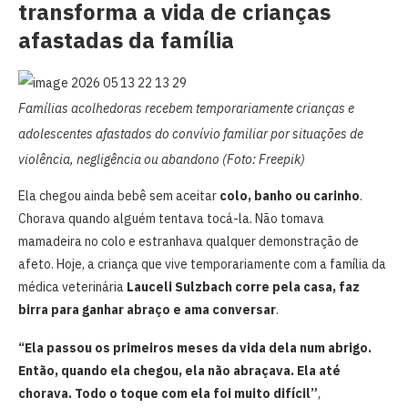
transforma a vida de crianças
afastadas da família
Famílias acolhedoras recebem temporariamente crianças e
adolescentes afastados do convívio familiar por situações de
violência, negligência ou abandono (Foto: Freepik)
Ela chegou ainda bebê sem aceitar
colo, banho ou carinho
.
Chorava quando alguém tentava tocá-la. Não tomava
mamadeira no colo e estranhava qualquer demonstração de
afeto. Hoje, a criança que vive temporariamente com a família da
médica veterinária
Lauceli Sulzbach
corre pela casa, faz
birra para ganhar abraço e ama conversar
.
“Ela passou os primeiros meses da vida dela num abrigo.
Então, quando ela chegou, ela não abraçava. Ela até
chorava. Todo o toque com ela foi muito difícil”
,