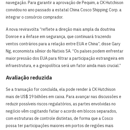
navegação. Para garantir a aprovação de Pequim, a CK Hutchison
convidou no ano passado a estatal China Cosco Shipping Corp. a
integrar o consórcio comprador.
A nova reviravolta “reflete a direção mais ampla da doutrina
Donroe e a ênfase em segurança, que continuará trazendo
ventos contrários para a relação entre EUA e China”, disse Gary
Ng, economista sênior do Natixis SA. “Os países podem enfrentar
maior pressão dos EUA para filtrar a participação estrangeira em
infraestrutura, e a geopolítica será um fator ainda mais crucial.”
Avaliação reduzida
Se a transação for concluída, ela pode render à CK Hutchison
mais de US$ 19 bilhões em caixa. Para avançar nas discussões e
reduzir possíveis riscos regulatórios, as partes envolvidas no
negócio vêm cogitando fatiar o acordo em blocos separados,
com estruturas de controle distintas, de forma que a Cosco
possa ter participações maiores em portos de regiões mais