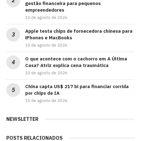
gestão financeira para pequenos
empreendedores
10 de agosto de 2026
Apple testa chips de fornecedora chinesa para
iPhones e MacBooks
10 de agosto de 2026
O que acontece com o cachorro em A Última
Casa? Atriz explica cena traumática
10 de agosto de 2026
China capta US$ 217 bi para financiar corrida
por chips de IA
10 de agosto de 2026
NEWSLETTER
POSTS RELACIONADOS