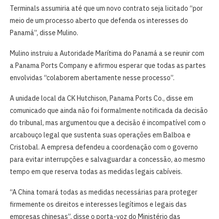
Terminals assumiria até que um novo contrato seja licitado “por
meio de um processo aberto que defenda os interesses do
Panamá”, disse Mulino.
Mulino instruiu a Autoridade Marítima do Panamá a se reunir com
a Panama Ports Company e afirmou esperar que todas as partes
envolvidas “colaborem abertamente nesse processo”.
A unidade local da CK Hutchison, Panama Ports Co., disse em
comunicado que ainda não foi formalmente notificada da decisão
do tribunal, mas argumentou que a decisão é incompatível com o
arcabouço legal que sustenta suas operações em Balboa e
Cristobal. A empresa defendeu a coordenação com o governo
para evitar interrupções e salvaguardar a concessão, ao mesmo
tempo em que reserva todas as medidas legais cabíveis.
“A China tomará todas as medidas necessárias para proteger
firmemente os direitos e interesses legítimos e legais das
empresas chinesas”, disse o porta-voz do Ministério das