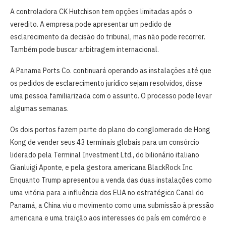
A controladora CK Hutchison tem opções limitadas após o
veredito. A empresa pode apresentar um pedido de
esclarecimento da decisão do tribunal, mas não pode recorrer.
Também pode buscar arbitragem internacional.
A Panama Ports Co. continuará operando as instalações até que
os pedidos de esclarecimento jurídico sejam resolvidos, disse
uma pessoa familiarizada com o assunto. O processo pode levar
algumas semanas.
Os dois portos fazem parte do plano do conglomerado de Hong
Kong de vender seus 43 terminais globais para um consórcio
liderado pela Terminal Investment Ltd., do bilionário italiano
Gianluigi Aponte, e pela gestora americana BlackRock Inc.
Enquanto Trump apresentou a venda das duas instalações como
uma vitória para a influência dos EUA no estratégico Canal do
Panamá, a China viu o movimento como uma submissão à pressão
americana e uma traição aos interesses do país em comércio e