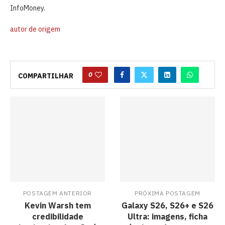
InfoMoney.
autor de origem
0
COMPARTILHAR
POSTAGEM ANTERIOR
PRÓXIMA POSTAGEM
Kevin Warsh tem
Galaxy S26, S26+ e S26
credibilidade
Ultra: imagens, ficha