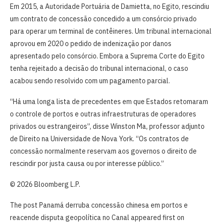
Em 2015, a Autoridade Portuária de Damietta, no Egito, rescindiu
um contrato de concessão concedido a um consórcio privado
para operar um terminal de contêineres. Um tribunal internacional
aprovou em 2020 o pedido de indenização por danos
apresentado pelo consórcio. Embora a Suprema Corte do Egito
tenha rejeitado a decisão do tribunal internacional, o caso
acabou sendo resolvido com um pagamento parcial.
“Há uma longa lista de precedentes em que Estados retomaram
o controle de portos e outras infraestruturas de operadores
privados ou estrangeiros”, disse Winston Ma, professor adjunto
de Direito na Universidade de Nova York. “Os contratos de
concessão normalmente reservam aos governos o direito de
rescindir por justa causa ou por interesse público.”
© 2026 Bloomberg L.P.
The post Panamá derruba concessão chinesa em portos e
reacende disputa geopolítica no Canal appeared first on