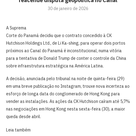
reacende disputa geopolítica no Canal
30 de janeiro de 2026
A Suprema
Corte do Panamá decidiu que o contrato concedido à CK
Hutchison Holdings Ltd., de Li Ka-shing, para operar dois portos
próximos ao Canal do Panamá é inconstitucional, numa vitória
para a tentativa de Donald Trump de conter o controle da China
sobre infraestrutura estratégica na América Latina.
A decisão, anunciada pelo tribunal na noite de quinta-feira (29)
em uma breve publicação no Instagram, trouxe nova incerteza ao
esforço de longa data do conglomerado de Hong Kong para
vender as instalações. As ações da CK Hutchison caíram até 5,7%
nas negociações em Hong Kong nesta sexta-feira (30), a maior
queda desde abril.
Leia também