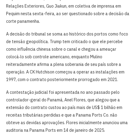
Relações Exteriores, Guo Jiakun, em coletiva de imprensa em
Pequim nesta sexta-feira, ao ser questionado sobre a decisão da
corte panamenha.
A decisão do tribunal se soma ao histórico dos portos como foco
de tensão geopolítica. Trump tem criticado o que ele percebe
como influência chinesa sobre o canal e chegou a ameaçar
colocá‑lo sob controle americano, enquanto Mulino
reiteradamente afirma a plena soberania de seu país sobre a
operação. A CK Hutchison começou a operar as instalações em
1997, com o contrato posteriormente prorrogado em 2021.
A contestação judicial foi apresentada no ano passado pelo
controlador-geral do Panamá, Anel Flores, que alegou que a
extensão do contrato custou ao país mais de US$ 1 bilhão em
receitas tributárias perdidas e que a Panama Ports Co. não
obteve as devidas aprovações. Flores inicialmente anunciou uma
auditoria na Panama Ports em 14 de janeiro de 2025.