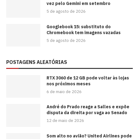
vez pelo Gemini em setembro
5 de agosto de 2026
Googlebook 15: substituto do
Chromebook tem imagens vazadas
5 de agosto de 2026
POSTAGENS ALEATÓRIAS
RTX 3060 de 12 GB pode voltar às lojas
nos próximos meses
6 de maio de 2026
André do Prado reage a Salles e expõe
disputa da direita por vaga ao Senado
12 de maio de 2026
Som alto no avião? United Airlines pode