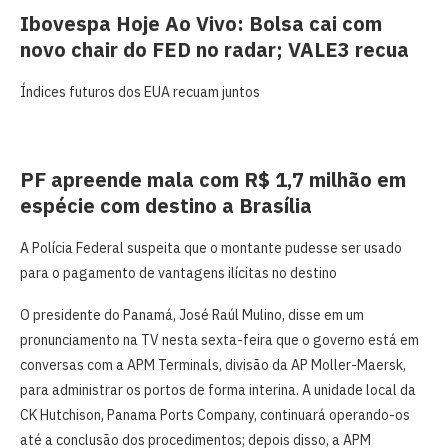
Ibovespa Hoje Ao Vivo: Bolsa cai com
novo chair do FED no radar; VALE3 recua
Índices futuros dos EUA recuam juntos
PF apreende mala com R$ 1,7 milhão em
espécie com destino a Brasília
A Polícia Federal suspeita que o montante pudesse ser usado
para o pagamento de vantagens ilícitas no destino
O presidente do Panamá, José Raúl Mulino, disse em um
pronunciamento na TV nesta sexta-feira que o governo está em
conversas com a APM Terminals, divisão da AP Moller-Maersk,
para administrar os portos de forma interina. A unidade local da
CK Hutchison, Panama Ports Company, continuará operando-os
até a conclusão dos procedimentos; depois disso, a APM