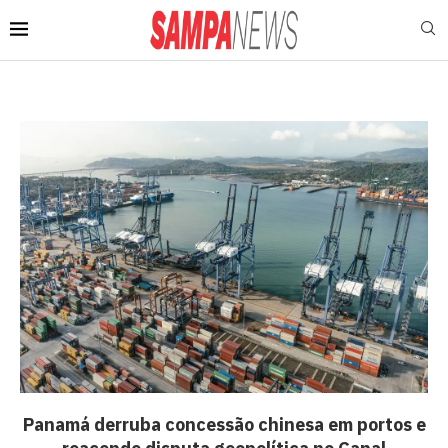
Panamá derruba concessão chinesa em portos e