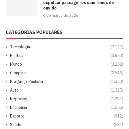
expulsar passageiros sem fones de
ouvido
6 de março de 2026
CATEGORIAS POPULARES
Tecnologia
(7.139)
Política
(3.650)
Mundo
(3.258)
Campinas
(2.546)
Bragança Paulista
(1.350)
Auto
(1.325)
Negócios
(1.271)
Economia
(1.255)
Esporte
(912)
Saúde
(581)