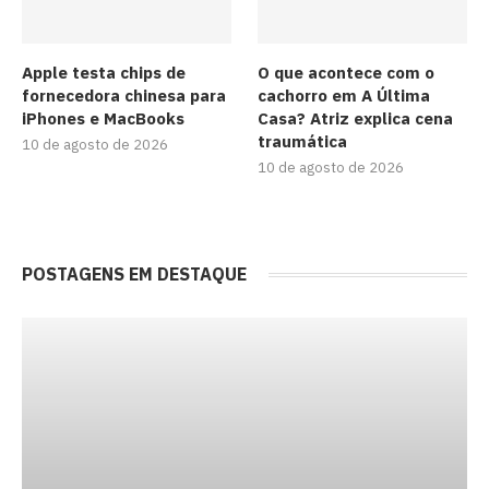
Apple testa chips de
O que acontece com o
fornecedora chinesa para
cachorro em A Última
iPhones e MacBooks
Casa? Atriz explica cena
traumática
10 de agosto de 2026
10 de agosto de 2026
POSTAGENS EM DESTAQUE