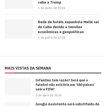
cabe a Trump
3 de junho de 2026
Rede de hotéis espanhola Meliá sai
de Cuba devido a tensões
econômicas e geopolíticas
3 de junho de 2026
MAIS VISTAS DA SEMANA
⁠Infantino tem razão? Será que o
futebol não existiria em ‘150 países’
sem a FIFA?
5 de abril de 2026
Google Assistente será substituído de