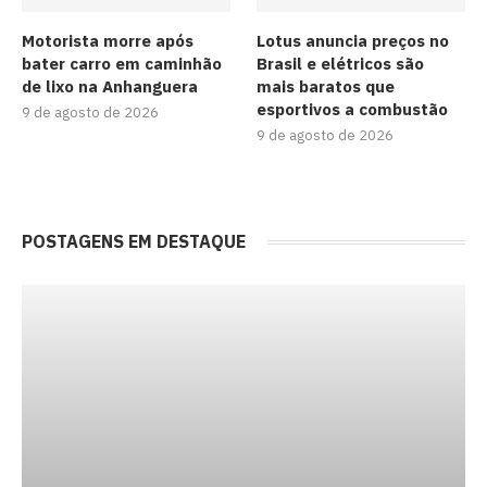
Motorista morre após
Lotus anuncia preços no
bater carro em caminhão
Brasil e elétricos são
de lixo na Anhanguera
mais baratos que
esportivos a combustão
9 de agosto de 2026
9 de agosto de 2026
POSTAGENS EM DESTAQUE