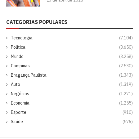
13 de abril de 2026
CATEGORIAS POPULARES
Tecnologia
(7.104)
Política
(3.650)
Mundo
(3.258)
Campinas
(2.530)
Bragança Paulista
(1.343)
Auto
(1.319)
Negócios
(1.271)
Economia
(1.255)
Esporte
(910)
Saúde
(576)