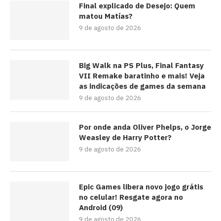
Final explicado de Desejo: Quem
matou Matías?
9 de agosto de 2026
Big Walk na PS Plus, Final Fantasy
VII Remake baratinho e mais! Veja
as indicações de games da semana
9 de agosto de 2026
Por onde anda Oliver Phelps, o Jorge
Weasley de Harry Potter?
9 de agosto de 2026
Epic Games libera novo jogo grátis
no celular! Resgate agora no
Android (09)
9 de agosto de 2026