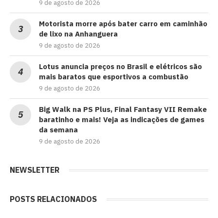
9 de agosto de 2026
Motorista morre após bater carro em caminhão
de lixo na Anhanguera
9 de agosto de 2026
Lotus anuncia preços no Brasil e elétricos são
mais baratos que esportivos a combustão
9 de agosto de 2026
Big Walk na PS Plus, Final Fantasy VII Remake
baratinho e mais! Veja as indicações de games
da semana
9 de agosto de 2026
NEWSLETTER
POSTS RELACIONADOS