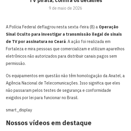
TV pirata; confira os detalhes
9 de maio de 2026
A Polícia Federal deflagrou nesta sexta-feira (8) a
Operação
Sinal Oculto para investigar a transmissão ilegal de sinais
de TV por assinatura no Ceará
. A ação foi realizada em
Fortaleza e mira pessoas que comercializam e utilizam aparelhos
eletrônicos não autorizados para distribuir canais pagos sem
permissão.
Os equipamentos em questão não têm homologação da Anatel, a
Agência Nacional de Telecomunicações. Isso significa que eles
não passaram pelos testes de segurança e conformidade
exigidos por lei para funcionar no Brasil.
smart_display
Nossos vídeos em destaque