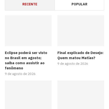
RECENTE
POPULAR
Eclipse poderá ser visto
Final explicado de Desejo:
no Brasil em agosto;
Quem matou Matías?
saiba como assistir ao
9 de agosto de 2026
fenômeno
9 de agosto de 2026