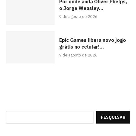
Por onde anda Oliver Phelps,
o Jorge Weasley...
9 de agosto de 2026
Epic Games libera novo jogo
grátis no celular!...
9 de agosto de 2026
PESQUISAR