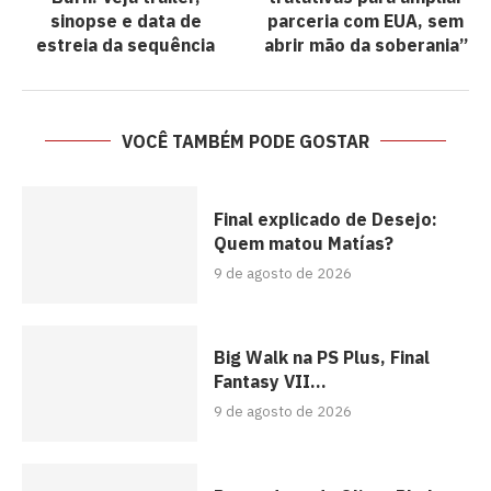
sinopse e data de
parceria com EUA, sem
estreia da sequência
abrir mão da soberania”
VOCÊ TAMBÉM PODE GOSTAR
Final explicado de Desejo:
Quem matou Matías?
9 de agosto de 2026
Big Walk na PS Plus, Final
Fantasy VII...
9 de agosto de 2026