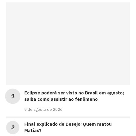
Eclipse poderá ser visto no Brasil em agosto;
saiba como assistir ao fenômeno
9 de agosto de 2026
Final explicado de Desejo: Quem matou
Matías?