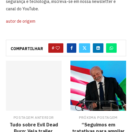
segurança e tecnologia, inscreva-se em nossa newsletter e
canal do YouTube.
autor de origem
0
COMPARTILHAR
POSTAGEM ANTERIOR
PRÓXIMA POSTAGEM
Tudo sobre Evil Dead
“Seguimos em
Burn: Veja trailer,
tratativas para ampliar