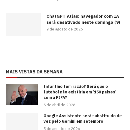
ChatGPT Atlas: navegador com IA
será desativado neste domingo (9)
9 de agosto de 2026
MAIS VISTAS DA SEMANA
⁠Infantino tem razão? Será que o
futebol não existiria em ‘150 países’
sem a FIFA?
5 de abril de 2026
Google Assistente será substituído de
vez pelo Gemini em setembro
5 de agosto de 2026