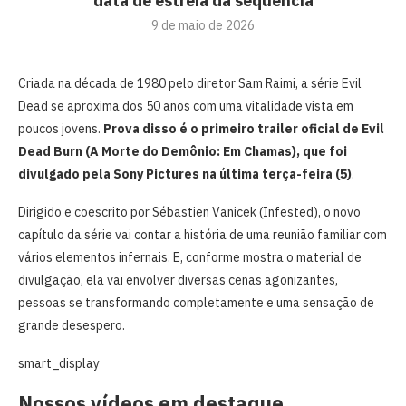
data de estreia da sequência
9 de maio de 2026
Criada na década de 1980 pelo diretor Sam Raimi, a série Evil
Dead se aproxima dos 50 anos com uma vitalidade vista em
poucos jovens.
Prova disso é o primeiro trailer oficial de Evil
Dead Burn (A Morte do Demônio: Em Chamas), que foi
divulgado pela Sony Pictures na última terça-feira (5)
.
Dirigido e coescrito por Sébastien Vanicek (Infested), o novo
capítulo da série vai contar a história de uma reunião familiar com
vários elementos infernais. E, conforme mostra o material de
divulgação, ela vai envolver diversas cenas agonizantes,
pessoas se transformando completamente e uma sensação de
grande desespero.
smart_display
Nossos vídeos em destaque