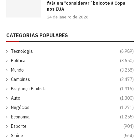
fala em “considerar” boicote à Copa
nos EUA
24 de janeiro de 2026
CATEGORIAS POPULARES
Tecnologia
(6.989)
Política
(3.650)
Mundo
(3.258)
Campinas
(2.477)
Bragança Paulista
(1.316)
Auto
(1.300)
Negócios
(1.271)
Economia
(1.255)
Esporte
(904)
Saúde
(564)