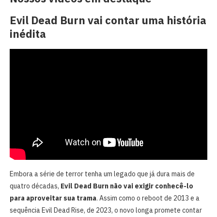
Evil Dead Burn vai contar uma história
inédita
Embora a série de terror tenha um legado que já dura mais de
quatro décadas,
Evil Dead Burn não vai exigir conhecê-lo
para aproveitar sua trama
. Assim como o reboot de 2013 e a
sequência Evil Dead Rise, de 2023, o novo longa promete contar