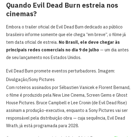
Quando Evil Dead Burn estreia nos
cinemas?
Embora o trailer oficial de Evil Dead Burn dedicado ao público
brasileiro informe somente que ele chega “em breve”, o filme já
tem data oficial de estreia.
No Brasil, ele deve chegar às
principais redes comerciais no dia 9 de julho
— um dia antes
de seu lançamento nos Estados Unidos.
Evil Dead Burn promete eventos perturbadores. Imagem:
Divulgação/Sony Pictures
Com roteiros assinados por Sébastien Vanicek e Florent Bernand,
o filme é produzido pela New Line Cinema, Screen Gems e Ghost
House Pictures. Bruce Campbell e Lee Cronin (de Evil Dead Rise)
assinam a produção-executiva, enquanto a Sony Pictures vai ser
responsável pela distribuição obra — cuja sequência, Evil Dead
Wrath, já está programada para 2028.