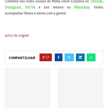
Comente nas redes sociais do Minha Série! Estamos no
Threads
,
Instagram
,
TikTok
e até mesmo no
WhatsApp.
Venha
acompanhar filmes e séries com a gente!
autor de origem
0
COMPARTILHAR