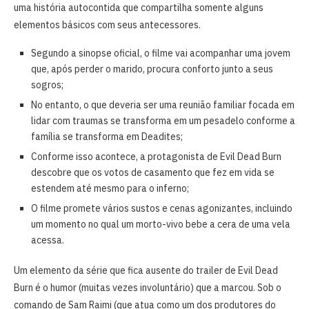
uma história autocontida que compartilha somente alguns
elementos básicos com seus antecessores.
Segundo a sinopse oficial, o filme vai acompanhar uma jovem
que, após perder o marido, procura conforto junto a seus
sogros;
No entanto, o que deveria ser uma reunião familiar focada em
lidar com traumas se transforma em um pesadelo conforme a
família se transforma em Deadites;
Conforme isso acontece, a protagonista de Evil Dead Burn
descobre que os votos de casamento que fez em vida se
estendem até mesmo para o inferno;
O filme promete vários sustos e cenas agonizantes, incluindo
um momento no qual um morto-vivo bebe a cera de uma vela
acessa.
Um elemento da série que fica ausente do trailer de Evil Dead
Burn é o humor (muitas vezes involuntário) que a marcou. Sob o
comando de Sam Raimi (que atua como um dos produtores do