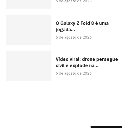
6 de agosto de 2026
O Galaxy Z Fold 8 é uma
jogada...
6 de agosto de 2026
Vídeo viral: drone persegue
civil e explode na...
6 de agosto de 2026