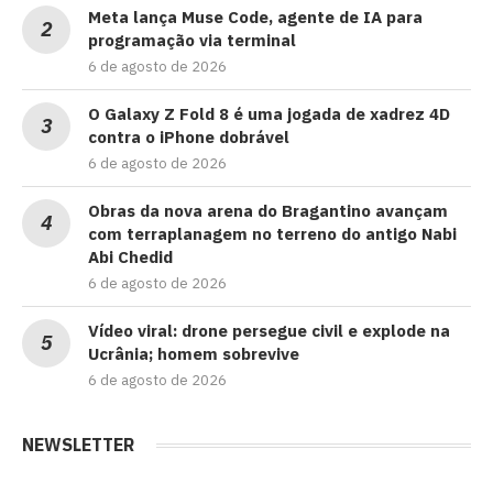
Meta lança Muse Code, agente de IA para
programação via terminal
6 de agosto de 2026
O Galaxy Z Fold 8 é uma jogada de xadrez 4D
contra o iPhone dobrável
6 de agosto de 2026
Obras da nova arena do Bragantino avançam
com terraplanagem no terreno do antigo Nabi
Abi Chedid
6 de agosto de 2026
Vídeo viral: drone persegue civil e explode na
Ucrânia; homem sobrevive
6 de agosto de 2026
NEWSLETTER