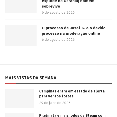
explode na Ucrânia; homem
sobrevive
6 de agosto de 2026
O processo de Josef K. e o devido
processo na moderação online
6 de agosto de 2026
MAIS VISTAS DA SEMANA
Campinas entra em estado de alerta
para ventos fortes
29 de julho de 2026
Pragmata e mais jogos da Steam com