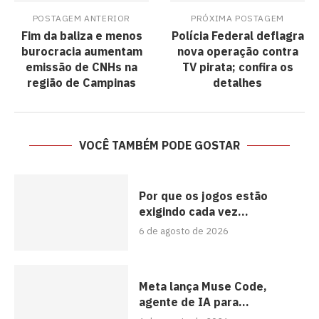
POSTAGEM ANTERIOR
PRÓXIMA POSTAGEM
Fim da baliza e menos
Polícia Federal deflagra
burocracia aumentam
nova operação contra
emissão de CNHs na
TV pirata; confira os
região de Campinas
detalhes
VOCÊ TAMBÉM PODE GOSTAR
Por que os jogos estão
exigindo cada vez...
6 de agosto de 2026
Meta lança Muse Code,
agente de IA para...