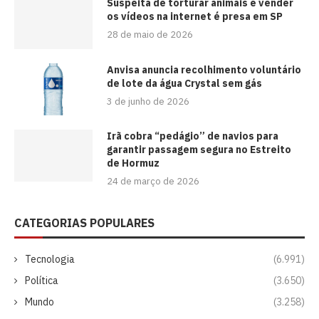
Suspeita de torturar animais e vender
os vídeos na internet é presa em SP
28 de maio de 2026
Anvisa anuncia recolhimento voluntário
de lote da água Crystal sem gás
3 de junho de 2026
Irã cobra “pedágio” de navios para
garantir passagem segura no Estreito
de Hormuz
24 de março de 2026
CATEGORIAS POPULARES
Tecnologia
(6.991)
Política
(3.650)
Mundo
(3.258)