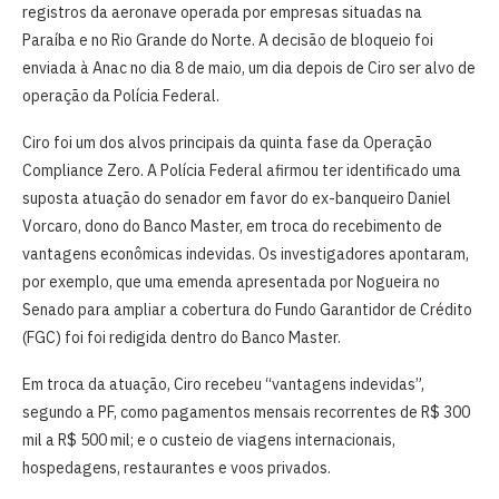
registros da aeronave operada por empresas situadas na
Paraíba e no Rio Grande do Norte. A decisão de bloqueio foi
enviada à Anac no dia 8 de maio, um dia depois de Ciro ser alvo de
operação da Polícia Federal.
Ciro foi um dos alvos principais da quinta fase da Operação
Compliance Zero. A Polícia Federal afirmou ter identificado uma
suposta atuação do senador em favor do ex-banqueiro Daniel
Vorcaro, dono do Banco Master, em troca do recebimento de
vantagens econômicas indevidas. Os investigadores apontaram,
por exemplo, que uma emenda apresentada por Nogueira no
Senado para ampliar a cobertura do Fundo Garantidor de Crédito
(FGC) foi foi redigida dentro do Banco Master.
Em troca da atuação, Ciro recebeu “vantagens indevidas”,
segundo a PF, como pagamentos mensais recorrentes de R$ 300
mil a R$ 500 mil; e o custeio de viagens internacionais,
hospedagens, restaurantes e voos privados.