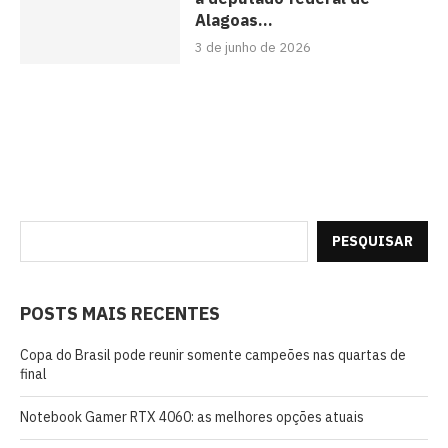
Alagoas...
3 de junho de 2026
PESQUISAR
POSTS MAIS RECENTES
Copa do Brasil pode reunir somente campeões nas quartas de
final
Notebook Gamer RTX 4060: as melhores opções atuais