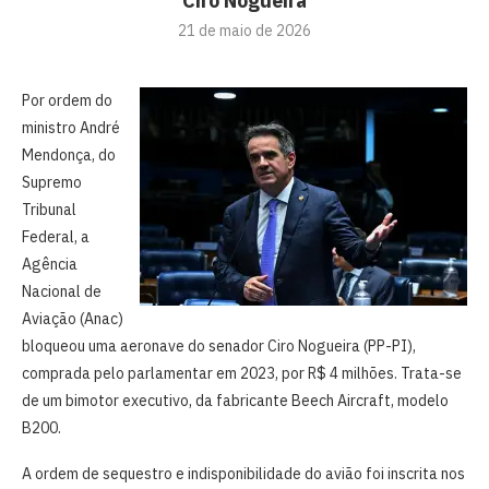
Ciro Nogueira
21 de maio de 2026
Por ordem do
ministro André
Mendonça, do
Supremo
Tribunal
Federal, a
Agência
Nacional de
Aviação (Anac)
bloqueou uma aeronave do senador Ciro Nogueira (PP-PI),
comprada pelo parlamentar em 2023, por R$ 4 milhões. Trata-se
de um bimotor executivo, da fabricante Beech Aircraft, modelo
B200.
A ordem de sequestro e indisponibilidade do avião foi inscrita nos