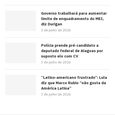
Governo trabalhará para aumentar
limite de enquadramento do MEI,
diz Durigan
3 de junho de 2026
Polícia prende pré-candidato a
deputado federal de Alagoas por
suposto elo com CV
3 de junho de 2026
“Latino-americano frustrado”: Lula
diz que Marco Rubio “não gosta da
América Latina”
3 de junho de 2026