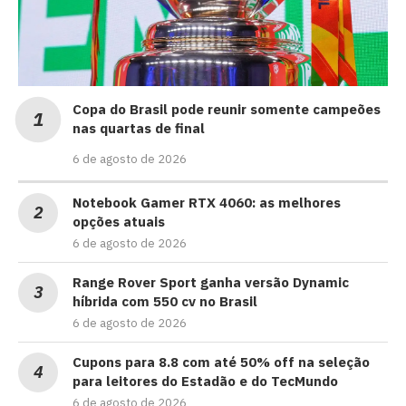
Copa do Brasil pode reunir somente campeões
nas quartas de final
6 de agosto de 2026
Notebook Gamer RTX 4060: as melhores
opções atuais
6 de agosto de 2026
Range Rover Sport ganha versão Dynamic
híbrida com 550 cv no Brasil
6 de agosto de 2026
Cupons para 8.8 com até 50% off na seleção
para leitores do Estadão e do TecMundo
6 de agosto de 2026