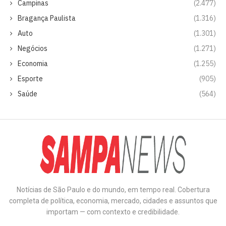
Campinas
(2.477)
Bragança Paulista
(1.316)
Auto
(1.301)
Negócios
(1.271)
Economia
(1.255)
Esporte
(905)
Saúde
(564)
Notícias de São Paulo e do mundo, em tempo real. Cobertura
completa de política, economia, mercado, cidades e assuntos que
importam — com contexto e credibilidade.