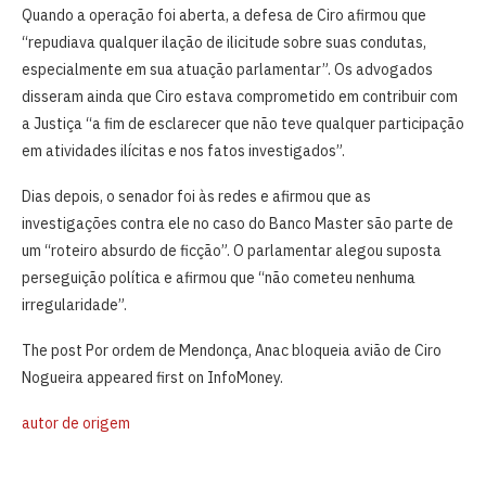
Quando a operação foi aberta, a defesa de Ciro afirmou que
“repudiava qualquer ilação de ilicitude sobre suas condutas,
especialmente em sua atuação parlamentar”. Os advogados
disseram ainda que Ciro estava comprometido em contribuir com
a Justiça “a fim de esclarecer que não teve qualquer participação
em atividades ilícitas e nos fatos investigados”.
Dias depois, o senador foi às redes e afirmou que as
investigações contra ele no caso do Banco Master são parte de
um “roteiro absurdo de ficção”. O parlamentar alegou suposta
perseguição política e afirmou que “não cometeu nenhuma
irregularidade”.
The post Por ordem de Mendonça, Anac bloqueia avião de Ciro
Nogueira appeared first on InfoMoney.
autor de origem