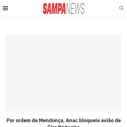
Por ordem de Mendonça, Anac bloqueia avião de