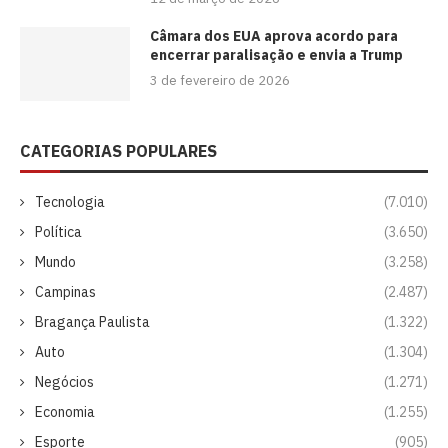
Câmara dos EUA aprova acordo para
encerrar paralisação e envia a Trump
3 de fevereiro de 2026
CATEGORIAS POPULARES
Tecnologia
(7.010)
Política
(3.650)
Mundo
(3.258)
Campinas
(2.487)
Bragança Paulista
(1.322)
Auto
(1.304)
Negócios
(1.271)
Economia
(1.255)
Esporte
(905)