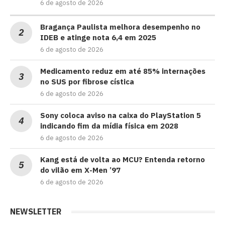
6 de agosto de 2026
Bragança Paulista melhora desempenho no
IDEB e atinge nota 6,4 em 2025
6 de agosto de 2026
Medicamento reduz em até 85% internações
no SUS por fibrose cística
6 de agosto de 2026
Sony coloca aviso na caixa do PlayStation 5
indicando fim da mídia física em 2028
6 de agosto de 2026
Kang está de volta ao MCU? Entenda retorno
do vilão em X-Men ’97
6 de agosto de 2026
NEWSLETTER