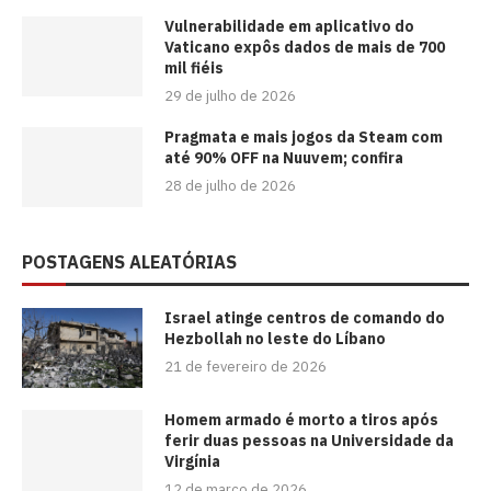
Vulnerabilidade em aplicativo do
Vaticano expôs dados de mais de 700
mil fiéis
29 de julho de 2026
Pragmata e mais jogos da Steam com
até 90% OFF na Nuuvem; confira
28 de julho de 2026
POSTAGENS ALEATÓRIAS
Israel atinge centros de comando do
Hezbollah no leste do Líbano
21 de fevereiro de 2026
Homem armado é morto a tiros após
ferir duas pessoas na Universidade da
Virgínia
12 de março de 2026