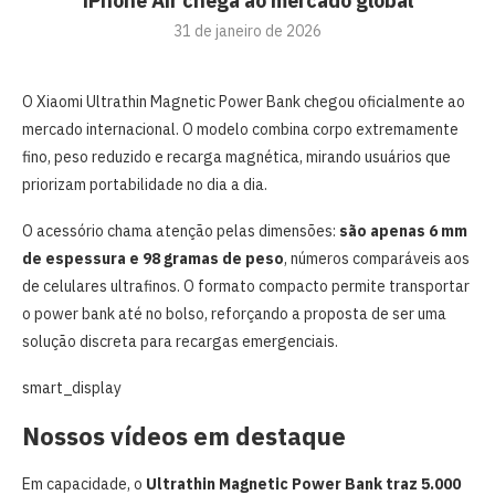
iPhone Air chega ao mercado global
31 de janeiro de 2026
O Xiaomi Ultrathin Magnetic Power Bank chegou oficialmente ao
mercado internacional. O modelo combina corpo extremamente
fino, peso reduzido e recarga magnética, mirando usuários que
priorizam portabilidade no dia a dia.
O acessório chama atenção pelas dimensões:
são apenas 6 mm
de espessura e 98 gramas de peso
, números comparáveis aos
de celulares ultrafinos. O formato compacto permite transportar
o power bank até no bolso, reforçando a proposta de ser uma
solução discreta para recargas emergenciais.
smart_display
Nossos vídeos em destaque
Em capacidade, o
Ultrathin Magnetic Power Bank traz 5.000