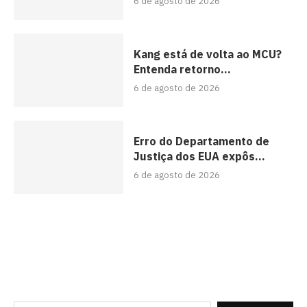
6 de agosto de 2026
Kang está de volta ao MCU?
Entenda retorno...
6 de agosto de 2026
Erro do Departamento de
Justiça dos EUA expôs...
6 de agosto de 2026