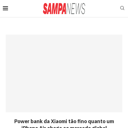
Power bank da Xiaomi tão fino quanto um