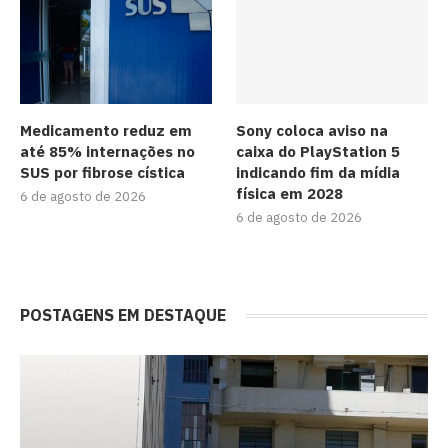
Medicamento reduz em
Sony coloca aviso na
até 85% internações no
caixa do PlayStation 5
SUS por fibrose cística
indicando fim da mídia
física em 2028
6 de agosto de 2026
6 de agosto de 2026
POSTAGENS EM DESTAQUE