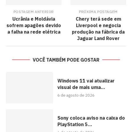
POSTAGEM ANTERIOR
PRÓXIMA POSTAGEM
Ucrânia e Moldávia
Chery terá sede em
sofrem apagões devido
Liverpool e negocia
a falha na rede elétrica
produção na fábrica da
Jaguar Land Rover
VOCÊ TAMBÉM PODE GOSTAR
Windows 11 vai atualizar
visual de mais uma...
6 de agosto de 2026
Sony coloca aviso na caixa do
PlayStation 5...