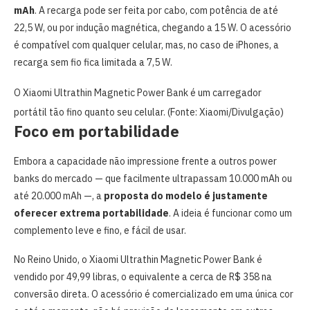
mAh
. A recarga pode ser feita por cabo, com potência de até
22,5 W, ou por indução magnética, chegando a 15 W. O acessório
é compatível com qualquer celular, mas, no caso de iPhones, a
recarga sem fio fica limitada a 7,5 W.
O Xiaomi Ultrathin Magnetic Power Bank é um carregador
portátil tão fino quanto seu celular. (Fonte: Xiaomi/Divulgação)
Foco em portabilidade
Embora a capacidade não impressione frente a outros power
banks do mercado — que facilmente ultrapassam 10.000 mAh ou
até 20.000 mAh —, a
proposta do modelo é justamente
oferecer extrema portabilidade
. A ideia é funcionar como um
complemento leve e fino, e fácil de usar.
No Reino Unido, o Xiaomi Ultrathin Magnetic Power Bank é
vendido por 49,99 libras, o equivalente a cerca de R$ 358 na
conversão direta. O acessório é comercializado em uma única cor