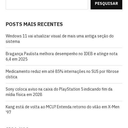
PESQUISAR
POSTS MAIS RECENTES
Windows 11 vai atualizar visual de mais uma antiga seção do
sistema
Bragança Paulista melhora desempenho no IDEB e atinge nota
6,4 em 2025
Medicamento reduz em até 85% internações no SUS por fibrose
cística
Sony coloca aviso na caixa do PlayStation 5 indicando fim da
mídia física em 2028
Kang está de volta ao MCU? Entenda retorno do vilão em X-Men
’97