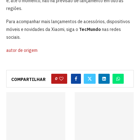
e, até o momento, não há previsão de lançamento em outras
regiões.
Para acompanhar mais lançamentos de acessórios, dispositivos
móveis e novidades da Xiaomi, siga o
TecMundo
nas redes
sociais.
autor de origem
0
COMPARTILHAR