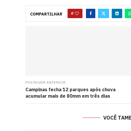
0
COMPARTILHAR
POSTAGEM ANTERIOR
Campinas fecha 12 parques após chuva
acumular mais de 80mm em três dias
VOCÊ TAM