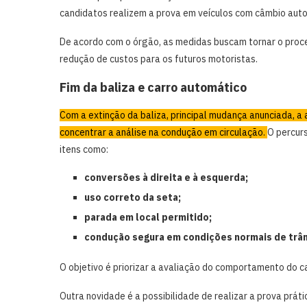
candidatos realizem a prova em veículos com câmbio aut
De acordo com o órgão, as medidas buscam tornar o proces
redução de custos para os futuros motoristas.
Fim da baliza e carro automático
Com a extinção da baliza, principal mudança anunciada, a
concentrar a análise na condução em circulação.
O percur
itens como:
conversões à direita e à esquerda;
uso correto da seta;
parada em local permitido;
condução segura em condições normais de trân
O objetivo é priorizar a avaliação do comportamento do c
Outra novidade é a possibilidade de realizar a prova prá