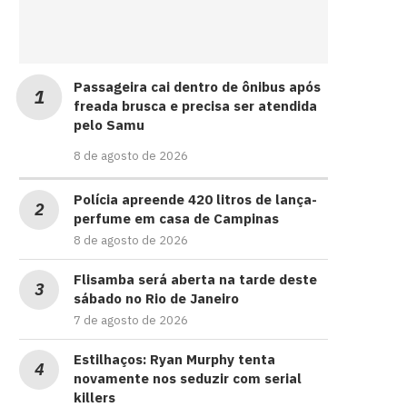
Passageira cai dentro de ônibus após
freada brusca e precisa ser atendida
pelo Samu
8 de agosto de 2026
Polícia apreende 420 litros de lança-
perfume em casa de Campinas
8 de agosto de 2026
Flisamba será aberta na tarde deste
sábado no Rio de Janeiro
7 de agosto de 2026
Estilhaços: Ryan Murphy tenta
novamente nos seduzir com serial
killers