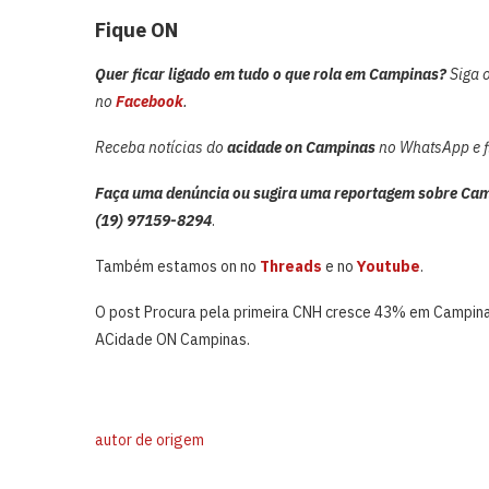
Fique ON
Quer ficar ligado em tudo o que rola em Campinas?
Siga 
no
Facebook
.
Receba notícias do
acidade on Campinas
no WhatsApp e fi
Faça uma denúncia ou sugira uma reportagem sobre Cam
(19) 97159-8294
.
Também estamos on no
Threads
e no
Youtube
.
O post Procura pela primeira CNH cresce 43% em Campin
ACidade ON Campinas.
autor de origem