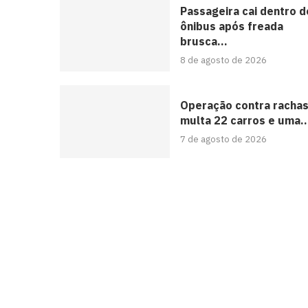
Passageira cai dentro d
ônibus após freada
brusca...
8 de agosto de 2026
Operação contra racha
multa 22 carros e uma..
7 de agosto de 2026