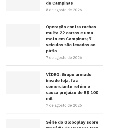
de Campinas
8 de agosto de 2026
Operação contra rachas
multa 22 carros e uma
moto em Campinas; 7
veículos são levados ao
pátio
7 de agosto de 2026
VÍDEO: Grupo armado
invade loja, faz
comerciante refém e
causa prejuízo de R$ 100
mil
7 de agosto de 2026
Série do Globoplay sobre