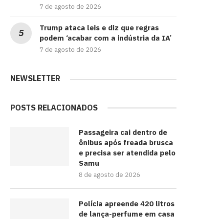
7 de agosto de 2026
Trump ataca leis e diz que regras
podem ‘acabar com a indústria da IA’
7 de agosto de 2026
NEWSLETTER
POSTS RELACIONADOS
Passageira cai dentro de
ônibus após freada brusca
e precisa ser atendida pelo
Samu
8 de agosto de 2026
Polícia apreende 420 litros
de lança-perfume em casa