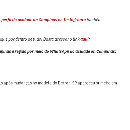
o
perfil do acidade on Campinas no Instagram
e também
que por dentro de tudo! Basta acessar o link
aqui
!
pinas e região por meio do WhatsApp do acidade on Campinas:
as após mudanças no modelo do Detran-SP apareceu primeiro em