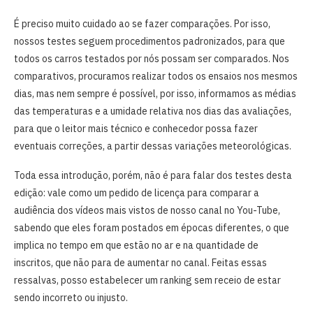
É preciso muito cuidado ao se fazer comparações. Por isso,
nossos testes seguem procedimentos padronizados, para que
todos os carros testados por nós possam ser comparados. Nos
comparativos, procuramos realizar todos os ensaios nos mesmos
dias, mas nem sempre é possível, por isso, informamos as médias
das temperaturas e a umidade relativa nos dias das avaliações,
para que o leitor mais técnico e conhecedor possa fazer
eventuais correções, a partir dessas variações meteorológicas.
Toda essa introdução, porém, não é para falar dos testes desta
edição: vale como um pedido de licença para comparar a
audiência dos vídeos mais vistos de nosso canal no You-Tube,
sabendo que eles foram postados em épocas diferentes, o que
implica no tempo em que estão no ar e na quantidade de
inscritos, que não para de aumentar no canal. Feitas essas
ressalvas, posso estabelecer um ranking sem receio de estar
sendo incorreto ou injusto.