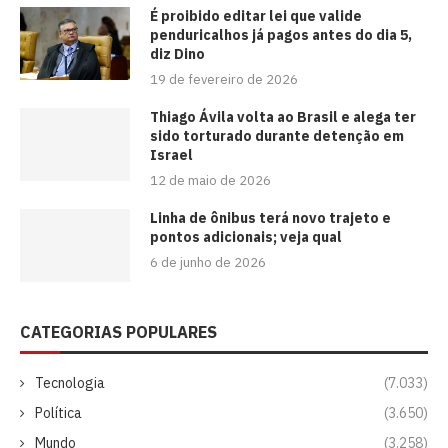
É proibido editar lei que valide
penduricalhos já pagos antes do dia 5,
diz Dino
19 de fevereiro de 2026
Thiago Ávila volta ao Brasil e alega ter
sido torturado durante detenção em
Israel
12 de maio de 2026
Linha de ônibus terá novo trajeto e
pontos adicionais; veja qual
6 de junho de 2026
CATEGORIAS POPULARES
Tecnologia
(7.033)
Política
(3.650)
Mundo
(3.258)