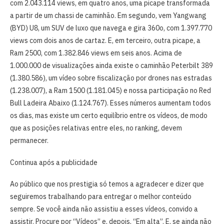
com 2.043.114 views, em quatro anos, uma picape transformada
a partir de um chassi de caminhão. Em segundo, vem Yangwang
(BYD) U8, um SUV de luxo que navega e gira 360o, com 1.397.770
views com dois anos de cartaz. E, em terceiro, outra picape, a
Ram 2500, com 1.382.846 views em seis anos. Acima de
1.000.000 de visualizações ainda existe o caminhão Peterbilt 389
(1.380.586), um vídeo sobre fiscalização por drones nas estradas
(1.238.007), a Ram 1500 (1.181.045) e nossa participação no Red
Bull Ladeira Abaixo (1.124.767). Esses números aumentam todos
os dias, mas existe um certo equilíbrio entre os vídeos, de modo
que as posições relativas entre eles, no ranking, devem
permanecer.
Continua após a publicidade
Ao público que nos prestigia só temos a agradecer e dizer que
seguiremos trabalhando para entregar o melhor conteúdo
sempre. Se você ainda não assistiu a esses vídeos, convido a
assistir. Procure por “Vídeos” e, depois, “Em alta”. E, se ainda não