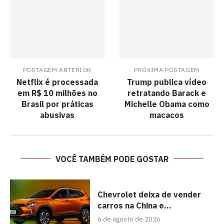
POSTAGEM ANTERIOR
PRÓXIMA POSTAGEM
Netflix é processada
Trump publica vídeo
em R$ 10 milhões no
retratando Barack e
Brasil por práticas
Michelle Obama como
abusivas
macacos
VOCÊ TAMBÉM PODE GOSTAR
Chevrolet deixa de vender
carros na China e...
6 de agosto de 2026