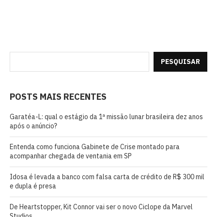
PESQUISAR
POSTS MAIS RECENTES
Garatéa-L: qual o estágio da 1ª missão lunar brasileira dez anos
após o anúncio?
Entenda como funciona Gabinete de Crise montado para
acompanhar chegada de ventania em SP
Idosa é levada a banco com falsa carta de crédito de R$ 300 mil
e dupla é presa
De Heartstopper, Kit Connor vai ser o novo Ciclope da Marvel
Studios