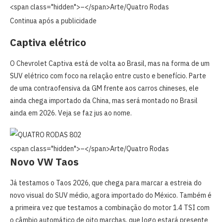
<span class="hidden">–</span>
Arte/Quatro Rodas
Continua após a publicidade
Captiva elétrico
O Chevrolet Captiva está de volta ao Brasil, mas na forma de um
SUV elétrico com foco na relação entre custo e benefício. Parte
de uma contraofensiva da GM frente aos carros chineses, ele
ainda chega importado da China, mas será montado no Brasil
ainda em 2026. Veja se faz jus ao nome.
<span class="hidden">–</span>
Arte/Quatro Rodas
Novo VW Taos
Já testamos o Taos 2026, que chega para marcar a estreia do
novo visual do SUV médio, agora importado do México. Também é
a primeira vez que testamos a combinação do motor 1.4 TSI com
o câmbio automático de oito marchas, que logo estará presente