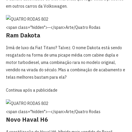
em outros carros da Volkswagen.
<span class="hidden">–</span>
Arte/Quatro Rodas
Ram Dakota
Irmã de luxo da Fiat Titano? Talvez. O nome Dakota está sendo
resgatado na forma de uma picape média com cabine dupla e
motor turbodiesel, uma combinação rara no modelo original,
vendido na virada do século. Mas a combinação de acabamento e
telas melhores bastam para ela?
Continua após a publicidade
<span class="hidden">–</span>
Arte/Quatro Rodas
Novo Haval H6
A reestilização do Haval H6, híbrido mais vendido do Brasil,