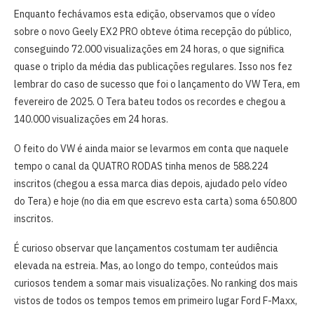
Enquanto fechávamos esta edição, observamos que o vídeo
sobre o novo Geely EX2 PRO obteve ótima recepção do público,
conseguindo 72.000 visualizações em 24 horas, o que significa
quase o triplo da média das publicações regulares. Isso nos fez
lembrar do caso de sucesso que foi o lançamento do VW Tera, em
fevereiro de 2025. O Tera bateu todos os recordes e chegou a
140.000 visualizações em 24 horas.
O feito do VW é ainda maior se levarmos em conta que naquele
tempo o canal da QUATRO RODAS tinha menos de 588.224
inscritos (chegou a essa marca dias depois, ajudado pelo vídeo
do Tera) e hoje (no dia em que escrevo esta carta) soma 650.800
inscritos.
É curioso observar que lançamentos costumam ter audiência
elevada na estreia. Mas, ao longo do tempo, conteúdos mais
curiosos tendem a somar mais visualizações. No ranking dos mais
vistos de todos os tempos temos em primeiro lugar Ford F-Maxx,