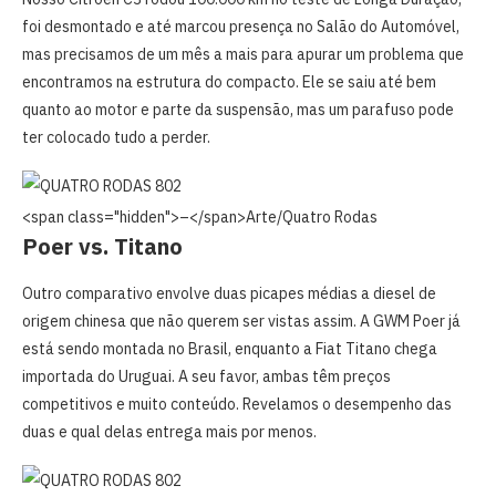
foi desmontado e até marcou presença no Salão do Automóvel,
mas precisamos de um mês a mais para apurar um problema que
encontramos na estrutura do compacto. Ele se saiu até bem
quanto ao motor e parte da suspensão, mas um parafuso pode
ter colocado tudo a perder.
<span class="hidden">–</span>
Arte/Quatro Rodas
Poer vs. Titano
Outro comparativo envolve duas picapes médias a diesel de
origem chinesa que não querem ser vistas assim. A GWM Poer já
está sendo montada no Brasil, enquanto a Fiat Titano chega
importada do Uruguai. A seu favor, ambas têm preços
competitivos e muito conteúdo. Revelamos o desempenho das
duas e qual delas entrega mais por menos.