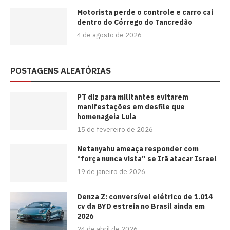
Motorista perde o controle e carro cai
dentro do Córrego do Tancredão
4 de agosto de 2026
POSTAGENS ALEATÓRIAS
PT diz para militantes evitarem
manifestações em desfile que
homenageia Lula
15 de fevereiro de 2026
Netanyahu ameaça responder com
“força nunca vista” se Irã atacar Israel
19 de janeiro de 2026
Denza Z: conversível elétrico de 1.014
cv da BYD estreia no Brasil ainda em
2026
24 de abril de 2026