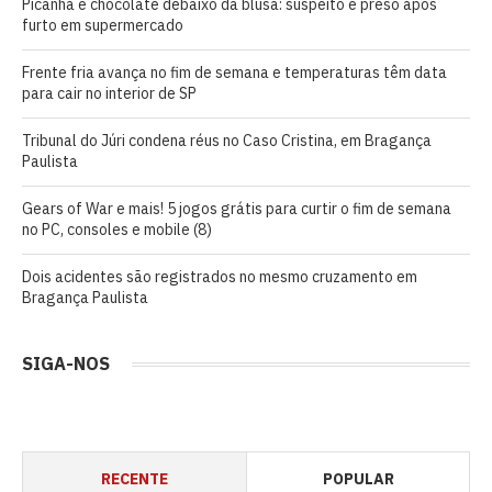
Picanha e chocolate debaixo da blusa: suspeito é preso após
furto em supermercado
Frente fria avança no fim de semana e temperaturas têm data
para cair no interior de SP
Tribunal do Júri condena réus no Caso Cristina, em Bragança
Paulista
Gears of War e mais! 5 jogos grátis para curtir o fim de semana
no PC, consoles e mobile (8)
Dois acidentes são registrados no mesmo cruzamento em
Bragança Paulista
SIGA-NOS
RECENTE
POPULAR