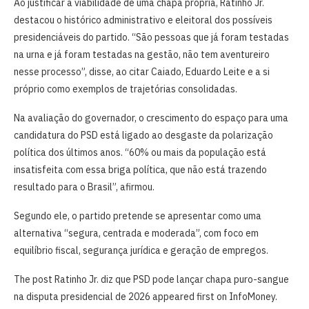
Ao justificar a viabilidade de uma chapa própria, Ratinho Jr.
destacou o histórico administrativo e eleitoral dos possíveis
presidenciáveis do partido. “São pessoas que já foram testadas
na urna e já foram testadas na gestão, não tem aventureiro
nesse processo”, disse, ao citar Caiado, Eduardo Leite e a si
próprio como exemplos de trajetórias consolidadas.
Na avaliação do governador, o crescimento do espaço para uma
candidatura do PSD está ligado ao desgaste da polarização
política dos últimos anos. “60% ou mais da população está
insatisfeita com essa briga política, que não está trazendo
resultado para o Brasil”, afirmou.
Segundo ele, o partido pretende se apresentar como uma
alternativa “segura, centrada e moderada”, com foco em
equilíbrio fiscal, segurança jurídica e geração de empregos.
The post Ratinho Jr. diz que PSD pode lançar chapa puro-sangue
na disputa presidencial de 2026 appeared first on InfoMoney.