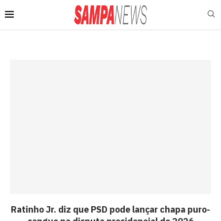
Ratinho Jr. diz que PSD pode lançar chapa puro-