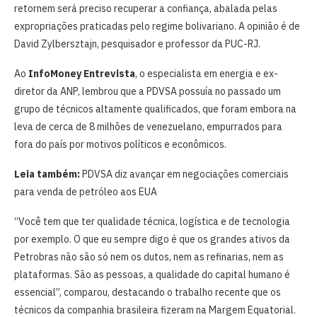
retornem será preciso recuperar a confiança, abalada pelas
expropriações praticadas pelo regime bolivariano. A opinião é de
David Zylbersztajn, pesquisador e professor da PUC-RJ.
Ao
InfoMoney Entrevista
, o especialista em energia e ex-
diretor da ANP, lembrou que a PDVSA possuía no passado um
grupo de técnicos altamente qualificados, que foram embora na
leva de cerca de 8 milhões de venezuelano, empurrados para
fora do país por motivos políticos e econômicos.
Leia também:
PDVSA diz avançar em negociações comerciais
para venda de petróleo aos EUA
“Você tem que ter qualidade técnica, logística e de tecnologia
por exemplo. O que eu sempre digo é que os grandes ativos da
Petrobras não são só nem os dutos, nem as refinarias, nem as
plataformas. São as pessoas, a qualidade do capital humano é
essencial”, comparou, destacando o trabalho recente que os
técnicos da companhia brasileira fizeram na Margem Equatorial.