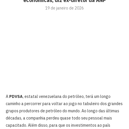
econômicas, diz ex-diretor da ANP
19 de janeiro de 2026
A
PDVSA
, estatal venezuelana do petróleo, terá um longo
caminho a percorrer para voltar ao jogo no tabuleiro dos grandes
grupos produtores de petróleo do mundo. Ao longo das últimas
décadas, a companhia perdeu quase todo seu pessoal mais
capacitado. Além disso, para que os investimentos ao país