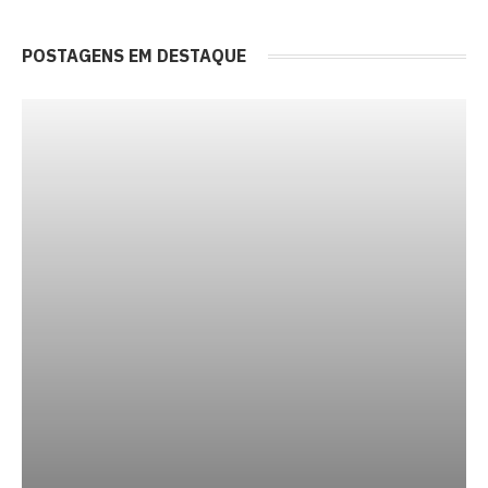
POSTAGENS EM DESTAQUE