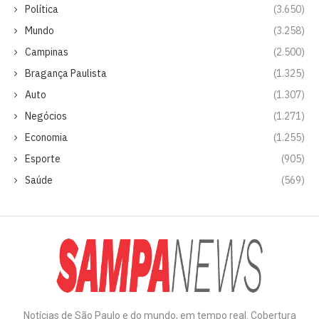
Política
(3.650)
Mundo
(3.258)
Campinas
(2.500)
Bragança Paulista
(1.325)
Auto
(1.307)
Negócios
(1.271)
Economia
(1.255)
Esporte
(905)
Saúde
(569)
Notícias de São Paulo e do mundo, em tempo real. Cobertura