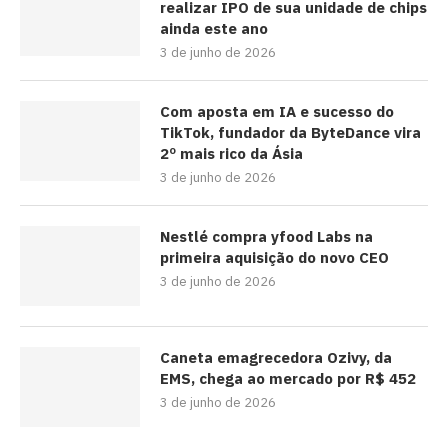
realizar IPO de sua unidade de chips
ainda este ano
3 de junho de 2026
Com aposta em IA e sucesso do
TikTok, fundador da ByteDance vira
2º mais rico da Ásia
3 de junho de 2026
Nestlé compra yfood Labs na
primeira aquisição do novo CEO
3 de junho de 2026
Caneta emagrecedora Ozivy, da
EMS, chega ao mercado por R$ 452
3 de junho de 2026