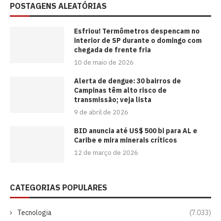
POSTAGENS ALEATÓRIAS
Esfriou! Termômetros despencam no
interior de SP durante o domingo com
chegada de frente fria
10 de maio de 2026
Alerta de dengue: 30 bairros de
Campinas têm alto risco de
transmissão; veja lista
9 de abril de 2026
BID anuncia até US$ 500 bi para AL e
Caribe e mira minerais críticos
12 de março de 2026
CATEGORIAS POPULARES
Tecnologia
(7.033)