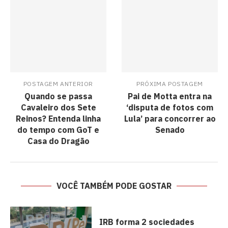
POSTAGEM ANTERIOR
PRÓXIMA POSTAGEM
Quando se passa
Pai de Motta entra na
Cavaleiro dos Sete
‘disputa de fotos com
Reinos? Entenda linha
Lula’ para concorrer ao
do tempo com GoT e
Senado
Casa do Dragão
VOCÊ TAMBÉM PODE GOSTAR
IRB forma 2 sociedades