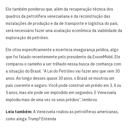
Ele também ponderou que, além da recuperação técnica dos
quadros da petrolífera venezuelana e da reconstrução das
instalações de produção e da de transporte e logística do país,
será necessário fazer uma avaliação econômica da viabilidade da
exploração de petróleo.
Ele citou especificamente a incerteza insegurança jurídica, algo
que foi falado recentemente pelo presidente da ExxonMobil. Ele
comparou o caminho a ser trilhado nessa busca de confiança com
a situação do Brasil. “A Lei do Petróleo vai fazer ano que vem 30
anos. Ao longo desses quase 30 anos, o Brasil se mostrou um
país coerente e seguro. Você pode construir um prédio em 3, 4 ou
5 anos, mas ele pode ser implodido em segundos. E Venezuela
implodiu mais de uma vez os seus prédios”, lembrou.
Leia também:
A Venezuela roubou as petrolíferas americanas,
como alega Trump? Entenda