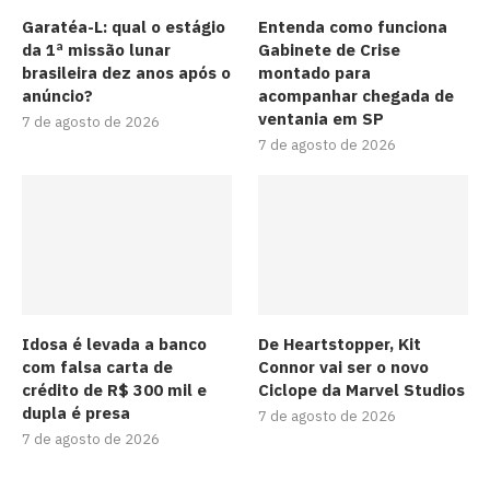
Garatéa-L: qual o estágio
Entenda como funciona
da 1ª missão lunar
Gabinete de Crise
brasileira dez anos após o
montado para
anúncio?
acompanhar chegada de
ventania em SP
7 de agosto de 2026
7 de agosto de 2026
Idosa é levada a banco
De Heartstopper, Kit
com falsa carta de
Connor vai ser o novo
crédito de R$ 300 mil e
Ciclope da Marvel Studios
dupla é presa
7 de agosto de 2026
7 de agosto de 2026