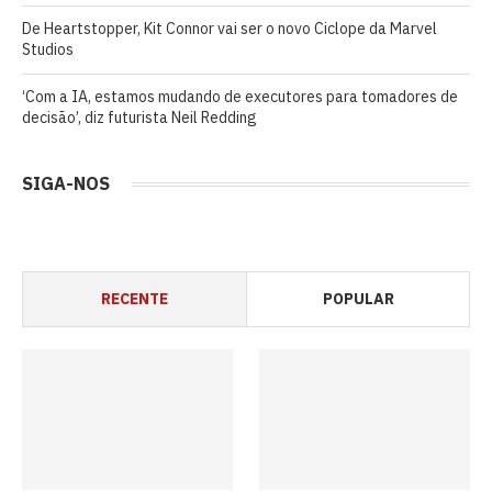
De Heartstopper, Kit Connor vai ser o novo Ciclope da Marvel
Studios
‘Com a IA, estamos mudando de executores para tomadores de
decisão’, diz futurista Neil Redding
SIGA-NOS
RECENTE
POPULAR