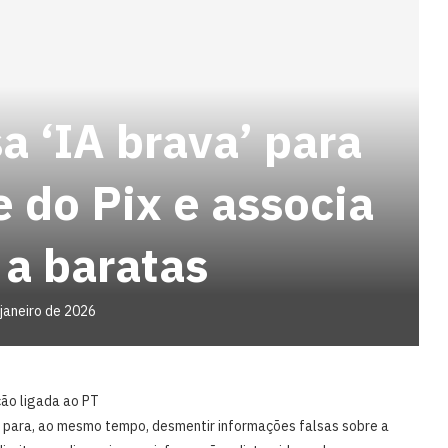
a ‘IA brava’ para
 do Pix e associa
 a baratas
 janeiro de 2026
ão ligada ao PT
IA) para, ao mesmo tempo, desmentir informações falsas sobre a