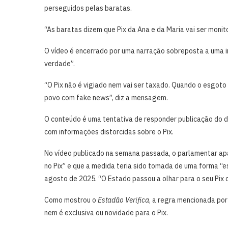
perseguidos pelas baratas.
“As baratas dizem que Pix da Ana e da Maria vai ser monit
O vídeo é encerrado por uma narração sobreposta a uma 
verdade”.
“O Pix não é vigiado nem vai ser taxado. Quando o esgot
povo com fake news”, diz a mensagem.
O conteúdo é uma tentativa de responder publicação do d
com informações distorcidas sobre o Pix.
No vídeo publicado na semana passada, o parlamentar ap
no Pix” e que a medida teria sido tomada de uma forma “
agosto de 2025. “O Estado passou a olhar para o seu Pix 
Como mostrou o
Estadão Verifica
, a regra mencionada po
nem é exclusiva ou novidade para o Pix.