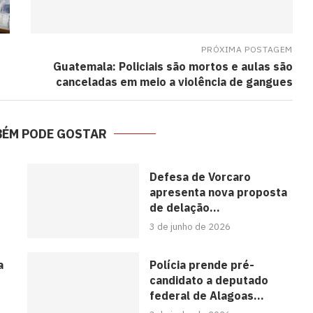
PRÓXIMA POSTAGEM
Guatemala: Policiais são mortos e aulas são
canceladas em meio a violência de gangues
BÉM PODE GOSTAR
Defesa de Vorcaro
apresenta nova proposta
de delação...
3 de junho de 2026
a
Polícia prende pré-
candidato a deputado
federal de Alagoas...