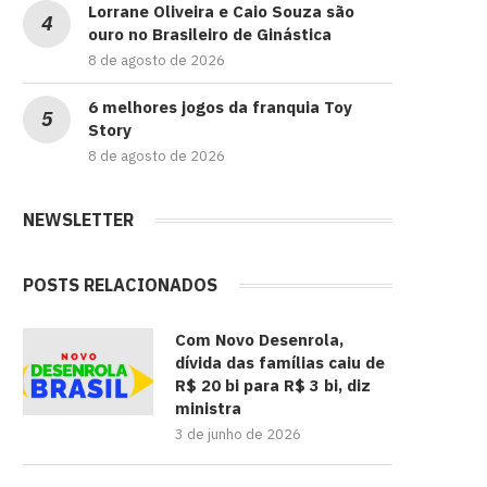
Lorrane Oliveira e Caio Souza são
ouro no Brasileiro de Ginástica
8 de agosto de 2026
6 melhores jogos da franquia Toy
Story
8 de agosto de 2026
NEWSLETTER
POSTS RELACIONADOS
Com Novo Desenrola,
dívida das famílias caiu de
R$ 20 bi para R$ 3 bi, diz
ministra
3 de junho de 2026