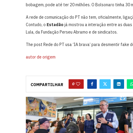
bobagem, pode até ter 20 milhões. O Bolsonaro tinha 30 m
A rede de comunicação do PT não tem, oficialmente, ligaç
Contudo, o
Estadão
já mostrou a interação entre as duas
Lula, da Fundação Perseu Abramo e de sindicatos.
The post Rede do PT usa ‘IA brava’ para desmentir fake do
autor de origem
0
COMPARTILHAR