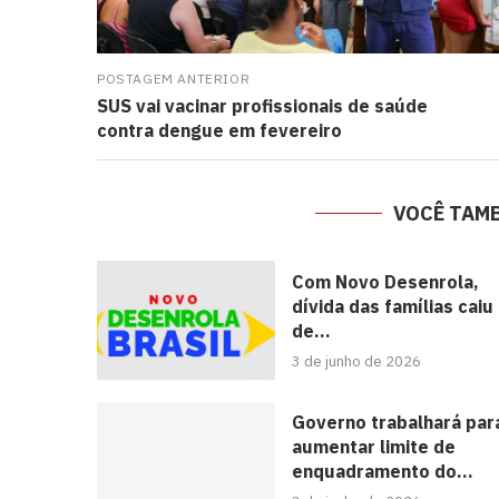
POSTAGEM ANTERIOR
SUS vai vacinar profissionais de saúde
contra dengue em fevereiro
VOCÊ TAM
Com Novo Desenrola,
dívida das famílias caiu
de...
3 de junho de 2026
Governo trabalhará par
aumentar limite de
enquadramento do...