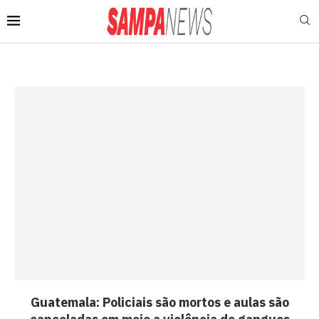
Guatemala: Policiais são mortos e aulas são