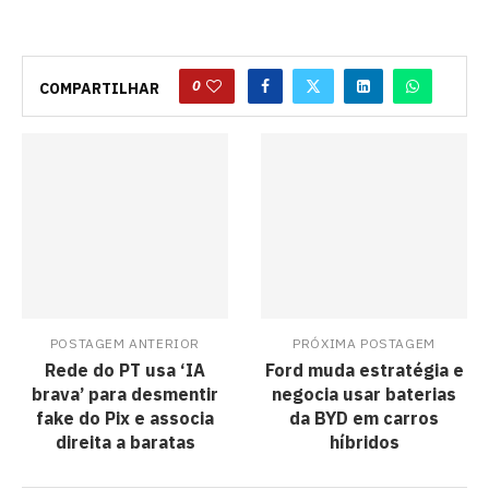
0
COMPARTILHAR
POSTAGEM ANTERIOR
PRÓXIMA POSTAGEM
Rede do PT usa ‘IA
Ford muda estratégia e
brava’ para desmentir
negocia usar baterias
fake do Pix e associa
da BYD em carros
direita a baratas
híbridos