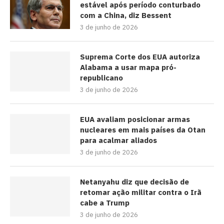
estável após período conturbado
com a China, diz Bessent
3 de junho de 2026
Suprema Corte dos EUA autoriza
Alabama a usar mapa pró-
republicano
3 de junho de 2026
EUA avaliam posicionar armas
nucleares em mais países da Otan
para acalmar aliados
3 de junho de 2026
Netanyahu diz que decisão de
retomar ação militar contra o Irã
cabe a Trump
3 de junho de 2026