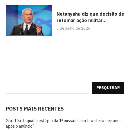
Netanyahu diz que decisão de
retomar ação militar...
3 de junho de 2026
PESQUISAR
POSTS MAIS RECENTES
Garatéa-L: qual o estágio da 1ª missão lunar brasileira dez anos
após o anúncio?