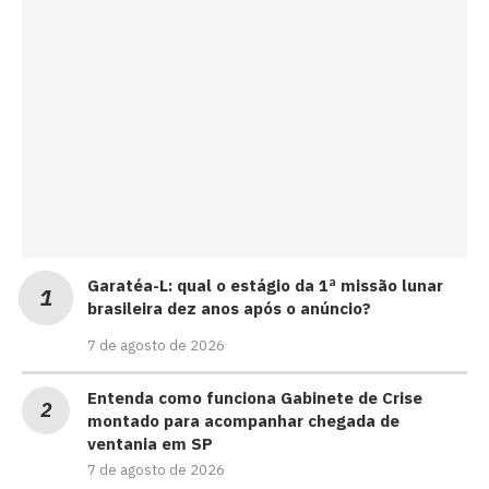
Garatéa-L: qual o estágio da 1ª missão lunar
brasileira dez anos após o anúncio?
7 de agosto de 2026
Entenda como funciona Gabinete de Crise
montado para acompanhar chegada de
ventania em SP
7 de agosto de 2026