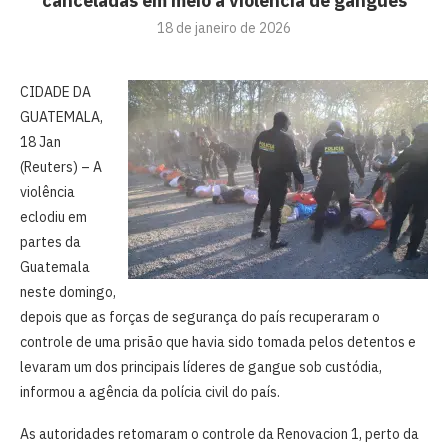
canceladas em meio a violência de gangues
18 de janeiro de 2026
CIDADE ‍DA
GUATEMALA,
⁠18 Jan
(Reuters) – A
violência
eclodiu em
‍partes da
Guatemala
neste domingo,
depois que as forças ‌de segurança do país recuperaram o
controle de uma prisão que havia sido tomada pelos detentos e
levaram ‌um dos principais ‌líderes de gangue sob custódia,
informou a agência da polícia civil do país.
As autoridades retomaram o controle ‌da Renovacion 1, perto da