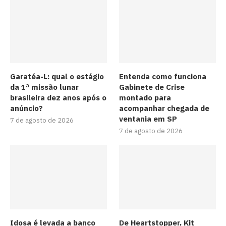
Garatéa-L: qual o estágio
Entenda como funciona
da 1ª missão lunar
Gabinete de Crise
brasileira dez anos após o
montado para
anúncio?
acompanhar chegada de
ventania em SP
7 de agosto de 2026
7 de agosto de 2026
Idosa é levada a banco
De Heartstopper, Kit