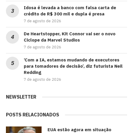
Idosa é levada a banco com falsa carta de
crédito de R$ 300 mil e dupla é presa
7 de agosto de 2026
De Heartstopper, Kit Connor vai ser o novo
Ciclope da Marvel Studios
7 de agosto de 2026
‘Com a IA, estamos mudando de executores
para tomadores de decisão’, diz futurista Neil
Redding
7 de agosto de 2026
NEWSLETTER
POSTS RELACIONADOS
EUA estão agora em situação