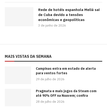
Rede de hotéis espanhola Meliá sai
de Cuba devido a tensões
econômicas e geopolíticas
3 de junho de 2026
MAIS VISTAS DA SEMANA
Campinas entra em estado de alerta
para ventos fortes
29 de julho de 2026
Pragmata e mais jogos da Steam com
até 90% OFF na Nuuvem; confira
28 de julho de 2026