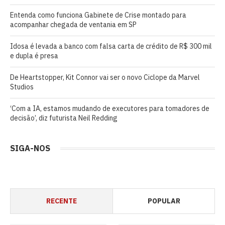
Entenda como funciona Gabinete de Crise montado para
acompanhar chegada de ventania em SP
Idosa é levada a banco com falsa carta de crédito de R$ 300 mil
e dupla é presa
De Heartstopper, Kit Connor vai ser o novo Ciclope da Marvel
Studios
‘Com a IA, estamos mudando de executores para tomadores de
decisão’, diz futurista Neil Redding
SIGA-NOS
RECENTE
POPULAR