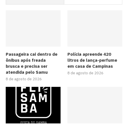
Passageira cai dentro de
Polícia apreende 420
ônibus após freada
litros de lança-perfume
brusca e precisa ser
em casa de Campinas
atendida pelo Samu
8 de agosto de 2026
8 de agosto de 2026