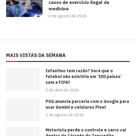
casos de exercício ilegal da
medicina
6 de agosto de 2026
MAIS VISTAS DA SEMANA
⁠Infantino tem razão? Será que o
futebol não existiria em ‘150 países’
sem a FIFA?
5 de abril de 2026
PSG anuncia parceria com o Google para
usar Gemini e celulares Pixel
3 de agosto de 2026
Motorista perde o controle e carro cai
dentro do Córrego do Tancredão