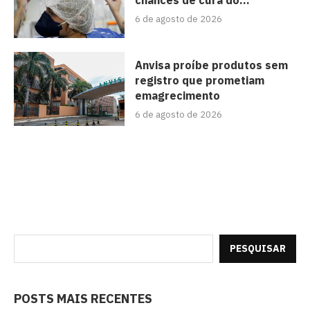
chances de cura do...
6 de agosto de 2026
Anvisa proíbe produtos sem
registro que prometiam
emagrecimento
6 de agosto de 2026
PESQUISAR
POSTS MAIS RECENTES