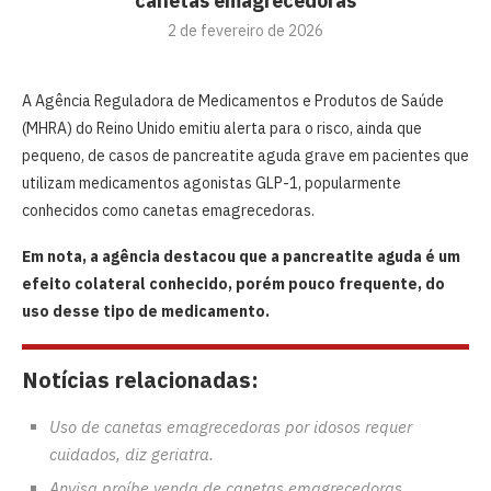
canetas emagrecedoras
2 de fevereiro de 2026
A Agência Reguladora de Medicamentos e Produtos de Saúde
(MHRA) do Reino Unido emitiu alerta para o risco, ainda que
pequeno, de casos de pancreatite aguda grave em pacientes que
utilizam medicamentos agonistas GLP-1, popularmente
conhecidos como canetas emagrecedoras.
Em nota, a agência destacou que a pancreatite aguda é um
efeito colateral conhecido, porém pouco frequente, do
uso desse tipo de medicamento.
Notícias relacionadas:
Uso de canetas emagrecedoras por idosos requer
cuidados, diz geriatra.
Anvisa proíbe venda de canetas emagrecedoras