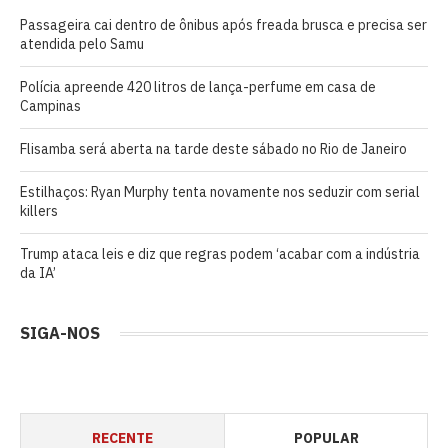
Passageira cai dentro de ônibus após freada brusca e precisa ser
atendida pelo Samu
Polícia apreende 420 litros de lança-perfume em casa de
Campinas
Flisamba será aberta na tarde deste sábado no Rio de Janeiro
Estilhaços: Ryan Murphy tenta novamente nos seduzir com serial
killers
Trump ataca leis e diz que regras podem ‘acabar com a indústria
da IA’
SIGA-NOS
RECENTE
POPULAR