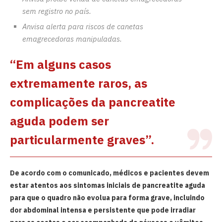
sem registro no país.
Anvisa alerta para riscos de canetas
emagrecedoras manipuladas.
“Em alguns casos
extremamente raros, as
complicações da pancreatite
aguda podem ser
particularmente graves”.
De acordo com o comunicado, médicos e pacientes devem
estar atentos aos sintomas iniciais de pancreatite aguda
para que o quadro não evolua para forma grave, incluindo
dor abdominal intensa e persistente que pode irradiar