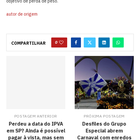
objetivo de perda de peso.
autor de origem
0
COMPARTILHAR
POSTAGEM ANTERIOR
PRÓXIMA POSTAGEM
Perdeu a data do IPVA
Desfiles do Grupo
em SP? Ainda é possível
Especial abrem
pagar à vista, mas sem
Carnaval com enredos