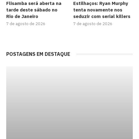
Flisamba será aberta na
Estilhaços: Ryan Murphy
tarde deste sábado no
tenta novamente nos
Rio de Janeiro
seduzir com serial killers
7 de agosto de 2026
7 de agosto de 2026
POSTAGENS EM DESTAQUE