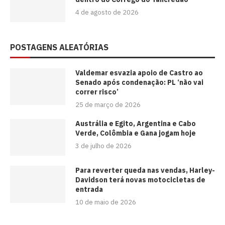
4 de agosto de 2026
POSTAGENS ALEATÓRIAS
Valdemar esvazia apoio de Castro ao
Senado após condenação: PL ‘não vai
correr risco’
25 de março de 2026
Austrália e Egito, Argentina e Cabo
Verde, Colômbia e Gana jogam hoje
3 de julho de 2026
Para reverter queda nas vendas, Harley-
Davidson terá novas motocicletas de
entrada
10 de maio de 2026