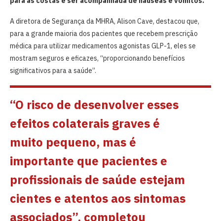
para as costas e ser acompanhada de náuseas e vômitos.
A diretora de Segurança da MHRA, Alison Cave, destacou que,
para a grande maioria dos pacientes que recebem prescrição
médica para utilizar medicamentos agonistas GLP-1, eles se
mostram seguros e eficazes, “proporcionando benefícios
significativos para a saúde”.
“O risco de desenvolver esses
efeitos colaterais graves é
muito pequeno, mas é
importante que pacientes e
profissionais de saúde estejam
cientes e atentos aos sintomas
associados”, completou