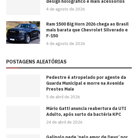
design holográfico e mais acessórios
4 de agosto de 2026
Ram 1500 Big Horn 2026 chega ao Brasil
mais barata que Chevrolet Silverado e
F-150
4 de agosto de 2026
POSTAGENS ALEATÓRIAS
Pedestre é atropelado por agente da
Guarda Municipal e morre na Avenida
Prestes Maia
5 de abril de 2026
Mário Gatti anuncia reabertura da UTI
Adulto, após surto da bactéria KPC
24 de abril de 2026
Galípolo pede ‘pelo amor de Deus’ por