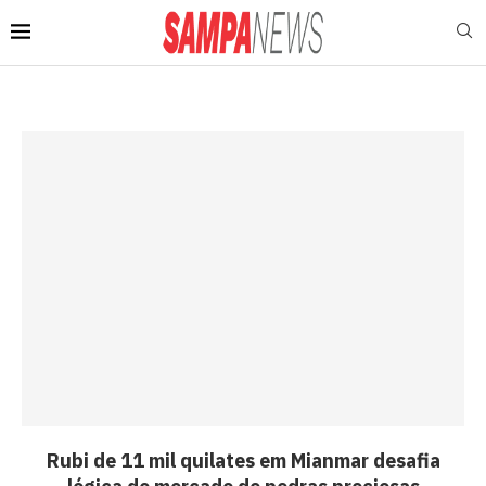
Rubi de 11 mil quilates em Mianmar desafia