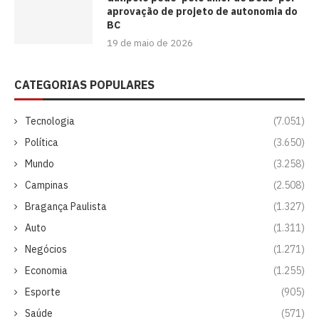
aprovação de projeto de autonomia do
BC
19 de maio de 2026
CATEGORIAS POPULARES
Tecnologia
(7.051)
Política
(3.650)
Mundo
(3.258)
Campinas
(2.508)
Bragança Paulista
(1.327)
Auto
(1.311)
Negócios
(1.271)
Economia
(1.255)
Esporte
(905)
Saúde
(571)