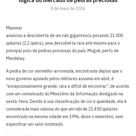
lógica do mercado de pedras preciosas
8 de maio de 2026
Mianmar
anunciou a descoberta de um rubi gigantesco pesando 11.000
quilates (2,2 quilos), uma descoberta rara até mesmo para o
principal polo de pedras preciosas do país, Mogok, perto de
Mandalay.
A pedra de cor vermelho-arroxeada, encontrada depois que o
novo governo apoiado pelos militares assumiu em abril, é
“excepcionalmente grande, rara e difícil de encontrar”, de acordo
com um comunicado do Ministério da Informação divulgado na
sexta-feira. Devido à sua classificação de cor e qualidade, ela é
considerada mais valiosa do que um rubi de 21.450 quilates
encontrado na mesma cidade em 1996, disse o ministério, sem
especificar um valor estimado.