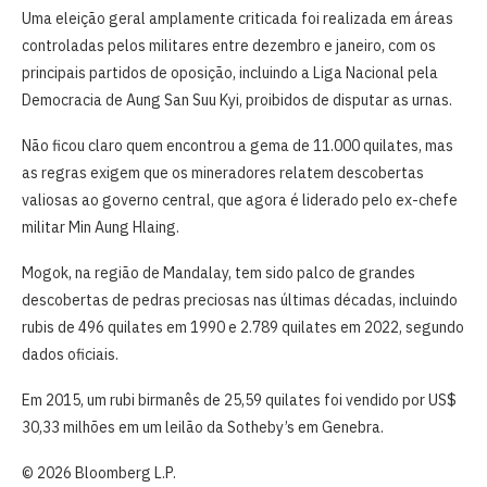
Uma eleição geral amplamente criticada foi realizada em áreas
controladas pelos militares entre dezembro e janeiro, com os
principais partidos de oposição, incluindo a Liga Nacional pela
Democracia de Aung San Suu Kyi, proibidos de disputar as urnas.
Não ficou claro quem encontrou a gema de 11.000 quilates, mas
as regras exigem que os mineradores relatem descobertas
valiosas ao governo central, que agora é liderado pelo ex-chefe
militar Min Aung Hlaing.
Mogok, na região de Mandalay, tem sido palco de grandes
descobertas de pedras preciosas nas últimas décadas, incluindo
rubis de 496 quilates em 1990 e 2.789 quilates em 2022, segundo
dados oficiais.
Em 2015, um rubi birmanês de 25,59 quilates foi vendido por US$
30,33 milhões em um leilão da Sotheby’s em Genebra.
© 2026 Bloomberg L.P.