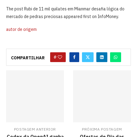
The post Rubi de 11 mil quilates em Mianmar desafia lógica do
mercado de pedras preciosas appeared first on InfoMoney.
autor de origem
0
COMPARTILHAR
POSTAGEM ANTERIOR
PRÓXIMA POSTAGEM
Codex da OpenAI ganha
Ofertas de Dia das