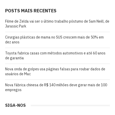
POSTS MAIS RECENTES
Filme de Zelda vai ser o último trabalho póstumo de Sam Neill, de
Jurassic Park
Cirurgias plásticas de mama no SUS crescem mais de 50% em
dez anos
Toyota fabrica casas com métodos automotivos e até 60 anos
de garantia
Nova onda de golpes usa páginas falsas para roubar dados de
usuários de Mac
Nova fábrica chinesa de R$ 140 milhões deve gerar mais de 100
empregos
SIGA-NOS