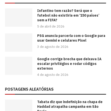
⁠Infantino tem razão? Será que o
futebol não existiria em ‘150 países’
sem a FIFA?
5 de abril de 2026
PSG anuncia parceria com o Google para
usar Gemini e celulares Pixel
3 de agosto de 2026
Google corrige brecha que deixava IA
escalar privilégios e rodar códigos
externos
4 de agosto de 2026
POSTAGENS ALEATÓRIAS
Tabata diz que indefinição na chapa de
Haddad atrapalha campanha em São