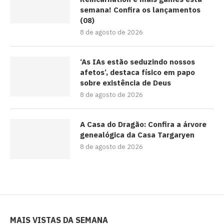
semana! Confira os lançamentos
(08)
8 de agosto de 2026
‘As IAs estão seduzindo nossos
afetos’, destaca físico em papo
sobre existência de Deus
8 de agosto de 2026
A Casa do Dragão: Confira a árvore
genealógica da Casa Targaryen
8 de agosto de 2026
MAIS VISTAS DA SEMANA