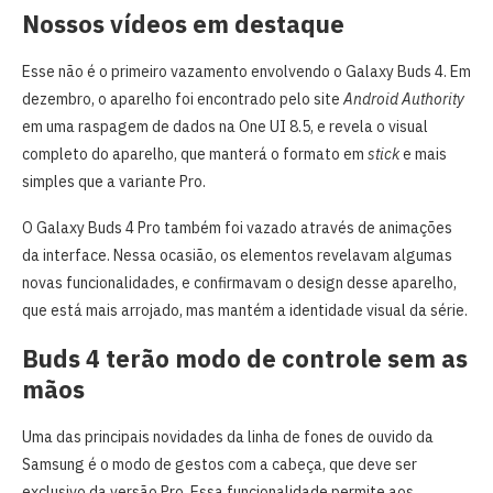
Nossos vídeos em destaque
Esse não é o primeiro vazamento envolvendo o Galaxy Buds 4. Em
dezembro, o aparelho foi encontrado pelo site
Android Authority
em uma raspagem de dados na One UI 8.5, e revela o visual
completo do aparelho, que manterá o formato em
stick
e mais
simples que a variante Pro.
O Galaxy Buds 4 Pro também foi vazado através de animações
da interface. Nessa ocasião, os elementos revelavam algumas
novas funcionalidades, e confirmavam o design desse aparelho,
que está mais arrojado, mas mantém a identidade visual da série.
Buds 4 terão modo de controle sem as
mãos
Uma das principais novidades da linha de fones de ouvido da
Samsung é o modo de gestos com a cabeça, que deve ser
exclusivo da versão Pro. Essa funcionalidade permite aos