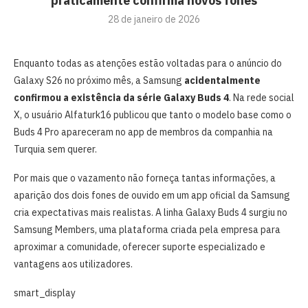
praticamente confirma novos fones
28 de janeiro de 2026
Enquanto todas as atenções estão voltadas para o anúncio do
Galaxy S26 no próximo mês, a Samsung
acidentalmente
confirmou a existência da série Galaxy Buds 4
. Na rede social
X, o usuário Alfaturk16 publicou que tanto o modelo base como o
Buds 4 Pro apareceram no app de membros da companhia na
Turquia sem querer.
Por mais que o vazamento não forneça tantas informações, a
aparição dos dois fones de ouvido em um app oficial da Samsung
cria expectativas mais realistas. A linha Galaxy Buds 4 surgiu no
Samsung Members, uma plataforma criada pela empresa para
aproximar a comunidade, oferecer suporte especializado e
vantagens aos utilizadores.
smart_display