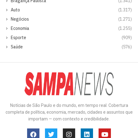
Bragança Paulista
(1.341)
Auto
(1.317)
Negócios
(1.271)
Economia
(1.255)
Esporte
(909)
Saúde
(576)
Notícias de São Paulo e do mundo, em tempo real. Cobertura
completa de política, economia, mercado, cidades e assuntos que
importam — com contexto e credibilidade.