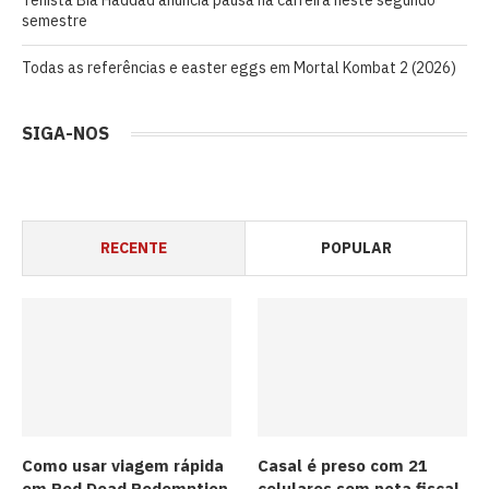
semestre
Todas as referências e easter eggs em Mortal Kombat 2 (2026)
SIGA-NOS
RECENTE
POPULAR
Como usar viagem rápida
Casal é preso com 21
em Red Dead Redemption
celulares sem nota fiscal