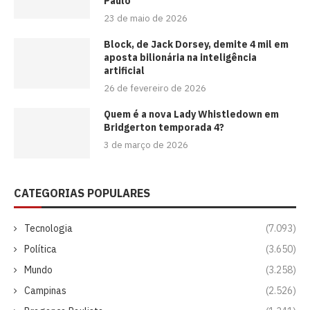
Paulo
23 de maio de 2026
Block, de Jack Dorsey, demite 4 mil em
aposta bilionária na inteligência
artificial
26 de fevereiro de 2026
Quem é a nova Lady Whistledown em
Bridgerton temporada 4?
3 de março de 2026
CATEGORIAS POPULARES
Tecnologia
(7.093)
Política
(3.650)
Mundo
(3.258)
Campinas
(2.526)