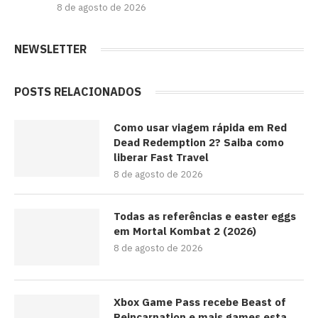
8 de agosto de 2026
NEWSLETTER
POSTS RELACIONADOS
Como usar viagem rápida em Red
Dead Redemption 2? Saiba como
liberar Fast Travel
8 de agosto de 2026
Todas as referências e easter eggs
em Mortal Kombat 2 (2026)
8 de agosto de 2026
Xbox Game Pass recebe Beast of
Reincarnation e mais games esta