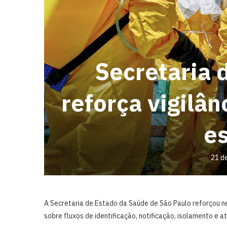
Secretaria 
reforça vigilân
e
21 d
A Secretaria de Estado da Saúde de São Paulo reforçou ne
sobre fluxos de identificação, notificação, isolamento e 