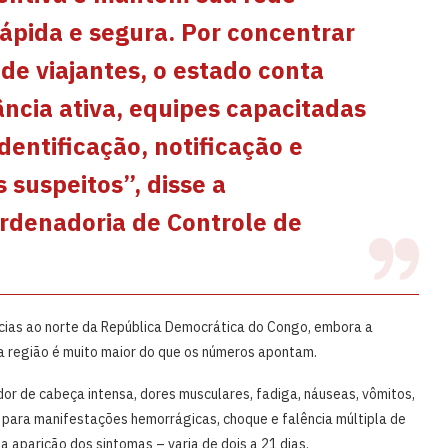
ápida e segura. Por concentrar
de viajantes, o estado conta
ância ativa, equipes capacitadas
dentificação, notificação e
suspeitos”, disse a
rdenadoria de Controle de
cias ao norte da República Democrática do Congo, embora a
na região é muito maior do que os números apontam.
or de cabeça intensa, dores musculares, fadiga, náuseas, vômitos,
r para manifestações hemorrágicas, choque e falência múltipla de
 aparição dos sintomas – varia de dois a 21 dias.