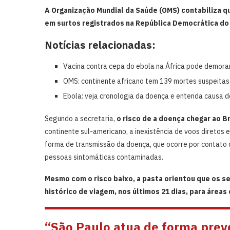
A Organização Mundial da Saúde (OMS) contabiliza q
em surtos registrados na República Democrática do 
Notícias relacionadas:
Vacina contra cepa do ebola na África pode demora
OMS: continente africano tem 139 mortes suspeitas
Ebola: veja cronologia da doença e entenda causa de
Segundo a secretaria,
o risco de a doença chegar ao Br
continente sul-americano, a inexistência de voos diretos e
forma de transmissão da doença, que ocorre por contato d
pessoas sintomáticas contaminadas.
Mesmo com o risco baixo, a pasta orientou que os 
histórico de viagem, nos últimos 21 dias, para áreas 
“São Paulo atua de forma prev