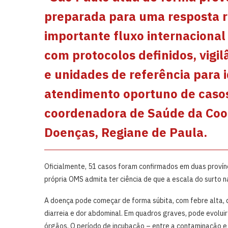
preparada para uma resposta r
importante fluxo internacional 
com protocolos definidos, vigil
e unidades de referência para i
atendimento oportuno de casos 
coordenadora de Saúde da Coo
Doenças, Regiane de Paula.
Oficialmente, 51 casos foram confirmados em duas provín
própria OMS admita ter ciência de que a escala do surto 
A doença pode começar de forma súbita, com febre alta, d
diarreia e dor abdominal. Em quadros graves, pode evolui
órgãos. O período de incubação – entre a contaminação e a