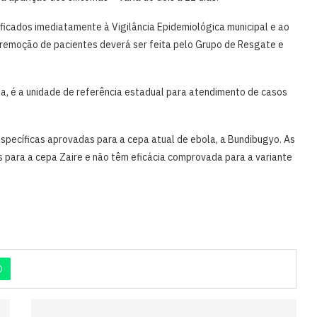
ficados imediatamente à Vigilância Epidemiológica municipal e ao
l remoção de pacientes deverá ser feita pelo Grupo de Resgate e
ista, é a unidade de referência estadual para atendimento de casos
specíficas aprovadas para a cepa atual de ebola, a Bundibugyo. As
s para a cepa Zaire e não têm eficácia comprovada para a variante