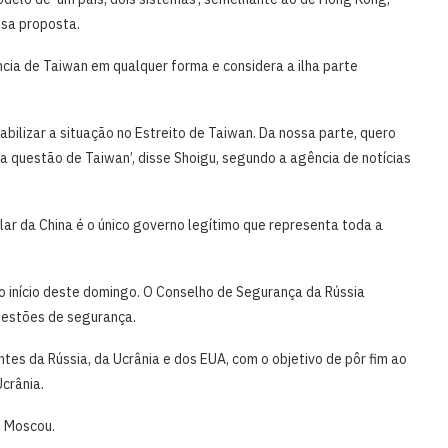
sa ​proposta.
cia de Taiwan em qualquer forma e considera a ilha parte
bilizar a situação no Estreito de Taiwan. Da nossa parte, quero
a questão de Taiwan’, disse Shoigu, segundo a agência de ​notícias
ular da China é o único ‌governo legítimo que representa toda a
o início deste domingo. O Conselho ‍de Segurança da Rússia
questões de segurança.
es da Rússia, da Ucrânia ‍e dos EUA, com o objetivo de pôr fim ao
Ucrânia.
 Moscou.