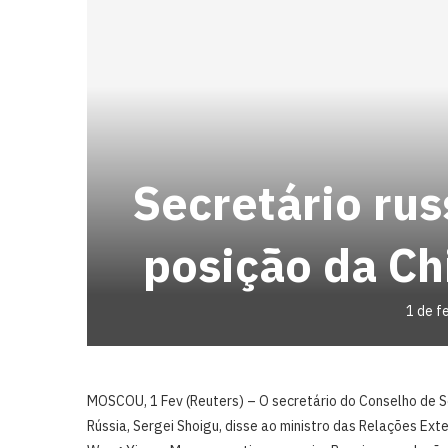
Secretário rus
posição da Ch
1 de f
MOSCOU, 1 Fev (Reuters) – O secretário do ‍Conselho de 
Rússia, ⁠Sergei Shoigu, disse ao ministro das Relações Exter