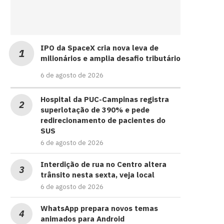
IPO da SpaceX cria nova leva de
milionários e amplia desafio tributário
6 de agosto de 2026
Hospital da PUC-Campinas registra
superlotação de 390% e pede
redirecionamento de pacientes do
SUS
6 de agosto de 2026
Interdição de rua no Centro altera
trânsito nesta sexta, veja local
6 de agosto de 2026
WhatsApp prepara novos temas
animados para Android