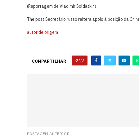
(Reportagem de Vladimir Soldatkin)
The post Secretário russo reitera apoio à posição da Chi
autor de origem
0
COMPARTILHAR
POSTAGEM ANTERIOR