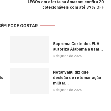
LEGOs em oferta na Amazon: confira 20
colecionáveis com até 37% OFF
BÉM PODE GOSTAR
Suprema Corte dos EUA
autoriza Alabama a usar...
3 de junho de 2026
Netanyahu diz que
is
decisão de retomar ação
militar...
3 de junho de 2026