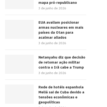
mapa pró-republicano
3 de junho de 2026
EUA avaliam posicionar
armas nucleares em mais
países da Otan para
acalmar aliados
3 de junho de 2026
Netanyahu diz que decisão
de retomar ação militar
contra o Irã cabe a Trump
3 de junho de 2026
Rede de hotéis espanhola
Meliá sai de Cuba devido a
tensões econômicas e
geopolíticas