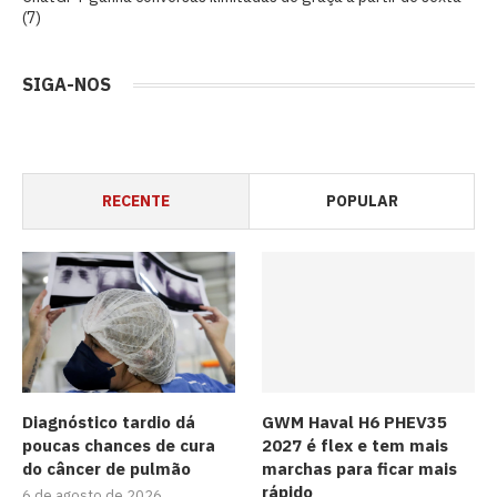
(7)
SIGA-NOS
RECENTE
POPULAR
Diagnóstico tardio dá
GWM Haval H6 PHEV35
poucas chances de cura
2027 é flex e tem mais
do câncer de pulmão
marchas para ficar mais
rápido
6 de agosto de 2026