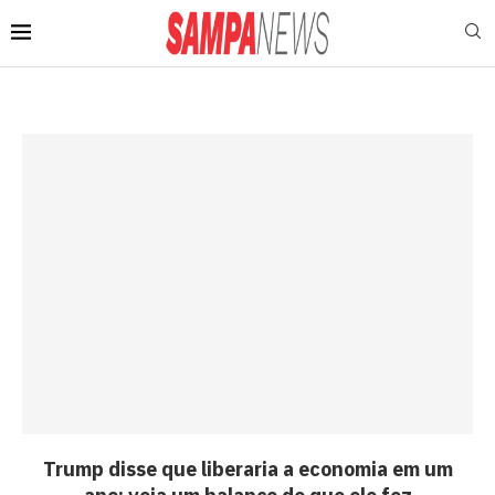
Trump disse que liberaria a economia em um