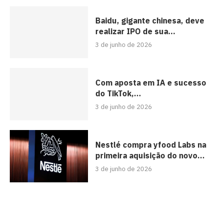
Baidu, gigante chinesa, deve
realizar IPO de sua...
3 de junho de 2026
Com aposta em IA e sucesso
do TikTok,...
3 de junho de 2026
Nestlé compra yfood Labs na
primeira aquisição do novo...
3 de junho de 2026