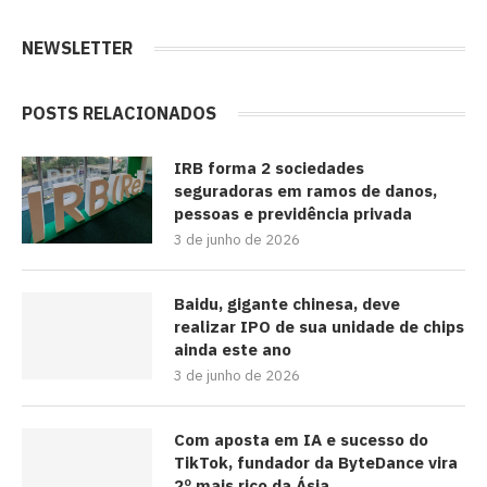
NEWSLETTER
POSTS RELACIONADOS
IRB forma 2 sociedades
seguradoras em ramos de danos,
pessoas e previdência privada
3 de junho de 2026
Baidu, gigante chinesa, deve
realizar IPO de sua unidade de chips
ainda este ano
3 de junho de 2026
Com aposta em IA e sucesso do
TikTok, fundador da ByteDance vira
2º mais rico da Ásia