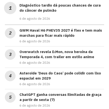
Diagnóstico tardio dá poucas chances de cura
do câncer de pulmão
6 de agosto de 2026
GWM Haval H6 PHEV35 2027 é flex e tem mais
marchas para ficar mais rápido
6 de agosto de 2026
Overwatch revela D.Mon, nova heroína da
Temporada 4, com trailer em estilo anime
6 de agosto de 2026
Asteroide ‘Deus do Caos’ pode colidir com lixo
espacial em 2029
6 de agosto de 2026
ChatGPT ganha conversas ilimitadas de graça
a partir de sexta (7)
6 de agosto de 2026