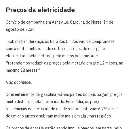
Preços da eletricidade
Comício de campanha em Asheville, Carolina do Norte, 14 de
agosto de 2024:
“Sob minha liderança, os Estados Unidos vão se comprometer
com a meta ambiciosa de cortar os preços de energia e
eletricidade pela metade, pelo menos pela metade.
Pretendemos reduzir os preços pela metade em até 12 meses, no
máximo 18 meses.”
Não aconteceu
Diferentemente da gasolina, várias partes do país pagam preços
muito distintos pela eletricidade. Em média, os preços
residenciais de eletricidade em dezembro estavam 6,7% acima
de um ano antes e subiram muito mais em algumas regiões.
Os preços da energia estão sendo impulsionados, em parte, pelo