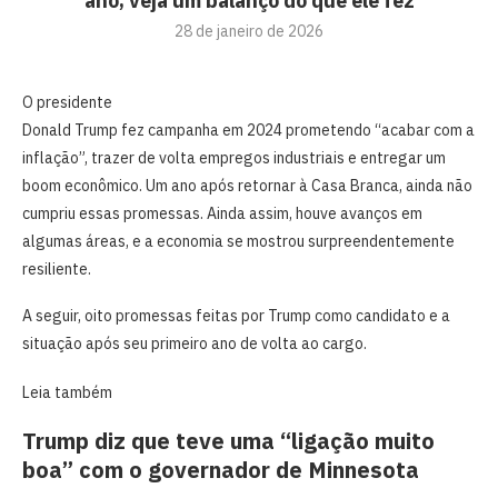
ano; veja um balanço do que ele fez
28 de janeiro de 2026
O presidente
Donald Trump fez campanha em 2024 prometendo “acabar com a
inflação”, trazer de volta empregos industriais e entregar um
boom econômico. Um ano após retornar à Casa Branca, ainda não
cumpriu essas promessas. Ainda assim, houve avanços em
algumas áreas, e a economia se mostrou surpreendentemente
resiliente.
A seguir, oito promessas feitas por Trump como candidato e a
situação após seu primeiro ano de volta ao cargo.
Leia também
Trump diz que teve uma “ligação muito
boa” com o governador de Minnesota