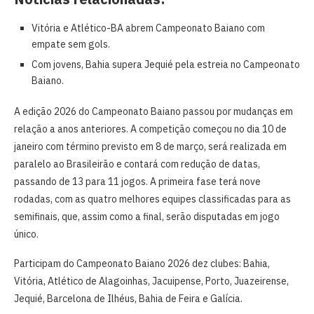
Vitória e Atlético-BA abrem Campeonato Baiano com
empate sem gols.
Com jovens, Bahia supera Jequié pela estreia no Campeonato
Baiano.
A edição 2026 do Campeonato Baiano passou por mudanças em
relação a anos anteriores. A competição começou no dia 10 de
janeiro com término previsto em 8 de março, será realizada em
paralelo ao Brasileirão e contará com redução de datas,
passando de 13 para 11 jogos. A primeira fase terá nove
rodadas, com as quatro melhores equipes classificadas para as
semifinais, que, assim como a final, serão disputadas em jogo
único.
Participam do Campeonato Baiano 2026 dez clubes: Bahia,
Vitória, Atlético de Alagoinhas, Jacuipense, Porto, Juazeirense,
Jequié, Barcelona de Ilhéus, Bahia de Feira e Galícia.