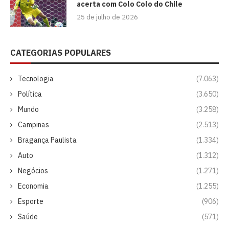
acerta com Colo Colo do Chile
25 de julho de 2026
CATEGORIAS POPULARES
Tecnologia
(7.063)
Política
(3.650)
Mundo
(3.258)
Campinas
(2.513)
Bragança Paulista
(1.334)
Auto
(1.312)
Negócios
(1.271)
Economia
(1.255)
Esporte
(906)
Saúde
(571)