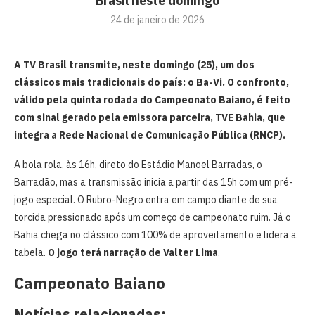
Brasil neste domingo
24 de janeiro de 2026
A TV Brasil transmite, neste domingo (25), um dos
clássicos mais tradicionais do país: o Ba-Vi. O confronto,
válido pela quinta rodada do Campeonato Baiano, é feito
com sinal gerado pela emissora parceira, TVE Bahia, que
integra a Rede Nacional de Comunicação Pública (RNCP).
A bola rola, às 16h, direto do Estádio Manoel Barradas, o
Barradão, mas a transmissão inicia a partir das 15h com um pré-
jogo especial. O Rubro-Negro entra em campo diante de sua
torcida pressionado após um começo de campeonato ruim. Já o
Bahia chega no clássico com 100% de aproveitamento e lidera a
tabela.
O jogo terá narração de Valter Lima
.
Campeonato Baiano
Notícias relacionadas: