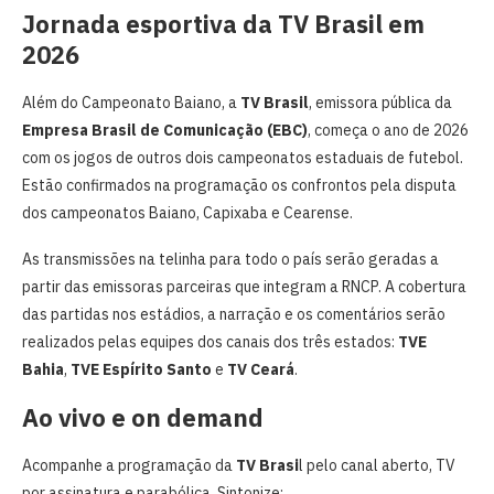
Jornada esportiva da TV Brasil em
2026
Além do Campeonato Baiano, a
TV Brasil
, emissora pública da
Empresa Brasil de Comunicação
(EBC)
, começa o ano de 2026
com os jogos de outros dois campeonatos estaduais de futebol.
Estão confirmados na programação os confrontos pela disputa
dos campeonatos Baiano, Capixaba e Cearense.
As transmissões na telinha para todo o país serão geradas a
partir das emissoras parceiras que integram a RNCP. A cobertura
das partidas nos estádios, a narração e os comentários serão
realizados pelas equipes dos canais dos três estados:
TVE
Bahia
,
TVE Espírito Santo
e
TV Ceará
.
Ao vivo e on demand
Acompanhe a programação da
TV Brasi
l pelo canal aberto, TV
por assinatura e parabólica. Sintonize: