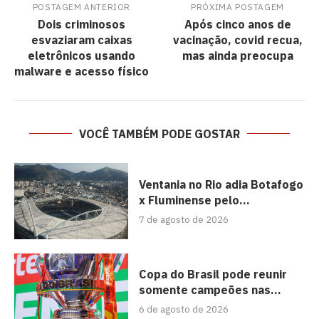
POSTAGEM ANTERIOR
PRÓXIMA POSTAGEM
Dois criminosos
Após cinco anos de
esvaziaram caixas
vacinação, covid recua,
eletrônicos usando
mas ainda preocupa
malware e acesso físico
VOCÊ TAMBÉM PODE GOSTAR
Ventania no Rio adia Botafogo
x Fluminense pelo...
7 de agosto de 2026
Copa do Brasil pode reunir
somente campeões nas...
6 de agosto de 2026