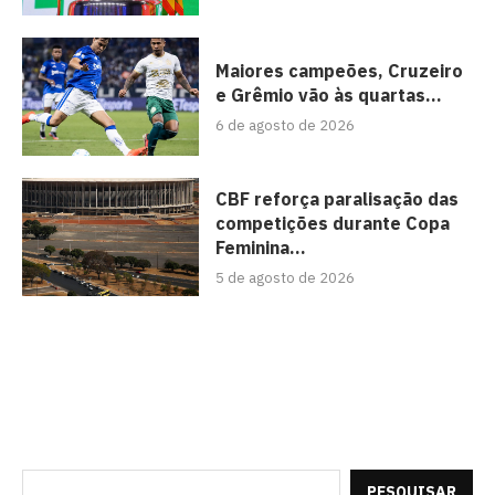
Maiores campeões, Cruzeiro
e Grêmio vão às quartas...
6 de agosto de 2026
CBF reforça paralisação das
competições durante Copa
Feminina...
5 de agosto de 2026
PESQUISAR