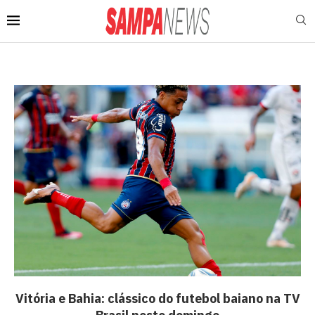
Vitória e Bahia: clássico do futebol baiano na TV