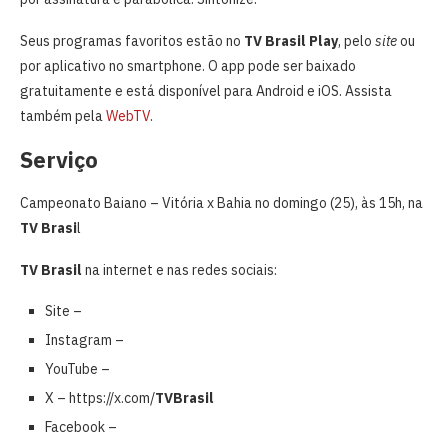
Seus programas favoritos estão no
TV Brasil Play
, pelo
site
ou
por aplicativo no smartphone. O app pode ser baixado
gratuitamente e está disponível para Android e iOS. Assista
também pela
WebTV
.
Serviço
Campeonato Baiano – Vitória x Bahia no domingo (25), às 15h, na
TV Brasi
l
TV Brasil
na internet e nas redes sociais:
Site –
Instagram –
YouTube –
X – https://x.com/
TVBrasil
Facebook –