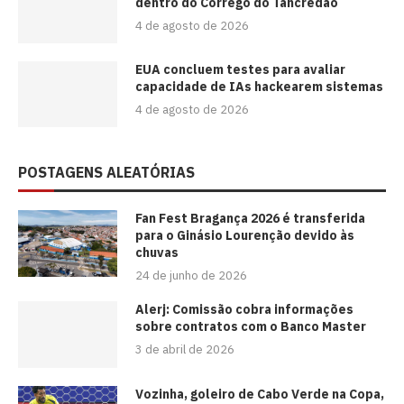
dentro do Córrego do Tancredão
4 de agosto de 2026
EUA concluem testes para avaliar
capacidade de IAs hackearem sistemas
4 de agosto de 2026
POSTAGENS ALEATÓRIAS
Fan Fest Bragança 2026 é transferida
para o Ginásio Lourenção devido às
chuvas
24 de junho de 2026
Alerj: Comissão cobra informações
sobre contratos com o Banco Master
3 de abril de 2026
Vozinha, goleiro de Cabo Verde na Copa,