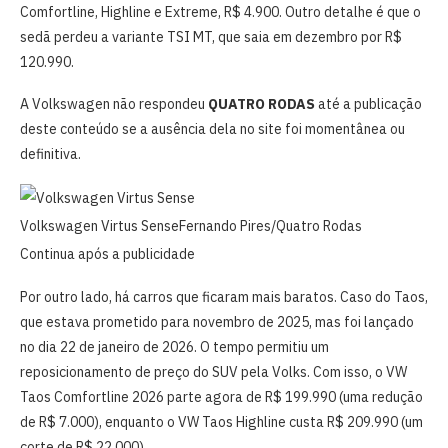
Comfortline, Highline e Extreme, R$ 4.900. Outro detalhe é que o
sedã perdeu a variante TSI MT, que saia em dezembro por R$
120.990.
A Volkswagen não respondeu
QUATRO RODAS
até a publicação
deste conteúdo se a ausência dela no site foi momentânea ou
definitiva.
Volkswagen Virtus Sense
Fernando Pires/Quatro Rodas
Continua após a publicidade
Por outro lado, há carros que ficaram mais baratos. Caso do Taos,
que estava prometido para novembro de 2025, mas foi lançado
no dia 22 de janeiro de 2026. O tempo permitiu um
reposicionamento de preço do SUV pela Volks. Com isso, o VW
Taos Comfortline 2026 parte agora de R$ 199.990 (uma redução
de R$ 7.000), enquanto o VW Taos Highline custa R$ 209.990 (um
corte de R$ 22.000).