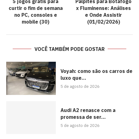
5 jogos grátis para
Palpites para Botafogo
curtir o fim de semana
x Fluminense: Análises
no PC, consoles e
e Onde Assistir
mobile (30)
(01/02/2026)
VOCÊ TAMBÉM PODE GOSTAR
Voyah: como são os carros de
luxo que...
5 de agosto de 2026
Audi A2 renasce com a
promessa de ser...
5 de agosto de 2026