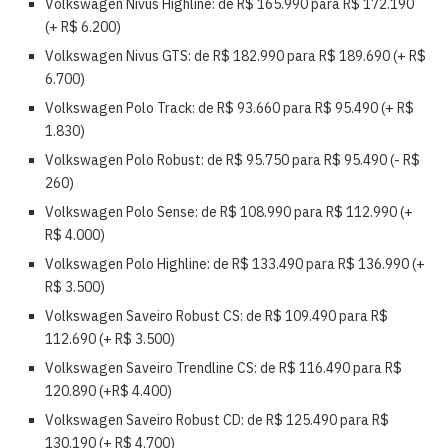
Volkswagen Nivus Highline: de R$ 165.990 para
R$ 172.190
(+ R$ 6.200)
Volkswagen Nivus GTS: de R$ 182.990 para R$
189.690 (+ R$
6.700)
Volkswagen Polo Track: de R$ 93.660 para
R$ 95.490 (+ R$
1.830)
Volkswagen Polo Robust: de R$ 95.750 para
R$ 95.490 (- R$
260)
Volkswagen Polo Sense: de R$ 108.990 para
R$ 112.990 (+
R$ 4.000)
Volkswagen Polo Highline: de R$ 133.490 para
R$ 136.990 (+
R$ 3.500)
Volkswagen Saveiro Robust CS: de R$ 109.490 para
R$
112.690 (+ R$ 3.500)
Volkswagen Saveiro Trendline CS: de R$ 116.490 para
R$
120.890 (+R$ 4.400)
Volkswagen Saveiro Robust CD: de R$ 125.490 para
R$
130.190 (+ R$ 4.700)