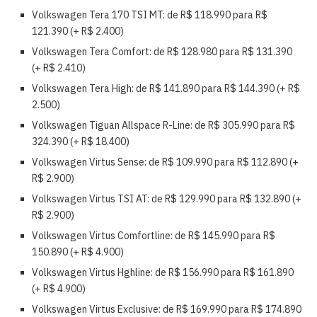
Volkswagen Tera 170 TSI MT: de R$ 118.990 para R$
121.390 (+ R$ 2.400)
Volkswagen Tera Comfort: de R$ 128.980 para
R$ 131.390
(+ R$ 2.410)
Volkswagen Tera High: de R$ 141.890 para R$
144.390 (+ R$
2.500)
Volkswagen Tiguan Allspace R-Line: de R$ 305.990 para
R$
324.390 (+ R$ 18.400)
Volkswagen Virtus Sense: de R$ 109.990 para
R$ 112.890 (+
R$ 2.900)
Volkswagen Virtus TSI AT: de R$ 129.990 para
R$ 132.890 (+
R$ 2.900)
Volkswagen Virtus Comfortline: de R$ 145.990 para
R$
150.890 (+ R$ 4.900)
Volkswagen Virtus Hghline: de R$ 156.990 para
R$ 161.890
(+ R$ 4.900)
Volkswagen Virtus Exclusive: de R$ 169.990 para
R$ 174.890