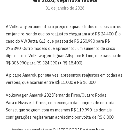
em 2026; veja nova tabela
31 de janeiro de 2026
A Volkswagen aumentou o preço de quase todos os seus carros
em janeiro, sendo que os reajustes chegaram até R$ 24.400. É o
caso do VW Jetta GLI, que passou de R$ 250.990 para R$
275.390. Outro modelo que apresentou um aumento de cinco
dígitos foi o Volkswagen Tiguan Allspace R-Line, que passou de
R$ 305.990 para R$ 324.390 (+ R$ 18.400).
A picape Amarok, por sua vez, apresentou reajustes em todas as
versões, que ficaram entre R$ 15.000 e R$ 16.000.
Volkswagen Amarok 2025
Fernando Pires/Quatro Rodas
Para o Nivus e T-Cross, com exceção das opções de entrada
Sense, que seguem com os mesmos
R$ 119.990, as demais
configurações registraram acréscimo por volta de R$ 6.000.
Assine as newsletters QUATRO RODAS e fique bem