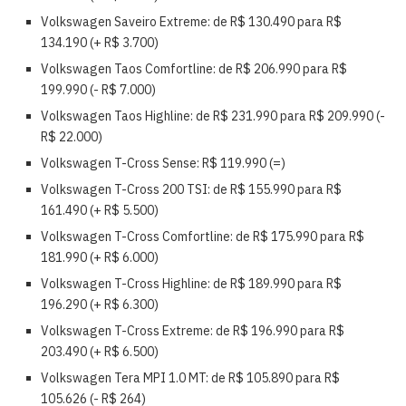
Volkswagen Saveiro Extreme: de R$ 130.490 para
R$
134.190 (+ R$ 3.700)
Volkswagen Taos Comfortline: de R$ 206.990 para
R$
199.990 (- R$ 7.000)
Volkswagen Taos Highline: de R$ 231.990 para
R$ 209.990 (-
R$ 22.000)
Volkswagen T-Cross Sense:
R$ 119.990 (=)
Volkswagen T-Cross 200 TSI: de R$ 155.990 para
R$
161.490 (+ R$ 5.500)
Volkswagen T-Cross Comfortline: de R$ 175.990 para
R$
181.990 (+ R$ 6.000)
Volkswagen T-Cross Highline: de R$ 189.990 para
R$
196.290 (+ R$ 6.300)
Volkswagen T-Cross Extreme: de R$ 196.990 para
R$
203.490 (+ R$ 6.500)
Volkswagen Tera MPI 1.0 MT: de R$ 105.890 para
R$
105.626 (- R$ 264)