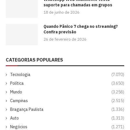
suporte para chamadas em grupos
18 de junho de 2026
Quando Pânico 7 chega no streaming?
Confira previsão
26 de fevereiro de 2026
CATEGORIAS POPULARES
Tecnologia
(7.070)
Política
(3.650)
Mundo
(3.258)
Campinas
(2.515)
Bragança Paulista
(1.336)
Auto
(1.313)
Negócios
(1.271)