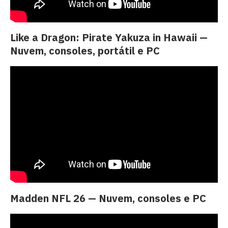
Like a Dragon: Pirate Yakuza in Hawaii —
Nuvem, consoles, portátil e PC
Madden NFL 26 — Nuvem, consoles e PC