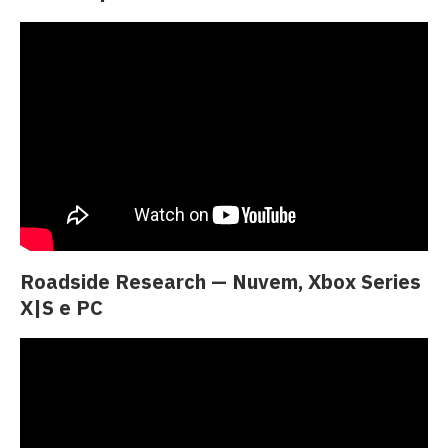
Roadside Research — Nuvem, Xbox Series
X|S e PC