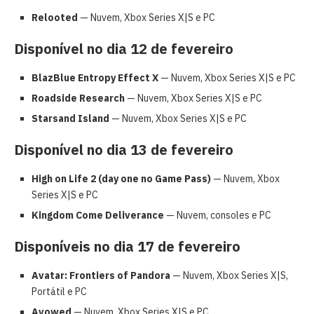
Relooted
— Nuvem, Xbox Series X|S e PC
Disponível no dia 12 de fevereiro
BlazBlue Entropy Effect X
— Nuvem, Xbox Series X|S e PC
Roadside Research
— Nuvem, Xbox Series X|S e PC
Starsand Island
— Nuvem, Xbox Series X|S e PC
Disponível no dia 13 de fevereiro
High on Life 2
(day one no Game Pass)
— Nuvem, Xbox
Series X|S e PC
Kingdom Come Deliverance
— Nuvem, consoles e PC
Disponíveis no dia 17 de fevereiro
Avatar: Frontiers of Pandora
— Nuvem, Xbox Series X|S,
Portátil e PC
Avowed
— Nuvem, Xbox Series X|S e PC