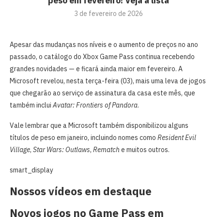
peso em fevereiro! Veja a lista
3 de fevereiro de 2026
Apesar das mudanças nos níveis e o aumento de preços no ano
passado, o catálogo do Xbox Game Pass continua recebendo
grandes novidades — e ficará ainda maior em fevereiro. A
Microsoft revelou, nesta terça-feira (03), mais uma leva de jogos
que chegarão ao serviço de assinatura da casa este mês, que
também inclui
Avatar: Frontiers of Pandora
.
Vale lembrar que a Microsoft também disponibilizou alguns
títulos de peso em janeiro, incluindo nomes como
Resident Evil
Village
,
Star Wars: Outlaws
,
Rematch
e muitos outros.
smart_display
Nossos vídeos em destaque
Novos jogos no Game Pass em