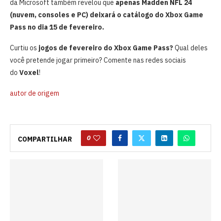
da Microsoft também revelou que
apenas
Madden NFL 24
(nuvem, consoles e PC) deixará o catálogo do Xbox Game
Pass no dia 15 de fevereiro.
Curtiu os
jogos de fevereiro do Xbox Game Pass?
Qual deles
você pretende jogar primeiro? Comente nas redes sociais
do
Voxel
!
autor de origem
0
COMPARTILHAR