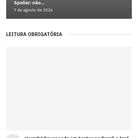
Spoiler: não...
7 de agosto de 2026
LEITURA OBRIGATÓRIA