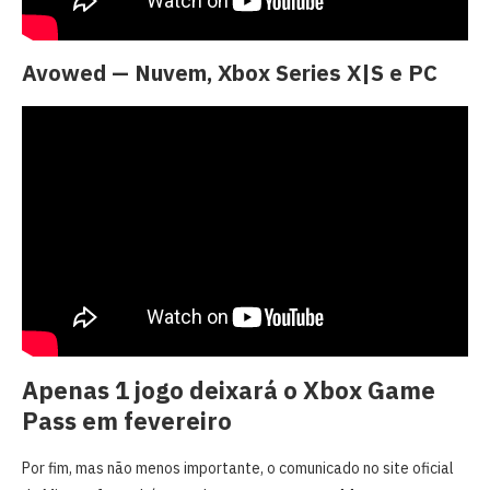
Avowed — Nuvem, Xbox Series X|S e PC
Apenas 1 jogo deixará o Xbox Game
Pass em fevereiro
Por fim, mas não menos importante, o comunicado no site oficial