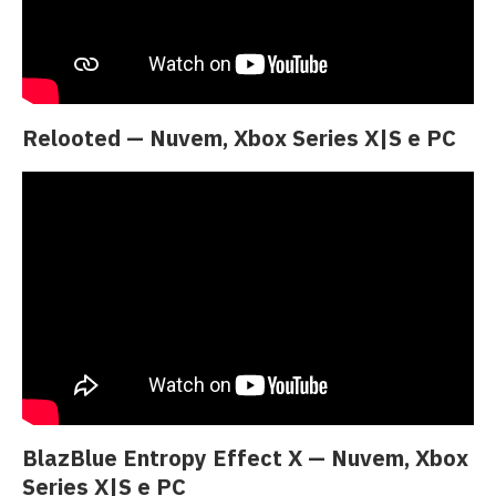
Relooted — Nuvem, Xbox Series X|S e PC
BlazBlue Entropy Effect X — Nuvem, Xbox
Series X|S e PC