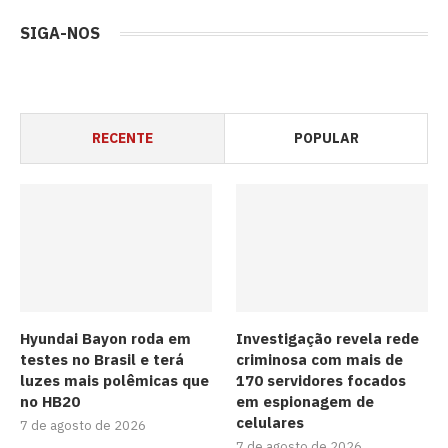
SIGA-NOS
RECENTE
POPULAR
Hyundai Bayon roda em
Investigação revela rede
testes no Brasil e terá
criminosa com mais de
luzes mais polêmicas que
170 servidores focados
no HB20
em espionagem de
celulares
7 de agosto de 2026
7 de agosto de 2026