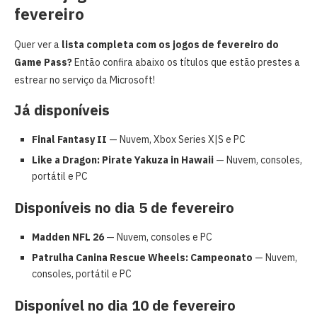
fevereiro
Quer ver a
lista completa com os jogos de fevereiro do
Game Pass?
Então confira abaixo os títulos que estão prestes a
estrear no serviço da Microsoft!
Já disponíveis
Final Fantasy II
— Nuvem, Xbox Series X|S e PC
Like a Dragon: Pirate Yakuza in Hawaii
— Nuvem, consoles,
portátil e PC
Disponíveis no dia 5 de fevereiro
Madden NFL 26
— Nuvem, consoles e PC
Patrulha Canina Rescue Wheels: Campeonato
— Nuvem,
consoles, portátil e PC
Disponível no dia 10 de fevereiro