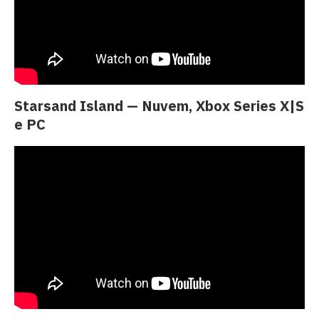
Starsand Island — Nuvem, Xbox Series X|S
e PC