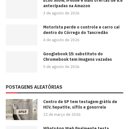
Echo Show, iPhone e mais ofertas de 8.8
antecipadas na Amazon
3 de agosto de 2026
Motorista perde o controle e carro cai
dentro do Córrego do Tancredão
4 de agosto de 2026
Googlebook 15: substituto do
Chromebook tem imagens vazadas
5 de agosto de 2026
POSTAGENS ALEATÓRIAS
Centro de SP tem testagem grátis de
HIV, hepatite, síflis e gonorreia
22 de março de 2026
WhatsApp Web finalmente testa