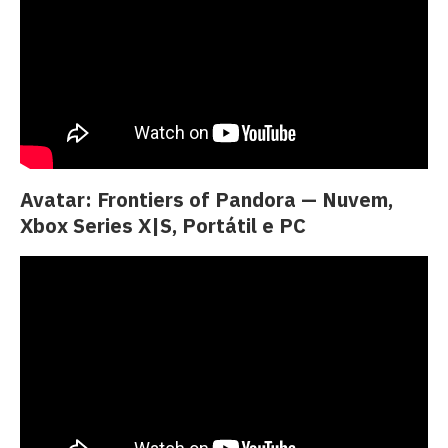
Avatar: Frontiers of Pandora — Nuvem,
Xbox Series X|S, Portátil e PC