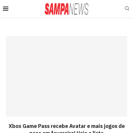
Xbox Game Pass recebe Avatar e mais jogos de