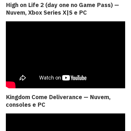
High on Life 2 (day one no Game Pass) —
Nuvem, Xbox Series X|S e PC
Kingdom Come Deliverance — Nuvem,
consoles e PC