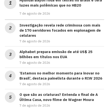
Hyundai Bayon roda em testes no Brasil e terá
luzes mais polêmicas que no HB20
7 de agosto de 2026
Investigação revela rede criminosa com mais
de 170 servidores focados em espionagem de
celulares
7 de agosto de 2026
Alphabet prepara emissão de até US$ 25
bilhões em títulos nos EUA
7 de agosto de 2026
‘Estamos no melhor momento para inovar no
Brasil’, destaca painelista durante o RIW 2026
7 de agosto de 2026
O que são as criaturas? Entenda o final de A
Última Casa, novo filme de Wagner Moura
7 de agosto de 2026