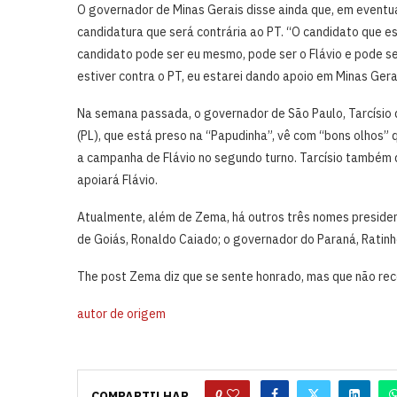
O governador de Minas Gerais disse ainda que, em eventua
candidatura que será contrária ao PT. “O candidato que es
candidato pode ser eu mesmo, pode ser o Flávio e pode se
estiver contra o PT, eu estarei dando apoio em Minas Gera
Na semana passada, o governador de São Paulo, Tarcísio d
(PL), que está preso na “Papudinha”, vê com “bons olhos” 
a campanha de Flávio no segundo turno. Tarcísio também 
apoiará Flávio.
Atualmente, além de Zema, há outros três nomes presidenc
de Goiás, Ronaldo Caiado; o governador do Paraná, Ratinho 
The post Zema diz que se sente honrado, mas que não rece
autor de origem
0
COMPARTILHAR