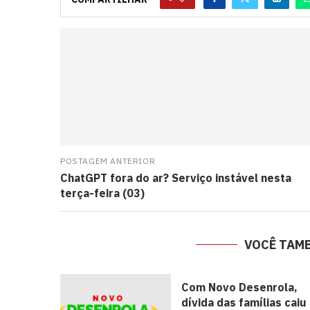
POSTAGEM ANTERIOR
ChatGPT fora do ar? Serviço instável nesta
terça-feira (03)
VOCÊ TAM
Com Novo Desenrola,
dívida das famílias caiu