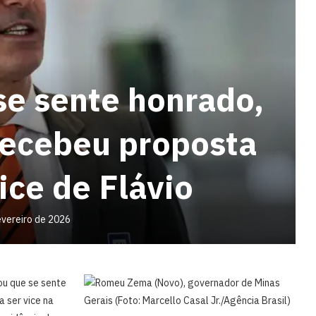
se sente honrado,
recebeu proposta
ice de Flávio
evereiro de 2026
ou que se sente
 ser vice na