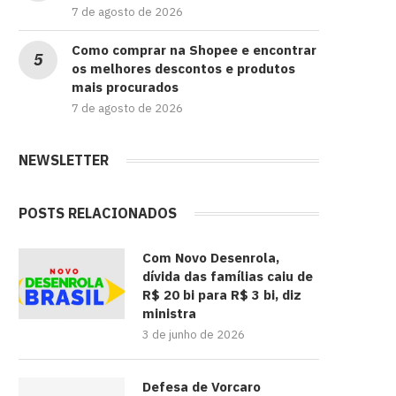
7 de agosto de 2026
Como comprar na Shopee e encontrar
os melhores descontos e produtos
mais procurados
7 de agosto de 2026
NEWSLETTER
POSTS RELACIONADOS
Com Novo Desenrola,
dívida das famílias caiu de
R$ 20 bi para R$ 3 bi, diz
ministra
3 de junho de 2026
Defesa de Vorcaro