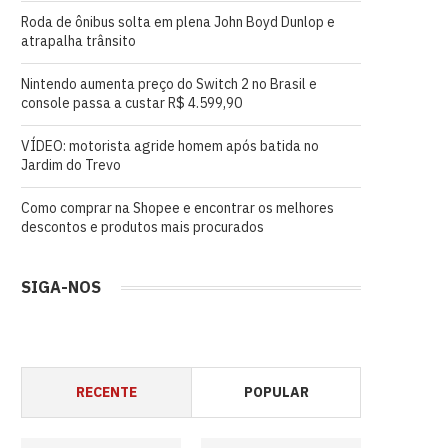
Roda de ônibus solta em plena John Boyd Dunlop e
atrapalha trânsito
Nintendo aumenta preço do Switch 2 no Brasil e
console passa a custar R$ 4.599,90
VÍDEO: motorista agride homem após batida no
Jardim do Trevo
Como comprar na Shopee e encontrar os melhores
descontos e produtos mais procurados
SIGA-NOS
RECENTE
POPULAR