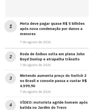
Meta deve pagar quase R$ 5 bilhões
após nova condenação por danos a
menores
7 de agosto de 2026
Roda de ônibus solta em plena John
Boyd Dunlop e atrapalha trânsito
7 de agosto de 2026
Nintendo aumenta preço do Switch 2
no Brasil e console passa a custar R$
4.599,90
7 de agosto de 2026
VÍDEO: motorista agride homem após
batida no Jardim do Trevo