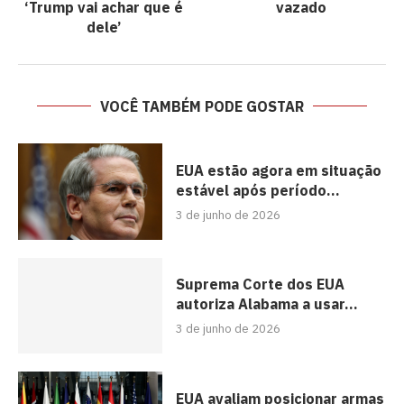
‘Trump vai achar que é
vazado
dele’
VOCÊ TAMBÉM PODE GOSTAR
EUA estão agora em situação
estável após período...
3 de junho de 2026
Suprema Corte dos EUA
autoriza Alabama a usar...
3 de junho de 2026
EUA avaliam posicionar armas