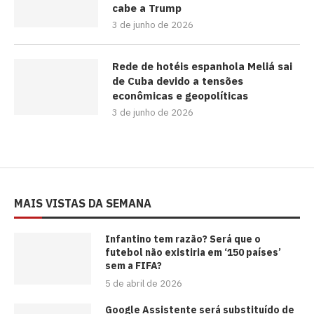
cabe a Trump
3 de junho de 2026
Rede de hotéis espanhola Meliá sai
de Cuba devido a tensões
econômicas e geopolíticas
3 de junho de 2026
MAIS VISTAS DA SEMANA
⁠Infantino tem razão? Será que o
futebol não existiria em ‘150 países’
sem a FIFA?
5 de abril de 2026
Google Assistente será substituído de