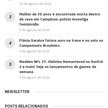
10 de agosto de 2026
Mulher de 35 anos é encontrada morta dentro
de casa em Campinas; polícia investiga
feminicídio
9 de agosto de 2026
Flávia Saraiva fatura ouro na trave e no solo no
Campeonato Brasileiro
9 de agosto de 2026
Madden NFL 27, Oblivion Remastered no Switch
2 e mais! Veja os lançamentos de games da
semana
9 de agosto de 2026
NEWSLETTER
POSTS RELACIONADOS