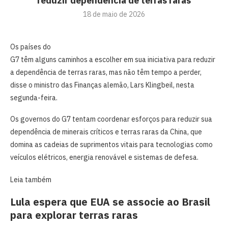
reduzir dependência de terras raras
18 de maio de 2026
Os países do
⁠G7 têm alguns caminhos a escolher ‌em sua iniciativa para reduzir
a dependência de terras raras, mas não têm ‌tempo a perder,
disse o ministro das Finanças alemão, Lars Klingbeil, nesta
segunda-feira.
Os governos do G7 tentam coordenar esforços para reduzir sua
dependência de minerais ⁠críticos ‌e terras raras da China, que
⁠domina as cadeias de suprimentos vitais para tecnologias como
veículos elétricos, energia renovável e sistemas de defesa.
Leia também
Lula espera que EUA se associe ao Brasil
para explorar terras raras