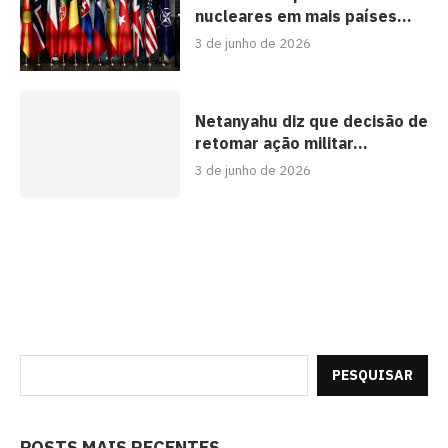
nucleares em mais países...
3 de junho de 2026
Netanyahu diz que decisão de
retomar ação militar...
3 de junho de 2026
PESQUISAR
POSTS MAIS RECENTES