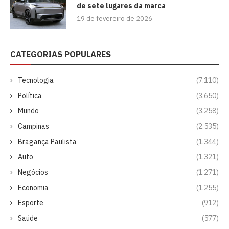
de sete lugares da marca
19 de fevereiro de 2026
CATEGORIAS POPULARES
Tecnologia
(7.110)
Política
(3.650)
Mundo
(3.258)
Campinas
(2.535)
Bragança Paulista
(1.344)
Auto
(1.321)
Negócios
(1.271)
Economia
(1.255)
Esporte
(912)
Saúde
(577)