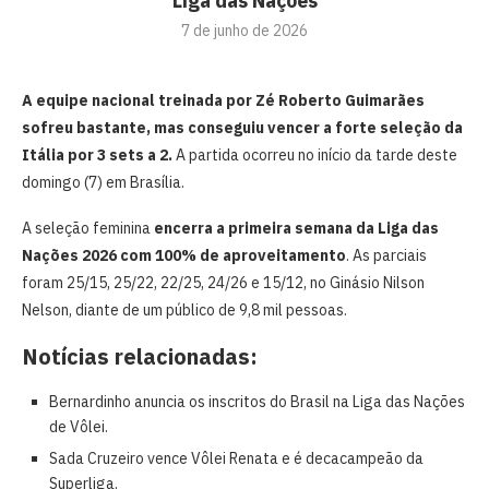
Liga das Nações
7 de junho de 2026
A equipe nacional treinada por Zé Roberto Guimarães
sofreu bastante, mas conseguiu vencer a forte seleção da
Itália por 3 sets a 2.
A partida ocorreu no início da tarde deste
domingo (7) em Brasília.
A seleção feminina
encerra a primeira semana da Liga das
Nações 2026 com 100% de aproveitamento
. As parciais
foram 25/15, 25/22, 22/25, 24/26 e 15/12, no Ginásio Nilson
Nelson, diante de um público de 9,8 mil pessoas.
Notícias relacionadas:
Bernardinho anuncia os inscritos do Brasil na Liga das Nações
de Vôlei.
Sada Cruzeiro vence Vôlei Renata e é decacampeão da
Superliga.