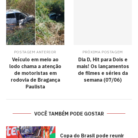
POSTAGEM ANTERIOR
PRÓXIMA POSTAGEM
Veículo em meio ao
Dia D, Hit para Dois e
lodo chama a atenção
mais! Os lançamentos
de motoristas em
de filmes e séries da
rodovia de Bragança
semana (07/06)
Paulista
VOCÊ TAMBÉM PODE GOSTAR
Copa do Brasil pode reunir