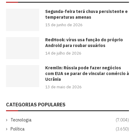
Segunda-feira terá chuva persistente e
temperaturas amenas
15 de junho de 2026
RedHook: vírus usa função do próprio
Android para roubar usuários
14 de julho de 2026
Kremlin: Rússia pode fazer negócios
com EUA se parar de vincular comércio à
Ucrânia
13 de maio de 2026
CATEGORIAS POPULARES
Tecnologia
(7.004)
Política
(3.650)