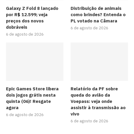
Galaxy Z Fold 8 lançado
Distribuição de animais
por R$ 12.599; veja
como brindes? Entenda o
preços dos novos
PL votado na Câmara
dobráveis
6 de agosto de 2026
6 de agosto de 2026
Epic Games Store libera
Relatório da PF sobre
dois jogos grátis nesta
queda do avião da
quinta (06)! Resgate
Voepass: veja onde
agora
assistir à transmissão ao
vivo
6 de agosto de 2026
6 de agosto de 2026