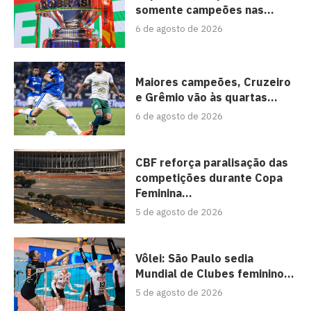
somente campeões nas...
6 de agosto de 2026
Maiores campeões, Cruzeiro
e Grêmio vão às quartas...
6 de agosto de 2026
CBF reforça paralisação das
competições durante Copa
Feminina...
5 de agosto de 2026
Vôlei: São Paulo sedia
Mundial de Clubes feminino...
5 de agosto de 2026