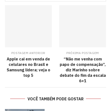
POSTAGEM ANTERIOR
PRÓXIMA POSTAGEM
Apple cai em venda de
“Não me venha com
celulares no Brasil e
papo de compensação”,
Samsung lidera; veja o
diz Marinho sobre
top 5
debate do fim da escala
6×1
VOCÊ TAMBÉM PODE GOSTAR