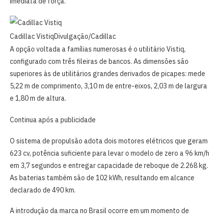
imediata de força.
Cadillac Vistiq
Divulgação/Cadillac
A opção voltada a famílias numerosas é o utilitário Vistiq,
configurado com três fileiras de bancos. As dimensões são
superiores às de utilitários grandes derivados de picapes: mede
5,22 m de comprimento, 3,10 m de entre-eixos, 2,03 m de largura
e 1,80 m de altura.
Continua após a publicidade
O sistema de propulsão adota dois motores elétricos que geram
623 cv, potência suficiente para levar o modelo de zero a 96 km/h
em 3,7 segundos e entregar capacidade de reboque de 2.268 kg.
As baterias também são de 102 kWh, resultando em alcance
declarado de 490 km.
A introdução da marca no Brasil ocorre em um momento de