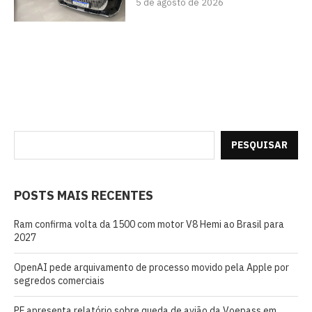
5 de agosto de 2026
PESQUISAR
POSTS MAIS RECENTES
Ram confirma volta da 1500 com motor V8 Hemi ao Brasil para
2027
OpenAI pede arquivamento de processo movido pela Apple por
segredos comerciais
PF apresenta relatório sobre queda de avião da Voepass em