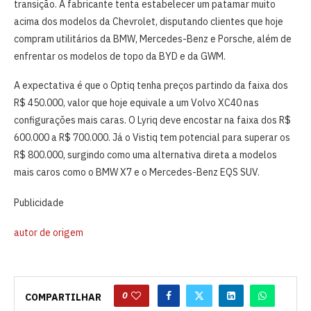
transição. A fabricante tenta estabelecer um patamar muito
acima dos modelos da Chevrolet, disputando clientes que hoje
compram utilitários da BMW, Mercedes-Benz e Porsche, além de
enfrentar os modelos de topo da BYD e da GWM.
A expectativa é que o Optiq tenha preços partindo da faixa dos
R$ 450.000, valor que hoje equivale a um Volvo XC40 nas
configurações mais caras. O Lyriq deve encostar na faixa dos R$
600.000 a R$ 700.000. Já o Vistiq tem potencial para superar os
R$ 800.000, surgindo como uma alternativa direta a modelos
mais caros como o BMW X7 e o Mercedes-Benz EQS SUV.
Publicidade
autor de origem
0
COMPARTILHAR