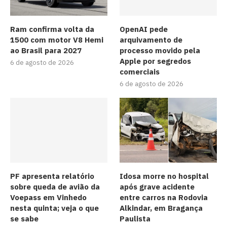
Ram confirma volta da
OpenAI pede
1500 com motor V8 Hemi
arquivamento de
ao Brasil para 2027
processo movido pela
Apple por segredos
6 de agosto de 2026
comerciais
6 de agosto de 2026
PF apresenta relatório
Idosa morre no hospital
sobre queda de avião da
após grave acidente
Voepass em Vinhedo
entre carros na Rodovia
nesta quinta; veja o que
Alkindar, em Bragança
se sabe
Paulista