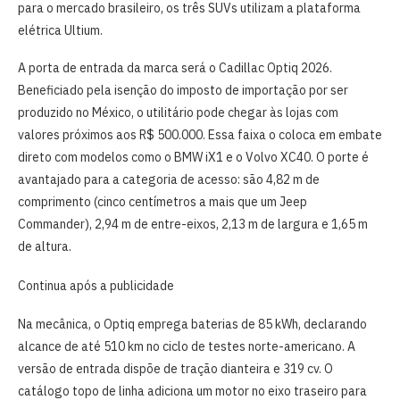
para o mercado brasileiro
, os três SUVs utilizam a plataforma
elétrica Ultium.
A porta de entrada da marca será o Cadillac Optiq 2026.
Beneficiado pela isenção do imposto de importação por ser
produzido no México, o utilitário pode chegar às lojas com
valores próximos aos R$ 500.000. Essa faixa o coloca em embate
direto com modelos como o BMW iX1 e o Volvo XC40. O porte é
avantajado para a categoria de acesso: são 4,82 m de
comprimento (cinco centímetros a mais que um Jeep
Commander), 2,94 m de entre-eixos, 2,13 m de largura e 1,65 m
de altura.
Continua após a publicidade
Na mecânica, o Optiq emprega baterias de 85 kWh, declarando
alcance de até 510 km no ciclo de testes norte-americano. A
versão de entrada dispõe de tração dianteira e 319 cv. O
catálogo topo de linha adiciona um motor no eixo traseiro para