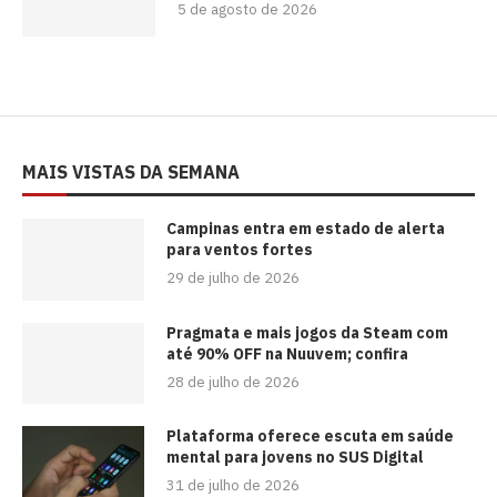
5 de agosto de 2026
MAIS VISTAS DA SEMANA
Campinas entra em estado de alerta
para ventos fortes
29 de julho de 2026
Pragmata e mais jogos da Steam com
até 90% OFF na Nuuvem; confira
28 de julho de 2026
Plataforma oferece escuta em saúde
mental para jovens no SUS Digital
31 de julho de 2026