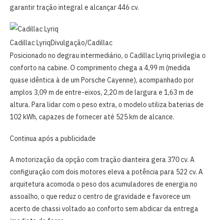
garantir tração integral e alcançar 446 cv.
Cadillac Lyriq
Divulgação/Cadillac
Posicionado no degrau intermediário, o Cadillac Lyriq privilegia o
conforto na cabine. O comprimento chega a 4,99 m (medida
quase idêntica à de um Porsche Cayenne), acompanhado por
amplos 3,09 m de entre-eixos, 2,20 m de largura e 1,63 m de
altura. Para lidar com o peso extra, o modelo utiliza baterias de
102 kWh, capazes de fornecer até 525 km de alcance.
Continua após a publicidade
A motorização da opção com tração dianteira gera 370 cv. A
configuração com dois motores eleva a potência para 522 cv. A
arquitetura acomoda o peso dos acumuladores de energia no
assoalho, o que reduz o centro de gravidade e favorece um
acerto de chassi voltado ao conforto sem abdicar da entrega