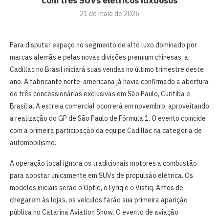
com três SUVs elétricos luxuosos
21 de maio de 2026
Para disputar espaço no segmento de alto luxo dominado por
marcas alemãs e pelas novas divisões premium chinesas, a
Cadillac no Brasil iniciará suas vendas no último trimestre deste
ano. A fabricante norte-americana já havia confirmado a abertura
de três concessionárias exclusivas em São Paulo, Curitiba e
Brasília. A estreia comercial ocorrerá em novembro, aproveitando
a realização do GP de São Paulo de Fórmula 1. O evento coincide
com a primeira participação da equipe Cadillac na categoria de
automobilismo.
A operação local ignora os tradicionais motores a combustão
para apostar unicamente em SUVs de propulsão elétrica. Os
modelos iniciais serão o Optiq, o Lyriq e o Vistiq. Antes de
chegarem às lojas, os veículos farão sua primeira aparição
pública no Catarina Aviation Show. O evento de aviação