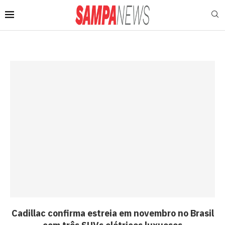
Cadillac confirma estreia em novembro no Brasil