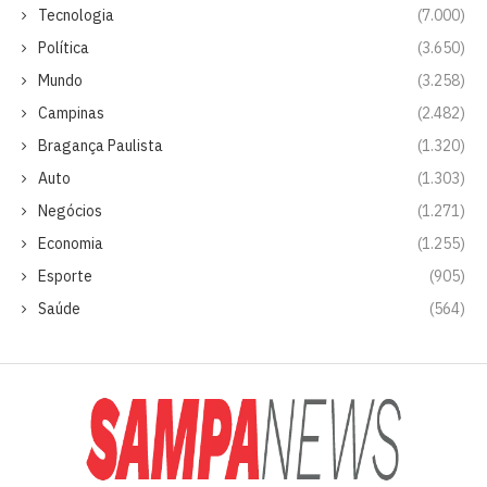
Tecnologia
(7.000)
Política
(3.650)
Mundo
(3.258)
Campinas
(2.482)
Bragança Paulista
(1.320)
Auto
(1.303)
Negócios
(1.271)
Economia
(1.255)
Esporte
(905)
Saúde
(564)