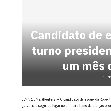
Candidato de e
turno presiden
um mês 
15 d
LIMA, 15 ⁠Mai (Reuters) – O ⁠candidato de esquerda ‌Rober
garantiu o segundo ‌lugar no primeiro turno da eleição pres