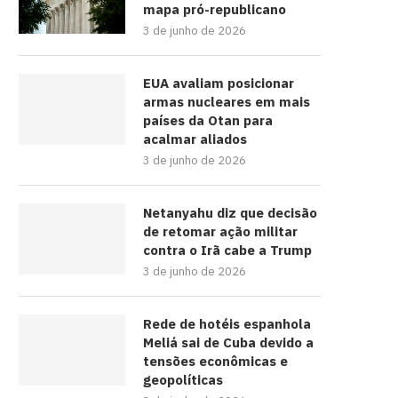
mapa pró-republicano
3 de junho de 2026
EUA avaliam posicionar
armas nucleares em mais
países da Otan para
acalmar aliados
3 de junho de 2026
Netanyahu diz que decisão
de retomar ação militar
contra o Irã cabe a Trump
3 de junho de 2026
Rede de hotéis espanhola
Meliá sai de Cuba devido a
tensões econômicas e
geopolíticas