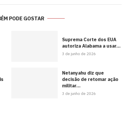
BÉM PODE GOSTAR
Suprema Corte dos EUA
autoriza Alabama a usar...
3 de junho de 2026
Netanyahu diz que
is
decisão de retomar ação
militar...
3 de junho de 2026