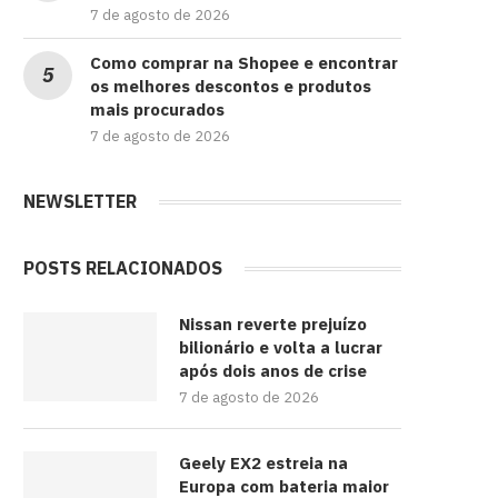
7 de agosto de 2026
Como comprar na Shopee e encontrar
os melhores descontos e produtos
mais procurados
7 de agosto de 2026
NEWSLETTER
POSTS RELACIONADOS
Nissan reverte prejuízo
bilionário e volta a lucrar
após dois anos de crise
7 de agosto de 2026
Geely EX2 estreia na
Europa com bateria maior