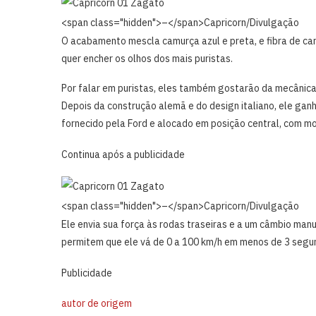
<span class="hidden">–</span>
Capricorn/Divulgação
O acabamento mescla camurça azul e preta, e fibra de ca
quer encher os olhos dos mais puristas.
Por falar em puristas, eles também gostarão da mecânica 
Depois da construção alemã e do design italiano, ele ga
fornecido pela Ford e alocado em posição central, com mo
Continua após a publicidade
<span class="hidden">–</span>
Capricorn/Divulgação
Ele envia sua força às rodas traseiras e a um câmbio man
permitem que ele vá de 0 a 100 km/h em menos de 3 segu
Publicidade
autor de origem