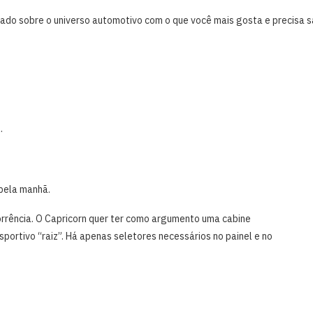
do sobre o universo automotivo com o que você mais gosta e precisa s
.
pela manhã.
orrência. O Capricorn quer ter como argumento uma cabine
ortivo “raiz”. Há apenas seletores necessários no painel e no