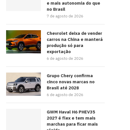
e mais autonomia do que
no Brasil
7 de agosto de 2026
Chevrolet deixa de vender
carros na China e manterá
produção só para
exportação
6 de agosto de 2026
Grupo Chery confirma
cinco novas marcas no
Brasil até 2028
6 de agosto de 2026
GWM Haval H6 PHEV35
2027 é flex e tem mais
marchas para ficar mais