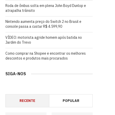
Roda de ônibus solta em plena John Boyd Dunlop e
atrapalha trânsito
Nintendo aumenta preço do Switch 2 no Brasil e
console passa a custar R$ 4.599,90
VÍDEO: motorista agride homem após batida no
Jardim do Trevo
Como comprar na Shopee e encontrar os melhores
descontos e produtos mais procurados
SIGA-NOS
RECENTE
POPULAR