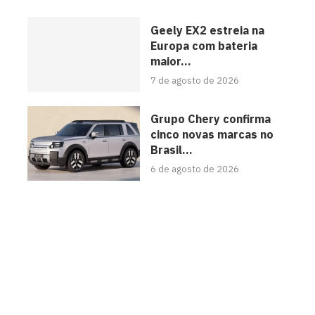
Geely EX2 estreia na
Europa com bateria
maior...
7 de agosto de 2026
Grupo Chery confirma
cinco novas marcas no
Brasil...
6 de agosto de 2026