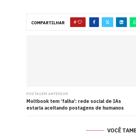
0
COMPARTILHAR
POSTAGEM ANTERIOR
Moltbook tem ‘falha’: rede social de IAs
estaria aceitando postagens de humanos
VOCÊ TAM