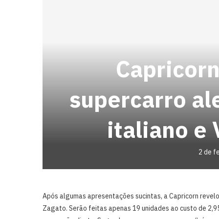
Capricorn
supercarro a
italiano e
2 de f
Após algumas apresentações sucintas, a Capricorn revelo
Zagato. Serão feitas apenas 19 unidades ao custo de 2,9