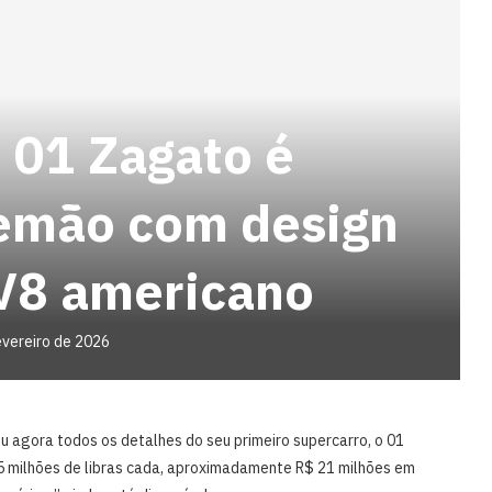
 01 Zagato é
lemão com design
 V8 americano
evereiro de 2026
u agora todos os detalhes do seu primeiro supercarro, o 01
5 milhões de libras cada, aproximadamente R$ 21 milhões em