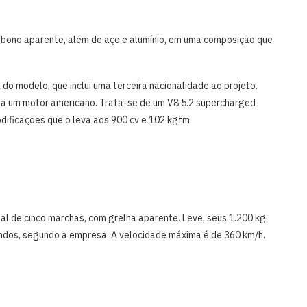
rbono aparente, além de aço e alumínio, em uma composição que
do modelo, que inclui uma terceira nacionalidade ao projeto.
nha um motor americano. Trata-se de um V8 5.2 supercharged
dificações que o leva aos 900 cv e 102 kgfm.
ual de cinco marchas, com grelha aparente. Leve, seus 1.200 kg
ndos, segundo a empresa. A velocidade máxima é de 360 km/h.