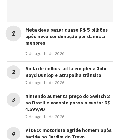
Meta deve pagar quase R$ 5 bilhões
após nova condenação por danos a
menores
7 de agosto de 2026
Roda de ônibus solta em plena John
Boyd Dunlop e atrapalha trânsito
7 de agosto de 2026
Nintendo aumenta preço do Switch 2
no Brasil e console passa a custar R$
4.599,90
7 de agosto de 2026
VÍDEO: motorista agride homem após
batida no Jardim do Trevo