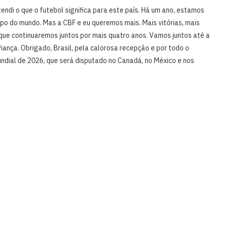
tendi o que o futebol significa para este país. Há um ano, estamos
opo do mundo. Mas a CBF e eu queremos mais. Mais vitórias, mais
que continuaremos juntos por mais quatro anos. Vamos juntos até a
ança. Obrigado, Brasil, pela calorosa recepção e por todo o
Mundial de 2026, que será disputado no Canadá, no México e nos