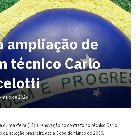
a ampliação de
m técnico Carlo
elotti
e maio de 2026
a quinta-feira (14) a renovação do contrato do técnico Carlo
o da seleção brasileira até a Copa do Mundo de 2030.