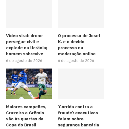
Vídeo viral: drone
O processo de Josef
persegue civil e
K. e o devido
explode na Ucrânia;
processo na
homem sobrevive
moderação online
6 de agosto de 2026
6 de agosto de 2026
Maiores campeões,
‘Corrida contra a
Cruzeiro e Grêmio
fraude’: executivos
vão às quartas da
falam sobre
Copa do Brasil
segurança bancária