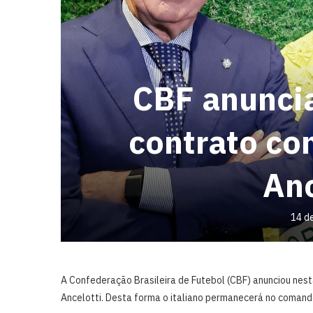
CBF anunci
contrato co
Anc
14 d
A Confederação Brasileira de Futebol (CBF) anunciou nest
Ancelotti. Desta forma o italiano permanecerá no comand