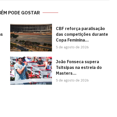
BÉM PODE GOSTAR
CBF reforça paralisação
às
das competições durante
Copa Feminina...
5 de agosto de 2026
João Fonseca supera
Tsitsipas na estreia do
Masters...
5 de agosto de 2026