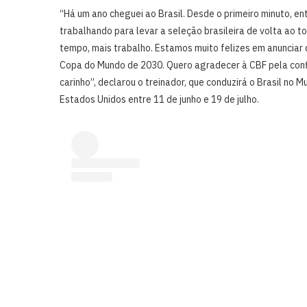
“Há um ano cheguei ao Brasil. Desde o primeiro minuto, en
trabalhando para levar a seleção brasileira de volta ao t
tempo, mais trabalho. Estamos muito felizes em anunciar 
Copa do Mundo de 2030. Quero agradecer à CBF pela confi
carinho”, declarou o treinador, que conduzirá o Brasil no 
Estados Unidos entre 11 de junho e 19 de julho.