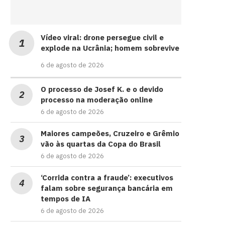
Vídeo viral: drone persegue civil e
explode na Ucrânia; homem sobrevive
6 de agosto de 2026
O processo de Josef K. e o devido
processo na moderação online
6 de agosto de 2026
Maiores campeões, Cruzeiro e Grêmio
vão às quartas da Copa do Brasil
6 de agosto de 2026
‘Corrida contra a fraude’: executivos
falam sobre segurança bancária em
tempos de IA
6 de agosto de 2026