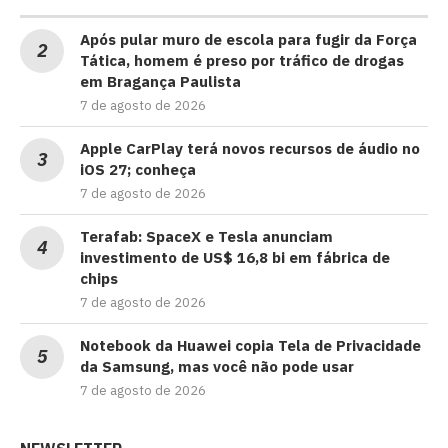
Após pular muro de escola para fugir da Força
Tática, homem é preso por tráfico de drogas
em Bragança Paulista
7 de agosto de 2026
Apple CarPlay terá novos recursos de áudio no
iOS 27; conheça
7 de agosto de 2026
Terafab: SpaceX e Tesla anunciam
investimento de US$ 16,8 bi em fábrica de
chips
7 de agosto de 2026
Notebook da Huawei copia Tela de Privacidade
da Samsung, mas você não pode usar
7 de agosto de 2026