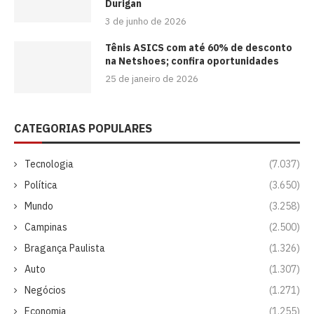
Durigan
3 de junho de 2026
Tênis ASICS com até 60% de desconto
na Netshoes; confira oportunidades
25 de janeiro de 2026
CATEGORIAS POPULARES
Tecnologia
(7.037)
Política
(3.650)
Mundo
(3.258)
Campinas
(2.500)
Bragança Paulista
(1.326)
Auto
(1.307)
Negócios
(1.271)
Economia
(1.255)