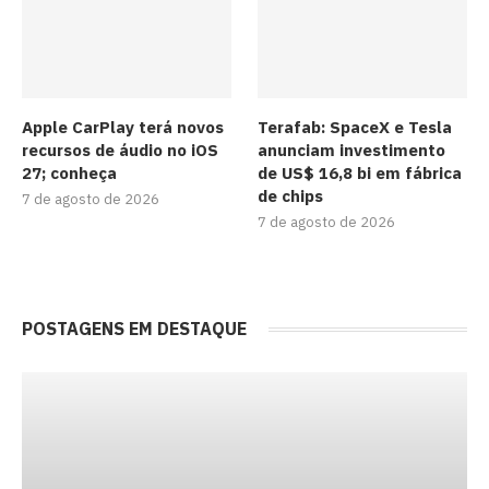
Apple CarPlay terá novos
Terafab: SpaceX e Tesla
recursos de áudio no iOS
anunciam investimento
27; conheça
de US$ 16,8 bi em fábrica
de chips
7 de agosto de 2026
7 de agosto de 2026
POSTAGENS EM DESTAQUE