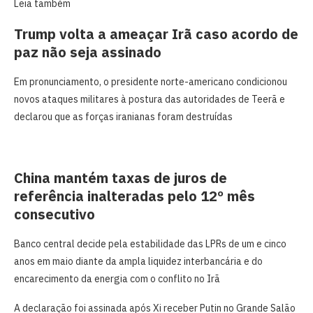
Leia também
Trump volta a ameaçar Irã caso acordo de
paz não seja assinado
Em pronunciamento, o presidente norte-americano condicionou
novos ataques militares à postura das autoridades de Teerã e
declarou que as forças iranianas foram destruídas
China mantém taxas de juros de
referência inalteradas pelo 12º mês
consecutivo
Banco central decide pela estabilidade das LPRs de um e cinco
anos em maio diante da ampla liquidez interbancária e do
encarecimento da energia com o conflito no Irã
A declaração foi assinada após Xi receber Putin no Grande Salão