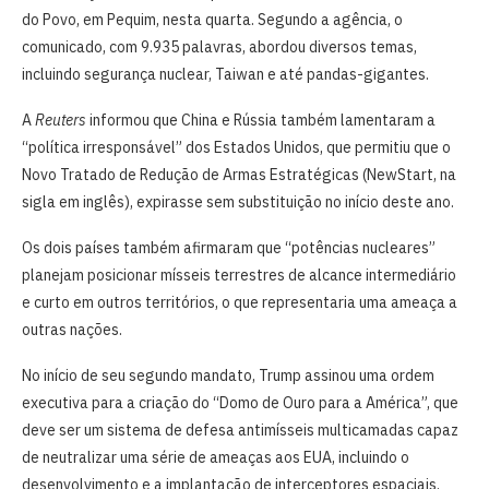
do Povo, em Pequim, nesta quarta. Segundo a agência, o
comunicado, com 9.935 palavras, abordou diversos temas,
incluindo segurança nuclear, Taiwan e até pandas-gigantes.
A
Reuters
informou que China e Rússia também lamentaram a
“política irresponsável” dos Estados Unidos, que permitiu que o
Novo Tratado de Redução de Armas Estratégicas (NewStart, na
sigla em inglês), expirasse sem substituição no início deste ano.
Os dois países também afirmaram que “potências nucleares”
planejam posicionar mísseis terrestres de alcance intermediário
e curto em outros territórios, o que representaria uma ameaça a
outras nações.
No início de seu segundo mandato, Trump assinou uma ordem
executiva para a criação do “Domo de Ouro para a América”, que
deve ser um sistema de defesa antimísseis multicamadas capaz
de neutralizar uma série de ameaças aos EUA, incluindo o
desenvolvimento e a implantação de interceptores espaciais.