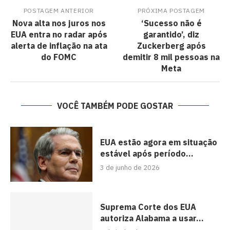
POSTAGEM ANTERIOR
PRÓXIMA POSTAGEM
Nova alta nos juros nos
‘Sucesso não é
EUA entra no radar após
garantido’, diz
alerta de inflação na ata
Zuckerberg após
do FOMC
demitir 8 mil pessoas na
Meta
VOCÊ TAMBÉM PODE GOSTAR
EUA estão agora em situação
estável após período...
3 de junho de 2026
Suprema Corte dos EUA
autoriza Alabama a usar...