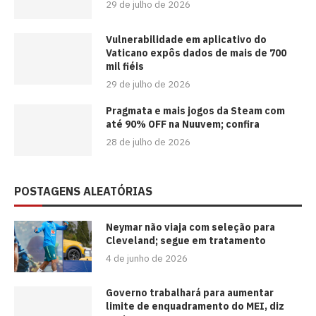
29 de julho de 2026
Vulnerabilidade em aplicativo do
Vaticano expôs dados de mais de 700
mil fiéis
29 de julho de 2026
Pragmata e mais jogos da Steam com
até 90% OFF na Nuuvem; confira
28 de julho de 2026
POSTAGENS ALEATÓRIAS
Neymar não viaja com seleção para
Cleveland; segue em tratamento
4 de junho de 2026
Governo trabalhará para aumentar
limite de enquadramento do MEI, diz