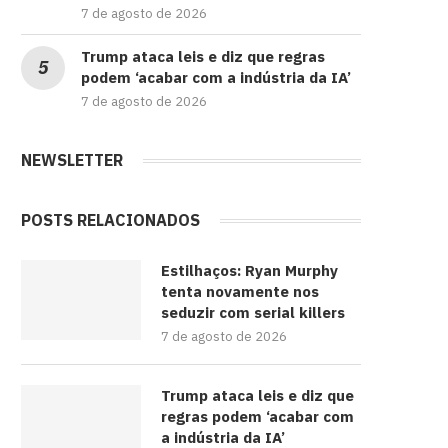
7 de agosto de 2026
Trump ataca leis e diz que regras
podem ‘acabar com a indústria da IA’
7 de agosto de 2026
NEWSLETTER
POSTS RELACIONADOS
Estilhaços: Ryan Murphy
tenta novamente nos
seduzir com serial killers
7 de agosto de 2026
Trump ataca leis e diz que
regras podem ‘acabar com
a indústria da IA’