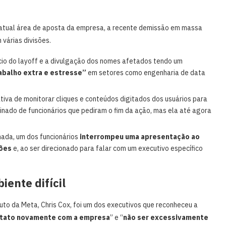
 a atual área de aposta da empresa, a recente demissão em massa
 várias divisões.
cio do layoff e a divulgação dos nomes afetados tendo um
abalho extra e estresse”
em setores como engenharia de data
tiva de monitorar cliques e conteúdos digitados dos usuários para
inado de funcionários que pediram o fim da ação, mas ela até agora
ada, um dos funcionários
interrompeu uma apresentação ao
rões
e, ao ser direcionado para falar com um executivo específico
ente difícil
to da Meta, Chris Cox, foi um dos executivos que reconheceu a
ntato novamente com a empresa
” e “
não ser excessivamente