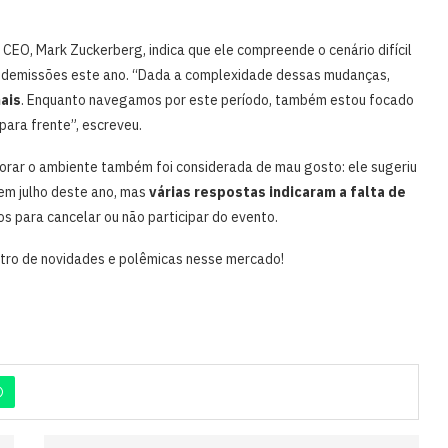
EO, Mark Zuckerberg, indica que ele compreende o cenário difícil
s demissões este ano. “Dada a complexidade dessas mudanças,
ais
. Enquanto navegamos por este período, também estou focado
para frente”, escreveu.
orar o ambiente também foi considerada de mau gosto: ele sugeriu
em julho deste ano, mas
várias respostas indicaram a falta de
 para cancelar ou não participar do evento.
ntro de novidades e polêmicas nesse mercado!