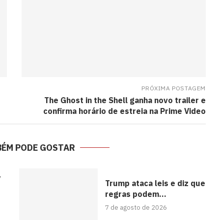
PRÓXIMA POSTAGEM
The Ghost in the Shell ganha novo trailer e
confirma horário de estreia na Prime Video
BÉM PODE GOSTAR
y
Trump ataca leis e diz que
regras podem...
7 de agosto de 2026