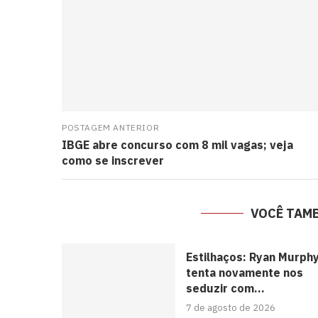
POSTAGEM ANTERIOR
IBGE abre concurso com 8 mil vagas; veja
como se inscrever
VOCÊ TAM
Estilhaços: Ryan Murph
tenta novamente nos
seduzir com...
7 de agosto de 2026