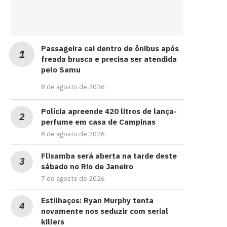
Passageira cai dentro de ônibus após
freada brusca e precisa ser atendida
pelo Samu
8 de agosto de 2026
Polícia apreende 420 litros de lança-
perfume em casa de Campinas
8 de agosto de 2026
Flisamba será aberta na tarde deste
sábado no Rio de Janeiro
7 de agosto de 2026
Estilhaços: Ryan Murphy tenta
novamente nos seduzir com serial
killers