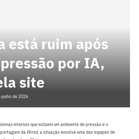
a está ruim após
pressão por IA,
la site
 junho de 2026
blemas internos que incluem um ambiente de pressão e o
reportagem da
Wired
, a situação envolve uma das equipes de