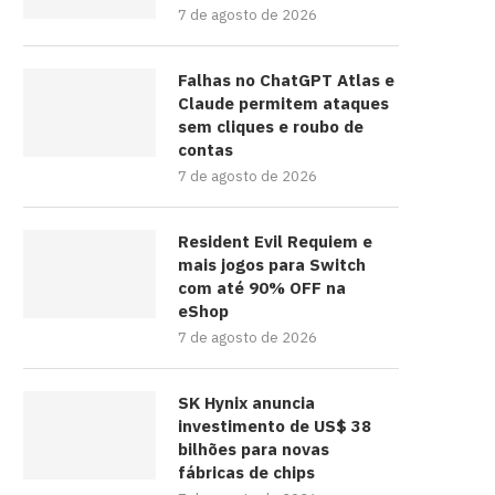
7 de agosto de 2026
Falhas no ChatGPT Atlas e
Claude permitem ataques
sem cliques e roubo de
contas
7 de agosto de 2026
Resident Evil Requiem e
mais jogos para Switch
com até 90% OFF na
eShop
7 de agosto de 2026
SK Hynix anuncia
investimento de US$ 38
bilhões para novas
fábricas de chips