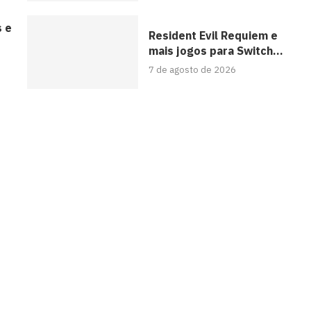
s e
Resident Evil Requiem e
mais jogos para Switch...
7 de agosto de 2026