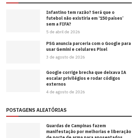
⁠Infantino tem razão? Será que o
futebol não existiria em ‘150 países’
sem a FIFA?
5 de abril de 2026
PSG anuncia parceria com o Google para
usar Gemini e celulares Pixel
3 de agosto de 2026
Google corrige brecha que deixava IA
escalar privilégios e rodar códigos
externos
4 de agosto de 2026
POSTAGENS ALEATÓRIAS
Guardas de Campinas fazem
manifestação por melhorias e liberação
de porte de arma para aposentados