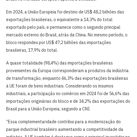
Em 2024, a União Europeia foi destino de US$ 48,2 bilhões das
exportações brasileiras, o equivalente a 14,3% do total
exportado pelo país, e permanece como o segundo principal
mercado externo do Brasil, atrás da China. No mesmo período, o
bloco respondeu por US$ 47,2 bilhões das importações
brasileiras, 17,9% do total.
A quase totalidade (98,4%) das importações brasileiras
provenientes da Europa corresponderam a produtos da indústria
de transformação, enquanto 46,3% das exportações brasileiras
à UE foram de bens industriais. Considerando os insumos
industriais, a participação no comércio em 2024 foi de 56,6% das
importações originárias do bloco e de 34,2% das exportações do
Brasil para a União Europeia, segundo a CNI.
“Essa complementaridade contribui para a modernização do
parque industrial brasileiro aumentando a competitividade da
indústria. A UE também é destaque como o principal investidor no