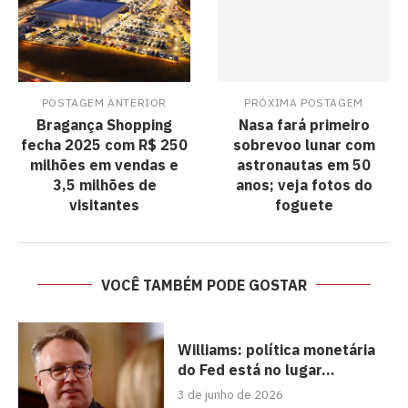
POSTAGEM ANTERIOR
PRÓXIMA POSTAGEM
Bragança Shopping
Nasa fará primeiro
fecha 2025 com R$ 250
sobrevoo lunar com
milhões em vendas e
astronautas em 50
3,5 milhões de
anos; veja fotos do
visitantes
foguete
VOCÊ TAMBÉM PODE GOSTAR
Williams: política monetária
do Fed está no lugar...
3 de junho de 2026