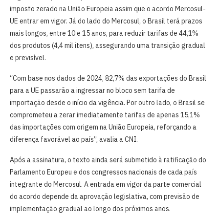
imposto zerado na União Europeia assim que o acordo Mercosul-
UE entrar em vigor. Já do lado do Mercosul, o Brasil terá prazos
mais longos, entre 10 e 15 anos, para reduzir tarifas de 44,1%
dos produtos (4,4 mil itens), assegurando uma transição gradual
e previsível.
“Com base nos dados de 2024, 82,7% das exportações do Brasil
para a UE passarão a ingressar no bloco sem tarifa de
importação desde o início da vigência. Por outro lado, o Brasil se
comprometeu a zerar imediatamente tarifas de apenas 15,1%
das importações com origem na União Europeia, reforçando a
diferença favorável ao país”, avalia a CNI.
Após a assinatura, o texto ainda será submetido à ratificação do
Parlamento Europeu e dos congressos nacionais de cada país
integrante do Mercosul. A entrada em vigor da parte comercial
do acordo depende da aprovação legislativa, com previsão de
implementação gradual ao longo dos próximos anos.