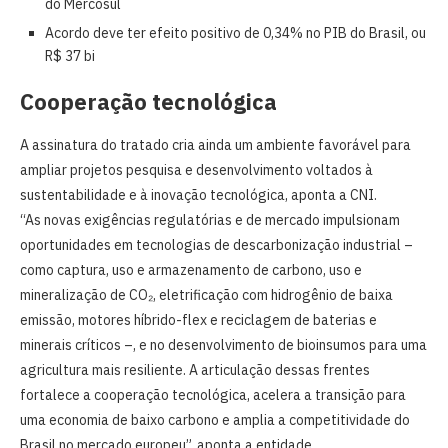
do Mercosul
Acordo deve ter efeito positivo de 0,34% no PIB do Brasil, ou
R$ 37 bi
Cooperação tecnológica
A assinatura do tratado cria ainda um ambiente favorável para
ampliar projetos pesquisa e desenvolvimento voltados à
sustentabilidade e à inovação tecnológica, aponta a CNI.
“As novas exigências regulatórias e de mercado impulsionam
oportunidades em tecnologias de descarbonização industrial –
como captura, uso e armazenamento de carbono, uso e
mineralização de CO₂, eletrificação com hidrogênio de baixa
emissão, motores híbrido-flex e reciclagem de baterias e
minerais críticos –, e no desenvolvimento de bioinsumos para uma
agricultura mais resiliente. A articulação dessas frentes
fortalece a cooperação tecnológica, acelera a transição para
uma economia de baixo carbono e amplia a competitividade do
Brasil no mercado europeu”, aponta a entidade.