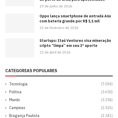
19 de junho de 2026
Oppo lança smartphone de entrada A6x
com bateria grande por R$ 1,1 mil
23 de fevereiro de 2026
Startups: Itaú Ventures visa mineração
cripto “limpa” em seu 3º aporte
22 de abril de 2026
CATEGORIAS POPULARES
Tecnologia
(7.094)
Política
(3.650)
Mundo
(3.258)
Campinas
(2.526)
Bragança Paulista
(1.341)