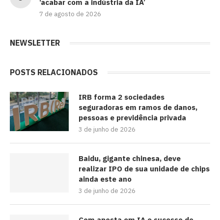
‘acabar com a indústria da IA’
7 de agosto de 2026
NEWSLETTER
POSTS RELACIONADOS
IRB forma 2 sociedades
seguradoras em ramos de danos,
pessoas e previdência privada
3 de junho de 2026
Baidu, gigante chinesa, deve
realizar IPO de sua unidade de chips
ainda este ano
3 de junho de 2026
Com aposta em IA e sucesso do