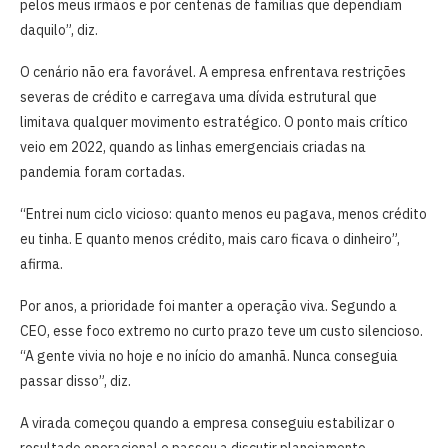
pelos meus irmãos e por centenas de famílias que dependiam
daquilo”, diz.
O cenário não era favorável. A empresa enfrentava restrições
severas de crédito e carregava uma dívida estrutural que
limitava qualquer movimento estratégico. O ponto mais crítico
veio em 2022, quando as linhas emergenciais criadas na
pandemia foram cortadas.
“Entrei num ciclo vicioso: quanto menos eu pagava, menos crédito
eu tinha. E quanto menos crédito, mais caro ficava o dinheiro”,
afirma.
Por anos, a prioridade foi manter a operação viva. Segundo a
CEO, esse foco extremo no curto prazo teve um custo silencioso.
“A gente vivia no hoje e no início do amanhã. Nunca conseguia
passar disso”, diz.
A virada começou quando a empresa conseguiu estabilizar o