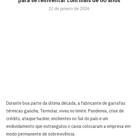
para se reinventar com mais de 60 anos
22 de janeiro de 2026
Durante boa parte da última década, a fabricante de garrafas
térmicas gaúcha, Termolar, viveu no limite. Pandemia, crise de
crédito, ataque hacker, enchentes no Sul do país e um
endividamento que estrangulou o caixa colocaram a empresa em
modo permanente de sobrevivência.