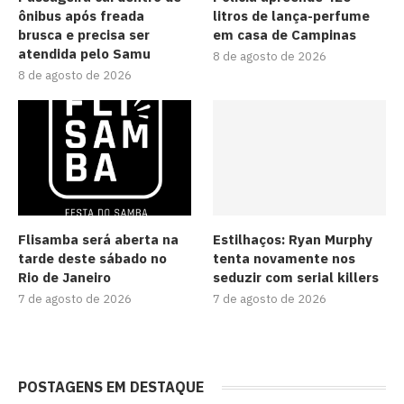
ônibus após freada
litros de lança-perfume
brusca e precisa ser
em casa de Campinas
atendida pelo Samu
8 de agosto de 2026
8 de agosto de 2026
Flisamba será aberta na
Estilhaços: Ryan Murphy
tarde deste sábado no
tenta novamente nos
Rio de Janeiro
seduzir com serial killers
7 de agosto de 2026
7 de agosto de 2026
POSTAGENS EM DESTAQUE