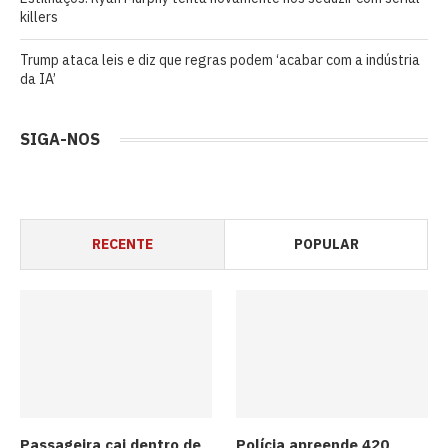
killers
Trump ataca leis e diz que regras podem ‘acabar com a indústria
da IA’
SIGA-NOS
RECENTE
POPULAR
Passageira cai dentro de
Polícia apreende 420