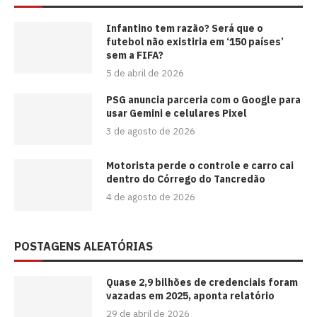
⁠Infantino tem razão? Será que o
futebol não existiria em ‘150 países’
sem a FIFA?
5 de abril de 2026
PSG anuncia parceria com o Google para
usar Gemini e celulares Pixel
3 de agosto de 2026
Motorista perde o controle e carro cai
dentro do Córrego do Tancredão
4 de agosto de 2026
POSTAGENS ALEATÓRIAS
Quase 2,9 bilhões de credenciais foram
vazadas em 2025, aponta relatório
29 de abril de 2026