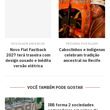
POSTAGEM ANTERIOR
PRÓXIMA POSTAGEM
Novo Fiat Fastback
Caboclinhos e indígenas
2027 terá traseira com
celebram tradição
design ousado e inédita
ancestral no Recife
versão elétrica
VOCÊ TAMBÉM PODE GOSTAR
IRB forma 2 sociedades