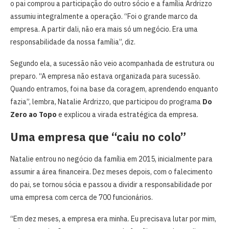
o pai comprou a participação do outro sócio e a família Ardrizzo
assumiu integralmente a operação. “Foi o grande marco da
empresa. A partir dali, não era mais só um negócio. Era uma
responsabilidade da nossa família”, diz.
Segundo ela, a sucessão não veio acompanhada de estrutura ou
preparo. “A empresa não estava organizada para sucessão.
Quando entramos, foi na base da coragem, aprendendo enquanto
fazia”, lembra, Natalie Ardrizzo, que participou do programa
Do
Zero ao Topo
e explicou a virada estratégica da empresa.
Uma empresa que “caiu no colo”
Natalie entrou no negócio da família em 2015, inicialmente para
assumir a área financeira. Dez meses depois, com o falecimento
do pai, se tornou sócia e passou a dividir a responsabilidade por
uma empresa com cerca de 700 funcionários.
“Em dez meses, a empresa era minha. Eu precisava lutar por mim,