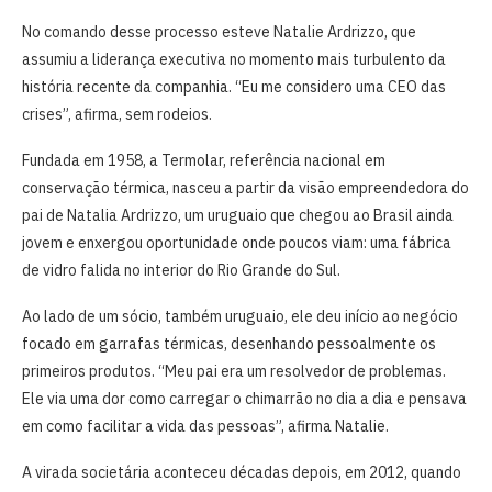
No comando desse processo esteve Natalie Ardrizzo, que
assumiu a liderança executiva no momento mais turbulento da
história recente da companhia. “Eu me considero uma CEO das
crises”, afirma, sem rodeios.
Fundada em 1958, a Termolar, referência nacional em
conservação térmica, nasceu a partir da visão empreendedora do
pai de Natalia Ardrizzo, um uruguaio que chegou ao Brasil ainda
jovem e enxergou oportunidade onde poucos viam: uma fábrica
de vidro falida no interior do Rio Grande do Sul.
Ao lado de um sócio, também uruguaio, ele deu início ao negócio
focado em garrafas térmicas, desenhando pessoalmente os
primeiros produtos. “Meu pai era um resolvedor de problemas.
Ele via uma dor como carregar o chimarrão no dia a dia e pensava
em como facilitar a vida das pessoas”, afirma Natalie.
A virada societária aconteceu décadas depois, em 2012, quando