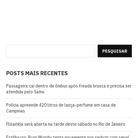
PESQUISAR
POSTS MAIS RECENTES
Passageira cai dentro de ônibus após freada brusca e precisa ser
atendida pelo Samu
Polícia apreende 420 litros de lança-perfume em casa de
Campinas
Flisamba será aberta na tarde deste sábado no Rio de Janeiro
Estilhaços: Ryan Murphy tenta novamente nos seduzir com serial