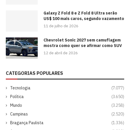
Galaxy Z Fold 8 e Z Fold 8 Ultra serão
US$ 100 mais caros, segundo vazamento
11 de julho de 2026
Chevrolet Sonic 2027 sem camuflagem
mostra como quer se afirmar como SUV
12 de abril de 2026
CATEGORIAS POPULARES
Tecnologia
(7.077)
Política
(3.650)
Mundo
(3.258)
Campinas
(2.520)
Bragança Paulista
(1.336)