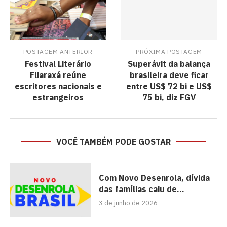
POSTAGEM ANTERIOR
PRÓXIMA POSTAGEM
Festival Literário
Superávit da balança
Fliaraxá reúne
brasileira deve ficar
escritores nacionais e
entre US$ 72 bi e US$
estrangeiros
75 bi, diz FGV
VOCÊ TAMBÉM PODE GOSTAR
Com Novo Desenrola, dívida
das famílias caiu de...
3 de junho de 2026