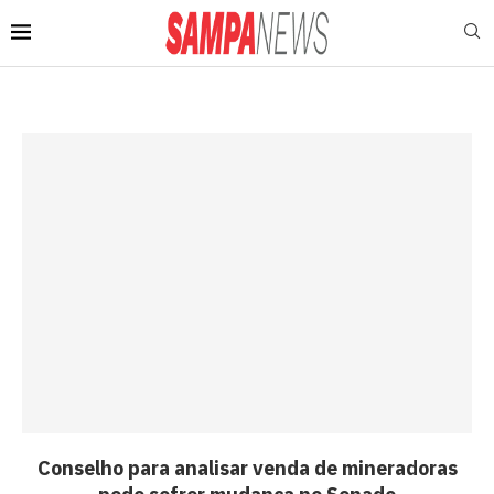
Conselho para analisar venda de mineradoras