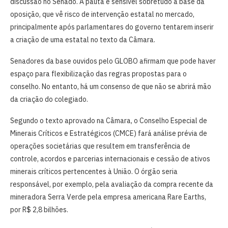
discussão no Senado. A pauta é sensível sobretudo à base da
oposição, que vê risco de intervenção estatal no mercado,
principalmente após parlamentares do governo tentarem inserir
a criação de uma estatal no texto da Câmara.
Senadores da base ouvidos pelo GLOBO afirmam que pode haver
espaço para flexibilização das regras propostas para o
conselho. No entanto, há um consenso de que não se abrirá mão
da criação do colegiado.
Segundo o texto aprovado na Câmara, o Conselho Especial de
Minerais Críticos e Estratégicos (CMCE) fará análise prévia de
operações societárias que resultem em transferência de
controle, acordos e parcerias internacionais e cessão de ativos
minerais críticos pertencentes à União. O órgão seria
responsável, por exemplo, pela avaliação da compra recente da
mineradora Serra Verde pela empresa americana Rare Earths,
por R$ 2,8 bilhões.