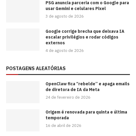
PSG anuncia parceria com o Google para
usar Gemini e celulares Pixel
3 de agosto de 2026
Google corrige brecha que deixava IA
escalar privilégios e rodar códigos
externos
4 de agosto de 2026
POSTAGENS ALEATÓRIAS
OpenClaw fica “rebelde” e apaga emails
de diretora de IA da Meta
24 de fevereiro de 2026
Origem é renovada para quinta e última
temporada
16 de abril de 2026