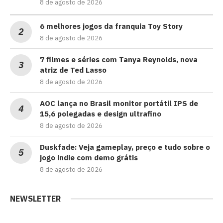
8 de agosto de 2026
6 melhores jogos da franquia Toy Story
8 de agosto de 2026
7 filmes e séries com Tanya Reynolds, nova
atriz de Ted Lasso
8 de agosto de 2026
AOC lança no Brasil monitor portátil IPS de
15,6 polegadas e design ultrafino
8 de agosto de 2026
Duskfade: Veja gameplay, preço e tudo sobre o
jogo indie com demo grátis
8 de agosto de 2026
NEWSLETTER